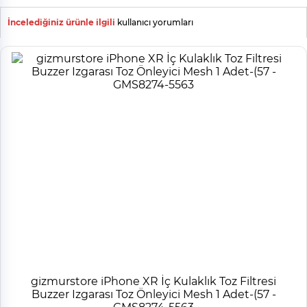
İncelediğiniz ürünle ilgili
kullanıcı yorumları
gizmurstore iPhone XR İç Kulaklık Toz Filtresi
Buzzer Izgarası Toz Önleyici Mesh 1 Adet-(57 -