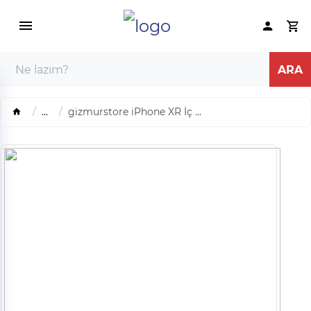
...
gizmurstore iPhone XR İç ...