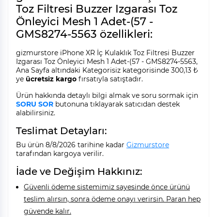
Toz Filtresi Buzzer Izgarası Toz
Önleyici Mesh 1 Adet-(57 -
GMS8274-5563 özellikleri:
gizmurstore iPhone XR İç Kulaklık Toz Filtresi Buzzer
Izgarası Toz Önleyici Mesh 1 Adet-(57 - GMS8274-5563,
Ana Sayfa altındaki Kategorisiz kategorisinde 300,13 ₺
ye
ücretsiz kargo
fırsatıyla satıştadır.
Ürün hakkında detaylı bilgi almak ve soru sormak için
SORU SOR
butonuna tıklayarak satıcıdan destek
alabilirsiniz.
Teslimat Detayları:
Bu ürün 8/8/2026 tarihine kadar
Gizmurstore
tarafından kargoya verilir.
İade ve Değişim Hakkınız:
Güvenli ödeme sistemimiz sayesinde önce ürünü
teslim alırsın, sonra ödeme onayı verirsin. Paran hep
güvende kalır.