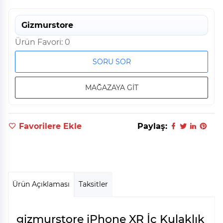
Gizmurstore
Ürün Favori: 0
SORU SOR
MAĞAZAYA GİT
Favorilere Ekle
Paylaş:
Ürün Açıklaması
Taksitler
gizmurstore iPhone XR İç Kulaklık