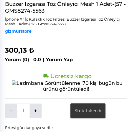
Buzzer Izgarası Toz Önleyici Mesh 1 Adet-(57 -
GMS8274-5563
İphone Xr İç Kulaklık Toz Fi̇ltresi̇ Buzzer Izgarası Toz Önleyi̇ci̇
Mesh 1 Adet-(57 - Gms8274-5563
gizmurstore
300,13 ₺
Yorum (0)
0.0
|
Yorum Yap
Ücretsiz kargo
70 kişi bugün bu
ürünü görüntüledi!
Stok Tükendi
Ertesi gün kargoya verilir.