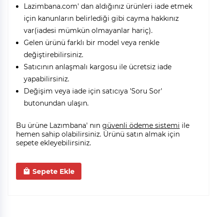
Lazimbana.com' dan aldığınız ürünleri iade etmek
için kanunların belirlediği gibi cayma hakkınız
var(iadesi mümkün olmayanlar hariç).
Gelen ürünü farklı bir model veya renkle
değiştirebilirsiniz.
Satıcının anlaşmalı kargosu ile ücretsiz iade
yapabilirsiniz.
Değişim veya iade için satıcıya 'Soru Sor'
butonundan ulaşın.
Bu ürüne Lazımbana' nın
güvenli ödeme sistemi
ile
hemen sahip olabilirsiniz. Ürünü satın almak için
sepete ekleyebilirsiniz.
Sepete Ekle