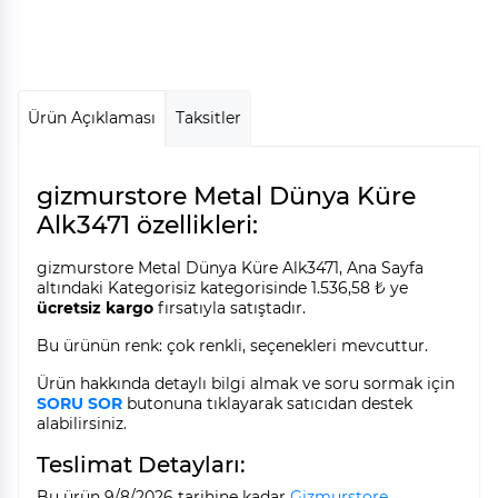
Ürün Açıklaması
Taksitler
gizmurstore Metal Dünya Küre
Alk3471 özellikleri:
gizmurstore Metal Dünya Küre Alk3471, Ana Sayfa
altındaki Kategorisiz kategorisinde 1.536,58 ₺ ye
ücretsiz kargo
fırsatıyla satıştadır.
Bu ürünün renk: çok renkli, seçenekleri mevcuttur.
Ürün hakkında detaylı bilgi almak ve soru sormak için
SORU SOR
butonuna tıklayarak satıcıdan destek
alabilirsiniz.
Teslimat Detayları:
Bu ürün 9/8/2026 tarihine kadar
Gizmurstore