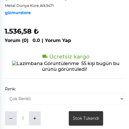
Metal Dünya Küre Alk3471
gizmurstore
1.536,58 ₺
Yorum (0)
0.0
|
Yorum Yap
Ücretsiz kargo
55 kişi bugün bu
ürünü görüntüledi!
Renk:
Stok Tükendi