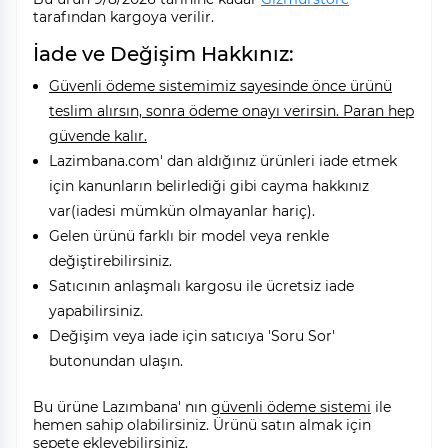
tarafından kargoya verilir.
İade ve Değişim Hakkınız:
Güvenli ödeme sistemimiz sayesinde önce ürünü
teslim alırsın, sonra ödeme onayı verirsin. Paran hep
güvende kalır.
Lazimbana.com' dan aldığınız ürünleri iade etmek
için kanunların belirlediği gibi cayma hakkınız
var(iadesi mümkün olmayanlar hariç).
Gelen ürünü farklı bir model veya renkle
değiştirebilirsiniz.
Satıcının anlaşmalı kargosu ile ücretsiz iade
yapabilirsiniz.
Değişim veya iade için satıcıya 'Soru Sor'
butonundan ulaşın.
Bu ürüne Lazımbana' nın
güvenli ödeme sistemi
ile
hemen sahip olabilirsiniz. Ürünü satın almak için
sepete ekleyebilirsiniz.