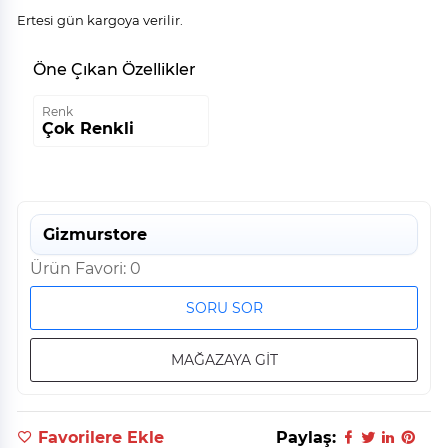
Ertesi gün kargoya verilir.
Öne Çıkan Özellikler
Renk
Çok Renkli
Gizmurstore
Ürün Favori: 0
SORU SOR
MAĞAZAYA GİT
Favorilere Ekle
Paylaş: