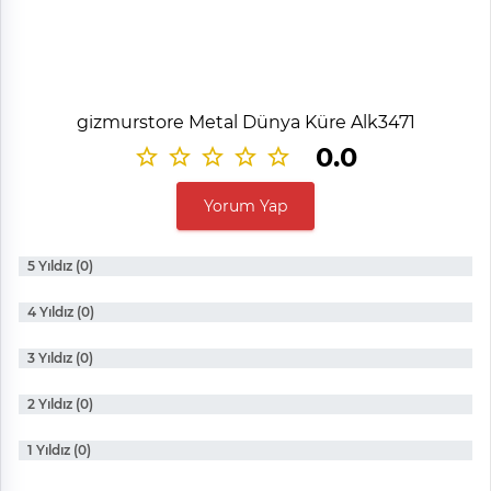
gizmurstore Metal Dünya Küre Alk3471
0.0
Yorum Yap
5 Yıldız (0)
4 Yıldız (0)
3 Yıldız (0)
2 Yıldız (0)
1 Yıldız (0)