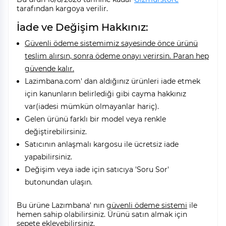
tarafından kargoya verilir.
İade ve Değişim Hakkınız:
Güvenli ödeme sistemimiz sayesinde önce ürünü
teslim alırsın, sonra ödeme onayı verirsin. Paran hep
güvende kalır.
Lazimbana.com' dan aldığınız ürünleri iade etmek
için kanunların belirlediği gibi cayma hakkınız
var(iadesi mümkün olmayanlar hariç).
Gelen ürünü farklı bir model veya renkle
değiştirebilirsiniz.
Satıcının anlaşmalı kargosu ile ücretsiz iade
yapabilirsiniz.
Değişim veya iade için satıcıya 'Soru Sor'
butonundan ulaşın.
Bu ürüne Lazımbana' nın
güvenli ödeme sistemi
ile
hemen sahip olabilirsiniz. Ürünü satın almak için
sepete ekleyebilirsiniz.