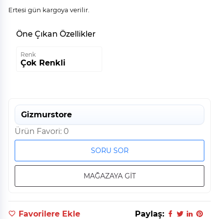
Ertesi gün kargoya verilir.
Öne Çıkan Özellikler
Renk
Çok Renkli
Gizmurstore
Ürün Favori: 0
SORU SOR
MAĞAZAYA GİT
Favorilere Ekle
Paylaş: