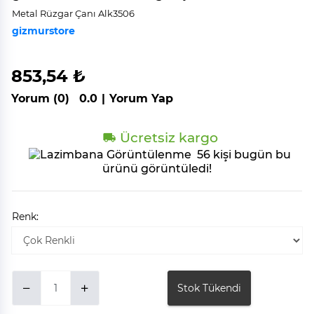
Metal Rüzgar Çanı Alk3506
gizmurstore
853,54 ₺
Yorum (0)
0.0
|
Yorum Yap
Ücretsiz kargo
56 kişi bugün bu
ürünü görüntüledi!
Renk:
Stok Tükendi