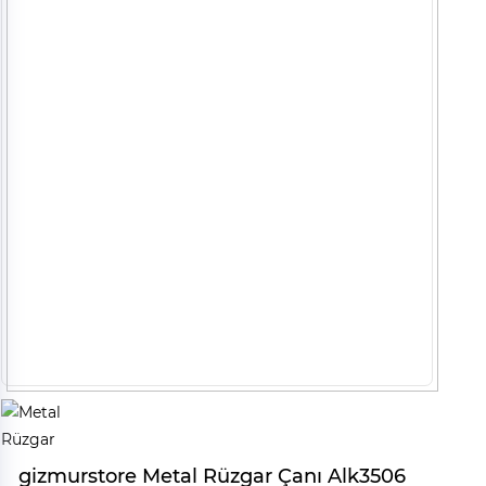
gizmurstore Metal Rüzgar Çanı Alk3506