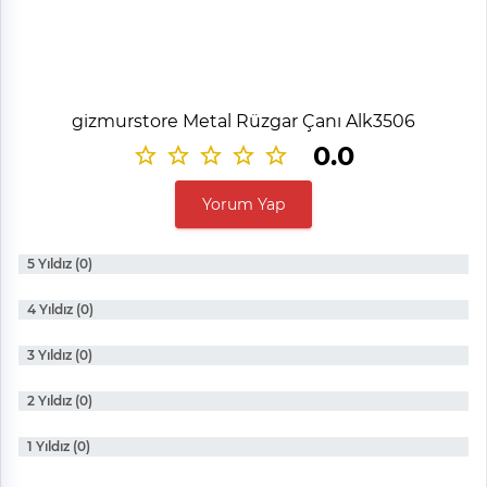
gizmurstore Metal Rüzgar Çanı Alk3506
0.0
Yorum Yap
5 Yıldız (0)
4 Yıldız (0)
3 Yıldız (0)
2 Yıldız (0)
1 Yıldız (0)