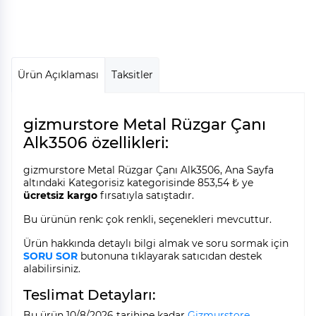
Ürün Açıklaması
Taksitler
gizmurstore Metal Rüzgar Çanı
Alk3506 özellikleri:
gizmurstore Metal Rüzgar Çanı Alk3506, Ana Sayfa
altındaki Kategorisiz kategorisinde 853,54 ₺ ye
ücretsiz kargo
fırsatıyla satıştadır.
Bu ürünün renk: çok renkli, seçenekleri mevcuttur.
Ürün hakkında detaylı bilgi almak ve soru sormak için
SORU SOR
butonuna tıklayarak satıcıdan destek
alabilirsiniz.
Teslimat Detayları:
Bu ürün 10/8/2026 tarihine kadar
Gizmurstore