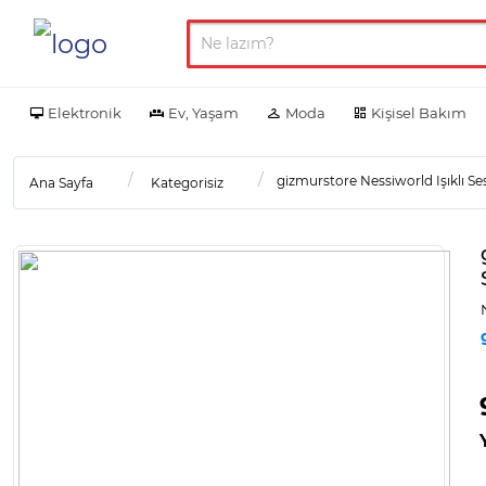
Elektronik
Ev, Yaşam
Moda
Kişisel Bakım
gizmurstore Nessiworld Işıklı S
Ana Sayfa
Kategorisiz