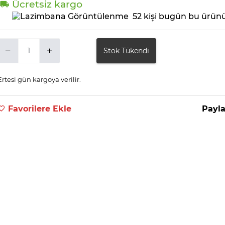
Ücretsiz kargo
52 kişi bugün bu ürünü
Stok Tükendi
Ertesi gün kargoya verilir.
Favorilere Ekle
Payla