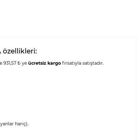
zellikleri:
e 931,57 ₺ ye
ücretsiz kargo
fırsatıyla satıştadır.
anlar hariç).