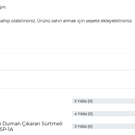
şın.
hip olabilirsiniz. Ürünü satın almak için sepete ekleyebilirsiniz.
5 Yıldız (0)
4 Yıldız (0)
sli Duman Çıkaran Sürtmeli
3 Yıldız (0)
TSP-1A