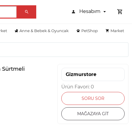
Hesabım
rket
Anne & Bebek & Oyuncak
PetShop
Market
n Sürtmeli
Gizmurstore
Ürün Favori: 0
SORU SOR
MAĞAZAYA GİT