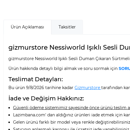
Ürün Açıklaması
Taksitler
gizmurstore Nessiworld Işıklı Sesli D
gizmurstore Nessiworld Işıklı Sesli Duman Çıkaran Sürtmeli 
Ürün hakkında detaylı bilgi almak ve soru sormak için
SORU
Teslimat Detayları:
Bu ürün 9/8/2026 tarihine kadar
Gizmurstore
tarafından kar
İade ve Değişim Hakkınız:
Güvenli ödeme sistemimiz sayesinde önce ürünü teslim alı
Lazimbana.com' dan aldığınız ürünleri iade etmek için ka
Gelen ürünü farklı bir model veya renkle değiştirebilirsiniz
Satıcının anlaşmalı kargosu ile ücretsiz iade yapabilirsiniz.