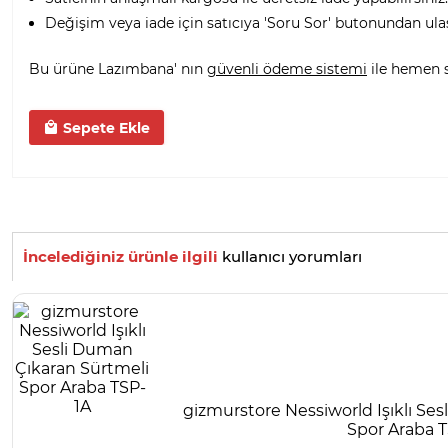
Değişim veya iade için satıcıya 'Soru Sor' butonundan ula
Bu ürüne Lazımbana' nın
güvenli ödeme sistemi
ile hemen sa
Sepete Ekle
İncelediğiniz ürünle ilgili
kullanıcı yorumları
gizmurstore Nessiworld Işıklı Se
Spor Araba 