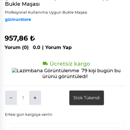
Bukle Maşası
Profesyonel Kullanıma Uygun Bukle Maşası
gizmurstore
957,86 ₺
Yorum (0)
0.0
|
Yorum Yap
Ücretsiz kargo
79 kişi bugün bu
ürünü görüntüledi!
Stok Tükendi
Ertesi gün kargoya verilir.