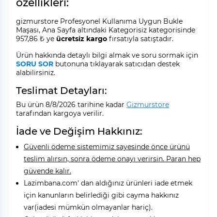
özellikleri:
gizmurstore Profesyonel Kullanıma Uygun Bukle
Maşası, Ana Sayfa altındaki Kategorisiz kategorisinde
957,86 ₺ ye
ücretsiz kargo
fırsatıyla satıştadır.
Ürün hakkında detaylı bilgi almak ve soru sormak için
SORU SOR
butonuna tıklayarak satıcıdan destek
alabilirsiniz.
Teslimat Detayları:
Bu ürün 8/8/2026 tarihine kadar
Gizmurstore
tarafından kargoya verilir.
İade ve Değişim Hakkınız:
Güvenli ödeme sistemimiz sayesinde önce ürünü
teslim alırsın, sonra ödeme onayı verirsin. Paran hep
güvende kalır.
Lazimbana.com' dan aldığınız ürünleri iade etmek
için kanunların belirlediği gibi cayma hakkınız
var(iadesi mümkün olmayanlar hariç).