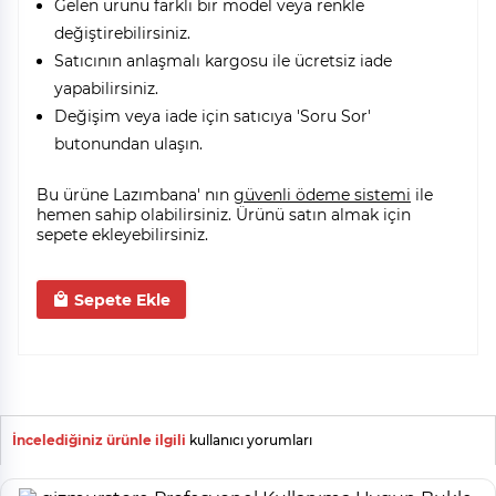
Gelen ürünü farklı bir model veya renkle
değiştirebilirsiniz.
Satıcının anlaşmalı kargosu ile ücretsiz iade
yapabilirsiniz.
Değişim veya iade için satıcıya 'Soru Sor'
butonundan ulaşın.
Bu ürüne Lazımbana' nın
güvenli ödeme sistemi
ile
hemen sahip olabilirsiniz. Ürünü satın almak için
sepete ekleyebilirsiniz.
Sepete Ekle
İncelediğiniz ürünle ilgili
kullanıcı yorumları