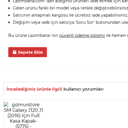
Lazimbana.com' dan aldığınız ürünleri iade etmek için ka
Gelen ürünü farklı bir model veya renkle değiştirebilirsiniz
Satıcının anlaşmalı kargosu ile ücretsiz iade yapabilirsiniz.
Değişim veya iade için satıcıya 'Soru Sor' butonundan ula
Bu ürüne Lazımbana' nın
güvenli ödeme sistemi
ile hemen sa
Sepete Ekle
İncelediğiniz ürünle ilgili
kullanıcı yorumları