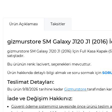
Ürün Açıklaması
Taksitler
gizmurstore SM Galaxy J120 J1 (2016) İ
gizmurstore SM Galaxy J120 J1 (2016) İçin Full Kasa Kapak-(5
satıştadır.
Bu ürünün renk: lacivert, seçenekleri mevcuttur.
Ürün hakkında detaylı bilgi almak ve soru sormak için
SORU
Teslimat Detayları:
Bu ürün 9/8/2026 tarihine kadar
Gizmurstore
tarafından kar
İade ve Değişim Hakkınız:
Güvenli ödeme sistemimiz sayesinde önce ürünü teslim alı