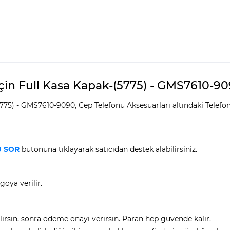
çin Full Kasa Kapak-(5775) - GMS7610-9090
775) - GMS7610-9090, Cep Telefonu Aksesuarları altındaki Telefon
 SOR
butonuna tıklayarak satıcıdan destek alabilirsiniz.
goya verilir.
rsın, sonra ödeme onayı verirsin. Paran hep güvende kalır.