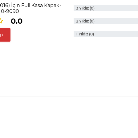
016) İçin Full Kasa Kapak-
3 Yıldız (0)
610-9090
0.0
2 Yıldız (0)
1 Yıldız (0)
ap