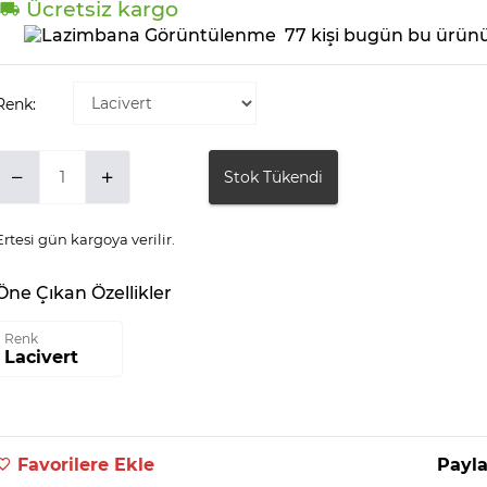
Ücretsiz kargo
77 kişi bugün bu ürünü
Renk:
Stok Tükendi
Ertesi gün kargoya verilir.
Öne Çıkan Özellikler
Renk
Lacivert
Favorilere Ekle
Payla