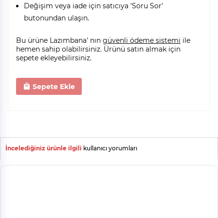
Değişim veya iade için satıcıya 'Soru Sor'
butonundan ulaşın.
Bu ürüne Lazımbana' nın
güvenli ödeme sistemi
ile
hemen sahip olabilirsiniz. Ürünü satın almak için
sepete ekleyebilirsiniz.
Sepete Ekle
İncelediğiniz ürünle ilgili
kullanıcı yorumları