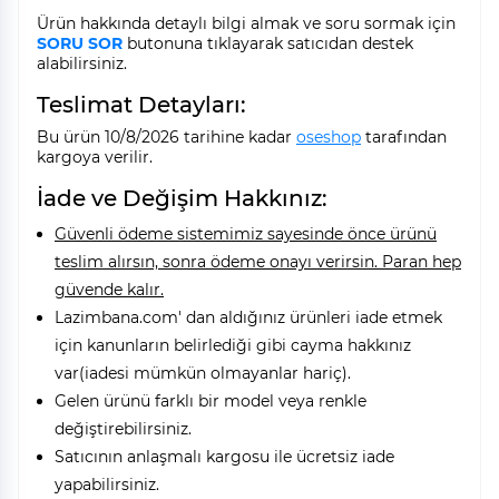
Ürün hakkında detaylı bilgi almak ve soru sormak için
SORU SOR
butonuna tıklayarak satıcıdan destek
alabilirsiniz.
Teslimat Detayları:
Bu ürün 10/8/2026 tarihine kadar
oseshop
tarafından
kargoya verilir.
İade ve Değişim Hakkınız:
Güvenli ödeme sistemimiz sayesinde önce ürünü
teslim alırsın, sonra ödeme onayı verirsin. Paran hep
güvende kalır.
Lazimbana.com' dan aldığınız ürünleri iade etmek
için kanunların belirlediği gibi cayma hakkınız
var(iadesi mümkün olmayanlar hariç).
Gelen ürünü farklı bir model veya renkle
değiştirebilirsiniz.
Satıcının anlaşmalı kargosu ile ücretsiz iade
yapabilirsiniz.