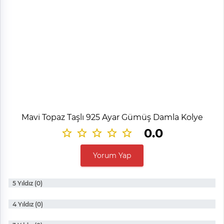
Mavi Topaz Taşlı 925 Ayar Gümüş Damla Kolye
0.0
Yorum Yap
5 Yıldız (0)
4 Yıldız (0)