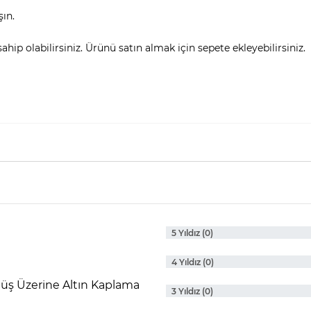
şın.
hip olabilirsiniz. Ürünü satın almak için sepete ekleyebilirsiniz.
5 Yıldız (0)
4 Yıldız (0)
müş Üzerine Altın Kaplama
3 Yıldız (0)