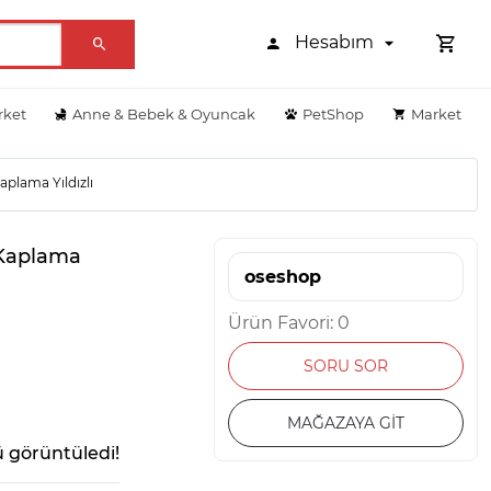
Hesabım
rket
Anne & Bebek & Oyuncak
PetShop
Market
aplama Yıldızlı
 Kaplama
oseshop
Ürün Favori: 0
SORU SOR
MAĞAZAYA GİT
 görüntüledi!