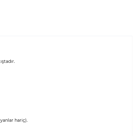
ıştadır.
anlar hariç).