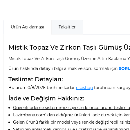
Ürün Açıklaması
Taksitler
Mistik Topaz Ve Zirkon Taşlı Gümüş Üzer
Mistik Topaz Ve Zirkon Taşlı Gümüş Üzerine Altın Kaplama Yıl
Ürün hakkında detaylı bilgi almak ve soru sormak için
SORU
Teslimat Detayları:
Bu ürün 10/8/2026 tarihine kadar
oseshop
tarafından kargoya
İade ve Değişim Hakkınız:
Güvenli ödeme sistemimiz sayesinde önce ürünü teslim alı
Lazimbana.com' dan aldığınız ürünleri iade etmek için ka
Gelen ürünü farklı bir model veya renkle değiştirebilirsiniz
Satıcının anlaşmalı kargosu ile ücretsiz iade yapabilirsiniz.