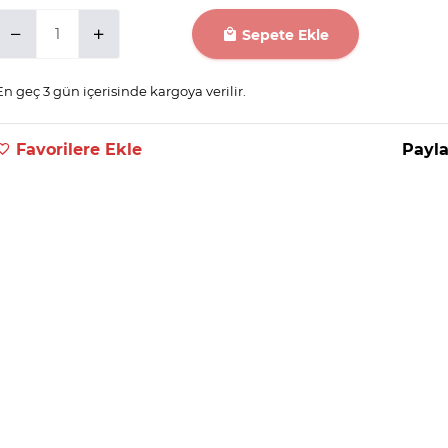
Sepete Ekle
En geç 3 gün içerisinde kargoya verilir.
Favorilere Ekle
Payla