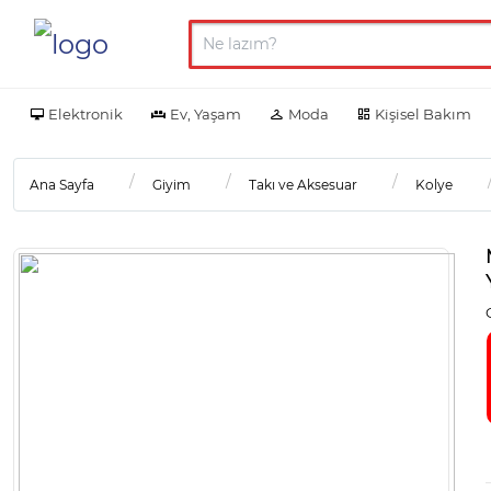
Elektronik
Ev, Yaşam
Moda
Kişisel Bakım
Ana Sayfa
Giyim
Takı ve Aksesuar
Kolye