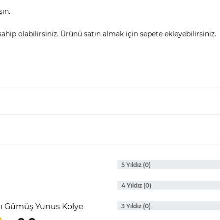
şın.
hip olabilirsiniz. Ürünü satın almak için sepete ekleyebilirsiniz.
5 Yıldız (0)
4 Yıldız (0)
aşlı Gümüş Yunus Kolye
3 Yıldız (0)