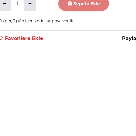
Sepete Ekle
En geç 3 gün içerisinde kargoya verilir.
Favorilere Ekle
Payla