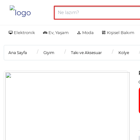
Elektronik
Ev, Yaşam
Moda
Kişisel Bakım
Ana Sayfa
Giyim
Takı ve Aksesuar
Kolye