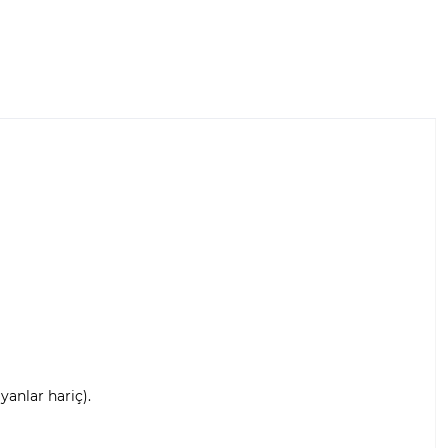
anlar hariç).