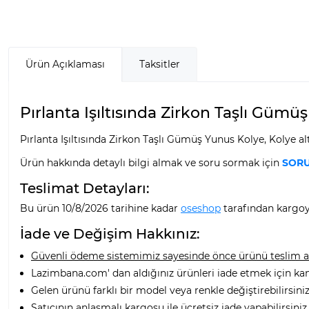
Ürün Açıklaması
Taksitler
Pırlanta Işıltısında Zirkon Taşlı Gümüş
Pırlanta Işıltısında Zirkon Taşlı Gümüş Yunus Kolye, Kolye a
Ürün hakkında detaylı bilgi almak ve soru sormak için
SORU
Teslimat Detayları:
Bu ürün 10/8/2026 tarihine kadar
oseshop
tarafından kargoya
İade ve Değişim Hakkınız:
Güvenli ödeme sistemimiz sayesinde önce ürünü teslim alı
Lazimbana.com' dan aldığınız ürünleri iade etmek için ka
Gelen ürünü farklı bir model veya renkle değiştirebilirsiniz
Satıcının anlaşmalı kargosu ile ücretsiz iade yapabilirsiniz.