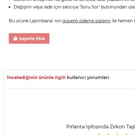
Değişim veya iade için satıcıya 'Soru Sor' butonundan ula
Bu ürüne Lazımbana' nın
güvenli ödeme sistemi
ile hemen sa
Sepete Ekle
İncelediğiniz ürünle ilgili
kullanıcı yorumları
Pırlanta Işıltısında Zirkon T