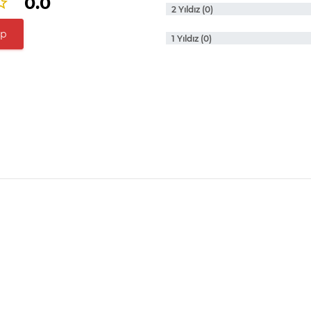
0.0
2 Yıldız (0)
ap
1 Yıldız (0)