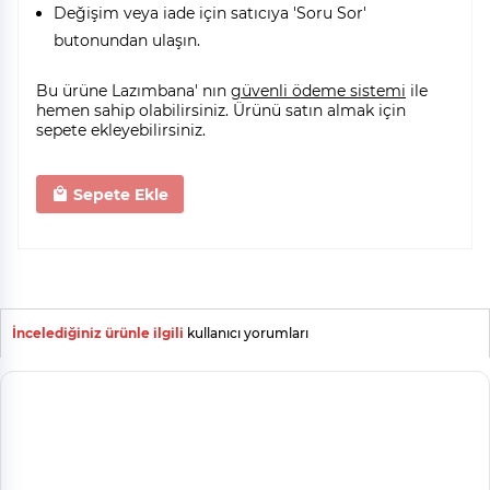
Değişim veya iade için satıcıya 'Soru Sor'
butonundan ulaşın.
Bu ürüne Lazımbana' nın
güvenli ödeme sistemi
ile
hemen sahip olabilirsiniz. Ürünü satın almak için
sepete ekleyebilirsiniz.
Sepete Ekle
İncelediğiniz ürünle ilgili
kullanıcı yorumları