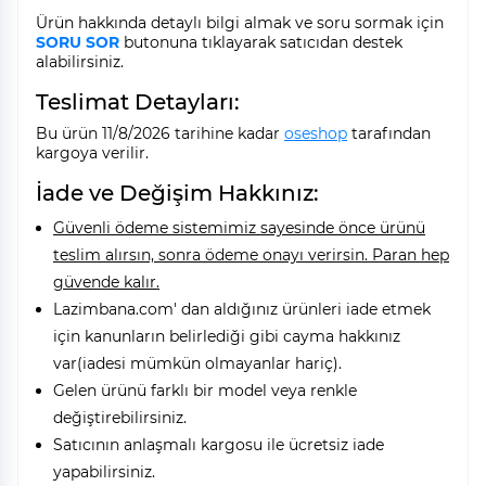
Ürün hakkında detaylı bilgi almak ve soru sormak için
SORU SOR
butonuna tıklayarak satıcıdan destek
alabilirsiniz.
Teslimat Detayları:
Bu ürün 11/8/2026 tarihine kadar
oseshop
tarafından
kargoya verilir.
İade ve Değişim Hakkınız:
Güvenli ödeme sistemimiz sayesinde önce ürünü
teslim alırsın, sonra ödeme onayı verirsin. Paran hep
güvende kalır.
Lazimbana.com' dan aldığınız ürünleri iade etmek
için kanunların belirlediği gibi cayma hakkınız
var(iadesi mümkün olmayanlar hariç).
Gelen ürünü farklı bir model veya renkle
değiştirebilirsiniz.
Satıcının anlaşmalı kargosu ile ücretsiz iade
yapabilirsiniz.