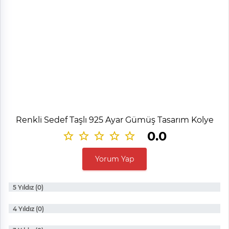
Renkli Sedef Taşlı 925 Ayar Gümüş Tasarım Kolye
0.0
Yorum Yap
5 Yıldız (0)
4 Yıldız (0)