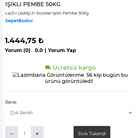
IŞIKLI PEMBE 50KG
Lsc5-I Leddy 2+ Scooter Işıklı Pembe 50Kg
SepetBudur
1.444,75 ₺
Yorum (0)
0.0
|
Yorum Yap
Ücretsiz kargo
56 kişi bugün bu
ürünü görüntüledi!
Renk:
Stok Tükendi