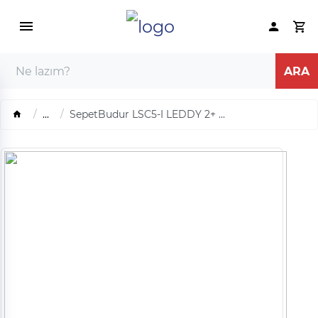
...
SepetBudur LSC5-I LEDDY 2+ ...