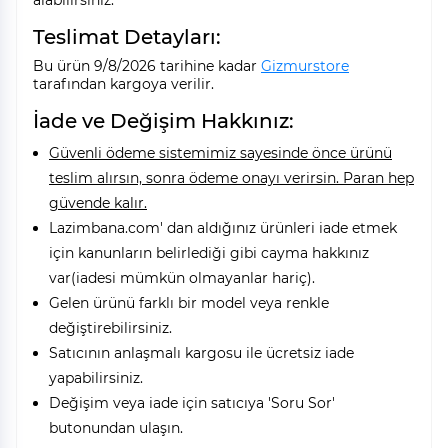
alabilirsiniz.
Teslimat Detayları:
Bu ürün 9/8/2026 tarihine kadar
Gizmurstore
tarafından kargoya verilir.
İade ve Değişim Hakkınız:
Güvenli ödeme sistemimiz sayesinde önce ürünü
teslim alırsın, sonra ödeme onayı verirsin. Paran hep
güvende kalır.
Lazimbana.com' dan aldığınız ürünleri iade etmek
için kanunların belirlediği gibi cayma hakkınız
var(iadesi mümkün olmayanlar hariç).
Gelen ürünü farklı bir model veya renkle
değiştirebilirsiniz.
Satıcının anlaşmalı kargosu ile ücretsiz iade
yapabilirsiniz.
Değişim veya iade için satıcıya 'Soru Sor'
butonundan ulaşın.