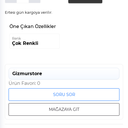
Ertesi gün kargoya verilir.
Öne Çıkan Özellikler
Renk
Çok Renkli
Gizmurstore
Ürün Favori: 0
SORU SOR
MAĞAZAYA GİT