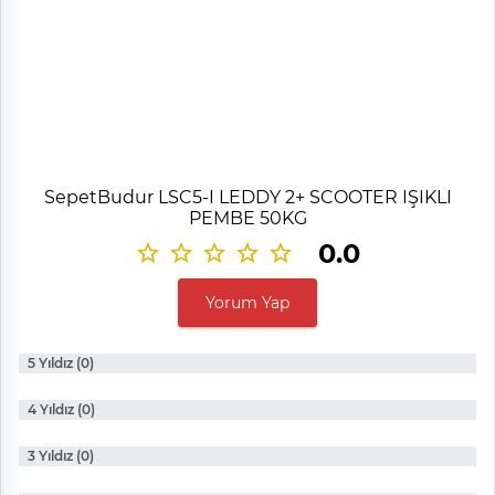
SepetBudur LSC5-I LEDDY 2+ SCOOTER IŞIKLI
PEMBE 50KG
0.0
Yorum Yap
5 Yıldız (0)
4 Yıldız (0)
3 Yıldız (0)