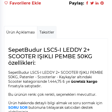
Favorilere Ekle
Paylaş:
Ürün Açıklaması
Taksitler
SepetBudur LSC5-I LEDDY 2+
SCOOTER IŞIKLI PEMBE 50KG
özellikleri:
SepetBudur LSC5-I LEDDY 2+ SCOOTER IŞIKLI PEMBE
50KG, Patenler - Scooterlar - Kaykaylar altındaki
Scooter kategorisinde 1.444,75 ₺ ye
ücretsiz kargo
fırsatıyla satıştadır.
Bu ürünün renk: çok renkli, seçenekleri mevcuttur.
Ürün hakkında detaylı bilgi almak ve soru sormak için
SORU SOR
butonuna tıklayarak satıcıdan destek