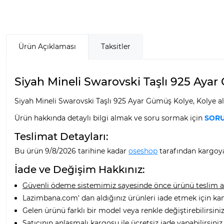
Ürün Açıklaması
Taksitler
Siyah Mineli Swarovski Taşlı 925 Ayar 
Siyah Mineli Swarovski Taşlı 925 Ayar Gümüş Kolye, Kolye al
Ürün hakkında detaylı bilgi almak ve soru sormak için
SORU
Teslimat Detayları:
Bu ürün 9/8/2026 tarihine kadar
oseshop
tarafından kargoya 
İade ve Değişim Hakkınız:
Güvenli ödeme sistemimiz sayesinde önce ürünü teslim alı
Lazimbana.com' dan aldığınız ürünleri iade etmek için ka
Gelen ürünü farklı bir model veya renkle değiştirebilirsiniz
Satıcının anlaşmalı kargosu ile ücretsiz iade yapabilirsiniz.