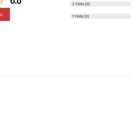
0.0
2 Yıldız (0)
ap
1 Yıldız (0)