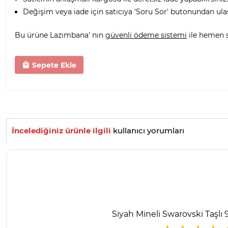
Değişim veya iade için satıcıya 'Soru Sor' butonundan ula
Bu ürüne Lazımbana' nın
güvenli ödeme sistemi
ile hemen sa
Sepete Ekle
İncelediğiniz ürünle ilgili
kullanıcı yorumları
Siyah Mineli Swarovski Taşlı