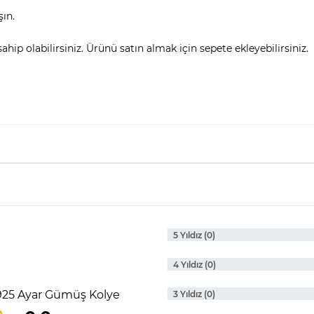
şın.
hip olabilirsiniz. Ürünü satın almak için sepete ekleyebilirsiniz.
5 Yıldız (0)
4 Yıldız (0)
 925 Ayar Gümüş Kolye
3 Yıldız (0)