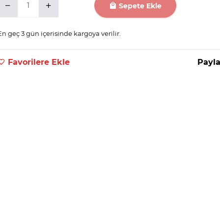
Sepete Ekle
En geç 3 gün içerisinde kargoya verilir.
Favorilere Ekle
Payla