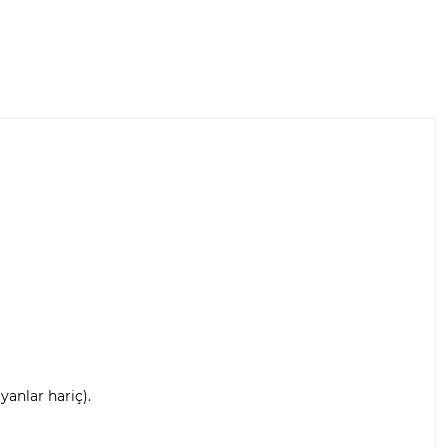
anlar hariç).