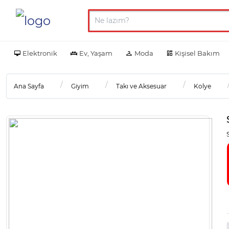
Elektronik
Ev, Yaşam
Moda
Kişisel Bakım
Ana Sayfa
Giyim
Takı ve Aksesuar
Kolye