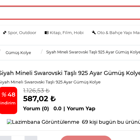
Spor, Outdoor
Kitap, Film, Hobi
Oto & Bahçe Yapı Ma
Siyah Mineli Swarovski Taşlı 925 Ayar Gümüş Koly
Gümüş Kolye
Siyah Mineli Swarovski Taşlı 925 Ayar Gümüş Koly
Siyah Mineli Swarovski Taşlı 925 Ayar Gümüş Kolye
1.126,53 ₺
%
48
587,02 ₺
indirim
Yorum (0)
0.0
|
Yorum Yap
69 kişi bugün bu ürünü