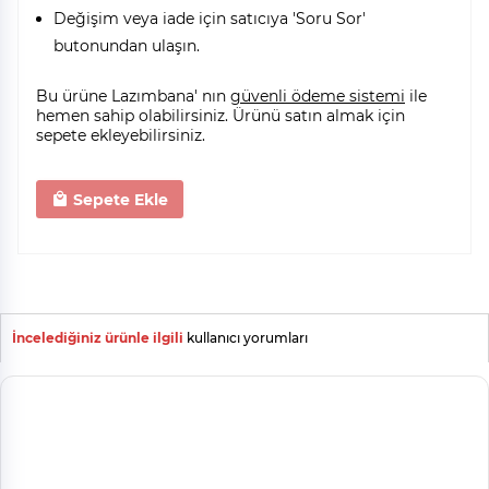
Değişim veya iade için satıcıya 'Soru Sor'
butonundan ulaşın.
Bu ürüne Lazımbana' nın
güvenli ödeme sistemi
ile
hemen sahip olabilirsiniz. Ürünü satın almak için
sepete ekleyebilirsiniz.
Sepete Ekle
İncelediğiniz ürünle ilgili
kullanıcı yorumları