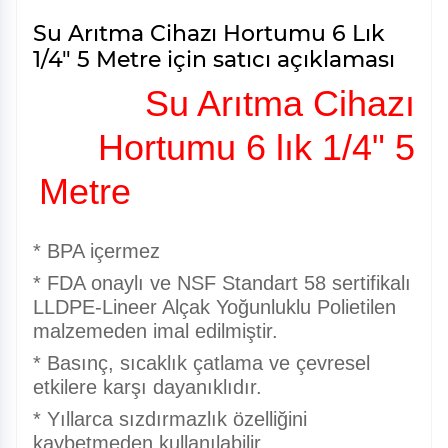
Su Arıtma Cihazı Hortumu 6 Lık
1/4" 5 Metre için satıcı açıklaması
Su Arıtma Cihazı
Hortumu 6 lık 1/4" 5
Metre
* BPA içermez
* FDA onaylı ve NSF Standart 58 sertifikalı
LLDPE-Lineer Alçak Yoğunluklu Polietilen
malzemeden imal edilmiştir.
* Basınç, sıcaklık çatlama ve çevresel
etkilere karşı dayanıklıdır.
* Yıllarca sızdırmazlık özelliğini
kaybetmeden kullanılabilir..