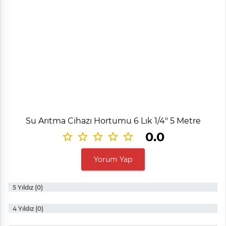
Su Arıtma Cihazı Hortumu 6 Lık 1/4" 5 Metre
0.0
Yorum Yap
5 Yıldız (0)
4 Yıldız (0)