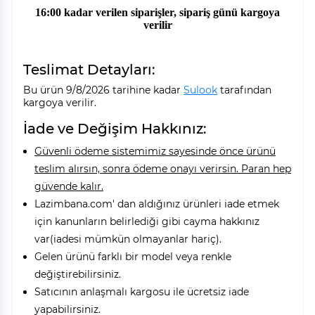
16:00 kadar verilen siparişler, sipariş günü kargoya
verilir
Teslimat Detayları:
Bu ürün 9/8/2026 tarihine kadar
Sulook
tarafından
kargoya verilir.
İade ve Değişim Hakkınız:
Güvenli ödeme sistemimiz sayesinde önce ürünü
teslim alırsın, sonra ödeme onayı verirsin. Paran hep
güvende kalır.
Lazimbana.com' dan aldığınız ürünleri iade etmek
için kanunların belirlediği gibi cayma hakkınız
var(iadesi mümkün olmayanlar hariç).
Gelen ürünü farklı bir model veya renkle
değiştirebilirsiniz.
Satıcının anlaşmalı kargosu ile ücretsiz iade
yapabilirsiniz.