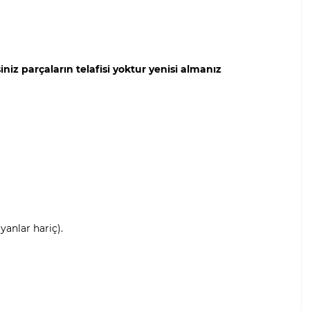
iz parçaların telafisi yoktur yenisi almanız
anlar hariç).