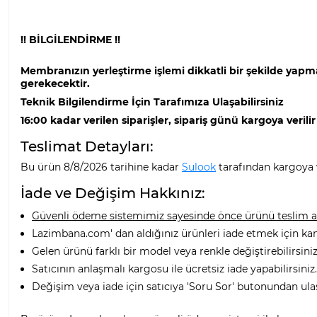
!! BİLGİLENDİRME !!
Membranızın yerleştirme işlemi dikkatli bir şekilde yapm
gerekecektir.
Teknik Bilgilendirme İçin Tarafımıza Ulaşabilirsiniz
16:00 kadar verilen siparişler, sipariş günü kargoya verilir
Teslimat Detayları:
Bu ürün 8/8/2026 tarihine kadar
Sulook
tarafından kargoya v
İade ve Değişim Hakkınız:
Güvenli ödeme sistemimiz sayesinde önce ürünü teslim alı
Lazimbana.com' dan aldığınız ürünleri iade etmek için ka
Gelen ürünü farklı bir model veya renkle değiştirebilirsiniz
Satıcının anlaşmalı kargosu ile ücretsiz iade yapabilirsiniz.
Değişim veya iade için satıcıya 'Soru Sor' butonundan ula