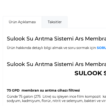
Ürün Açıklaması
Taksitler
Sulook Su Arıtma Sistemi Ars Membran 7
Ürün hakkında detaylı bilgi almak ve soru sormak için
SORU
Sulook Su Arıtma Sistemi Ars Membran 
SULOOK S
75 GPD membran su arıtma cihazı filtresi
Günde 75 galon (275 Litre) su işleyen ince film kompozit kal
sodyum, kadmiyum, florür, nitrit ve selenyum, bakteri ve vi