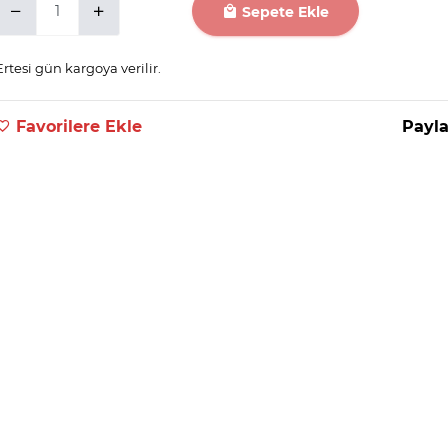
Sepete Ekle
Ertesi gün kargoya verilir.
Favorilere Ekle
Payla