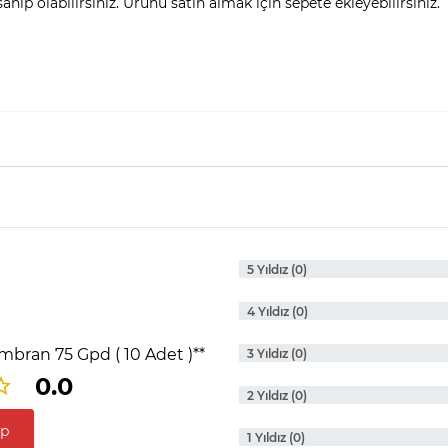
hip olabilirsiniz. Ürünü satın almak için sepete ekleyebilirsiniz.
5 Yıldız (0)
4 Yıldız (0)
bran 75 Gpd ( 10 Adet )**
3 Yıldız (0)
0.0
2 Yıldız (0)
ap
1 Yıldız (0)