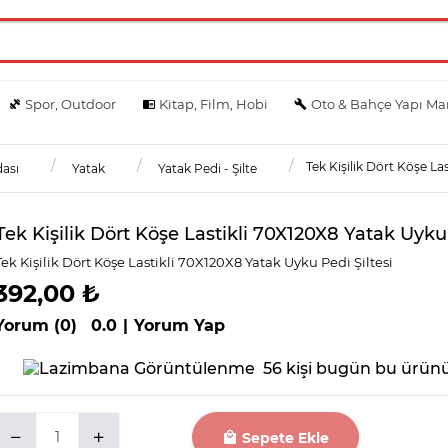
Spor, Outdoor
Kitap, Film, Hobi
Oto & Bahçe Yapı Ma
Tek Kişilik Dört Köşe Lasti
ası
Yatak
Yatak Pedi - Şilte
Tek Kişilik Dört Köşe Lastikli 70X120X8 Yatak Uyku 
Tek Kişilik Dört Köşe Lastikli 70X120X8 Yatak Uyku Pedi Şiltesi
392,00 ₺
Yorum (0)
0.0
|
Yorum Yap
56 kişi bugün bu ürünü
Sepete Ekle