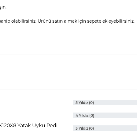
şın.
hip olabilirsiniz. Ürünü satın almak için sepete ekleyebilirsiniz.
5 Yıldız (0)
4 Yıldız (0)
70X120X8 Yatak Uyku Pedi
3 Yıldız (0)