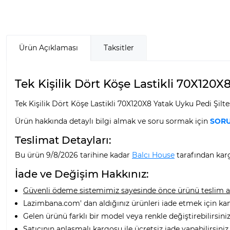
Ürün Açıklaması
Taksitler
Tek Kişilik Dört Köşe Lastikli 70X120X8 
Tek Kişilik Dört Köşe Lastikli 70X120X8 Yatak Uyku Pedi Şiltes
Ürün hakkında detaylı bilgi almak ve soru sormak için
SORU
Teslimat Detayları:
Bu ürün 9/8/2026 tarihine kadar
Balcı House
tarafından karg
İade ve Değişim Hakkınız:
Güvenli ödeme sistemimiz sayesinde önce ürünü teslim alı
Lazimbana.com' dan aldığınız ürünleri iade etmek için ka
Gelen ürünü farklı bir model veya renkle değiştirebilirsiniz
Satıcının anlaşmalı kargosu ile ücretsiz iade yapabilirsiniz.