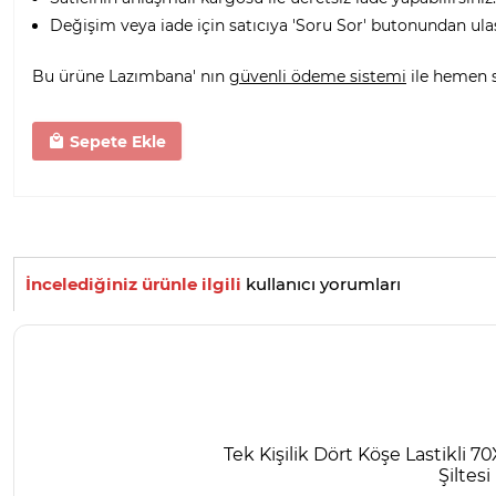
Değişim veya iade için satıcıya 'Soru Sor' butonundan ula
Bu ürüne Lazımbana' nın
güvenli ödeme sistemi
ile hemen sa
Sepete Ekle
İncelediğiniz ürünle ilgili
kullanıcı yorumları
Tek Kişilik Dört Köşe Lastikli 
Şiltesi