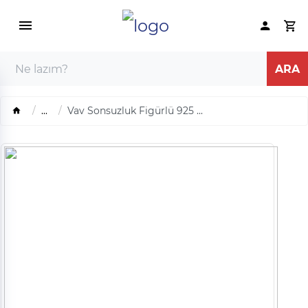
...
Vav Sonsuzluk Figürlü 925 ...