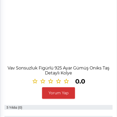
Vav Sonsuzluk Figürlü 925 Ayar Gümüş Oniks Taş
Detaylı Kolye
0.0
Yorum Yap
5 Yıldız (0)