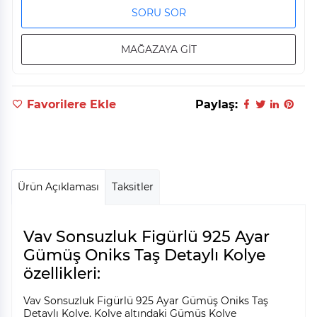
SORU SOR
MAĞAZAYA GİT
Favorilere Ekle
Paylaş:
Ürün Açıklaması
Taksitler
Vav Sonsuzluk Figürlü 925 Ayar
Gümüş Oniks Taş Detaylı Kolye
özellikleri:
Vav Sonsuzluk Figürlü 925 Ayar Gümüş Oniks Taş
Detaylı Kolye, Kolye altındaki Gümüş Kolye