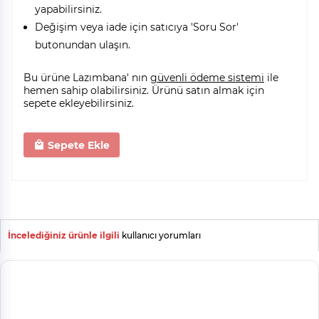
yapabilirsiniz.
Değişim veya iade için satıcıya 'Soru Sor'
butonundan ulaşın.
Bu ürüne Lazımbana' nın
güvenli ödeme sistemi
ile
hemen sahip olabilirsiniz. Ürünü satın almak için
sepete ekleyebilirsiniz.
Sepete Ekle
İncelediğiniz ürünle ilgili
kullanıcı yorumları