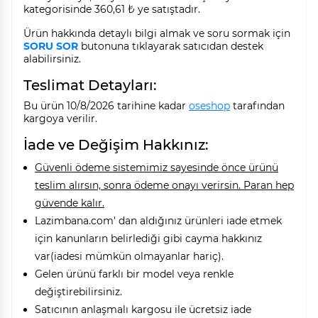
kategorisinde 360,61 ₺ ye satıştadır.
Ürün hakkında detaylı bilgi almak ve soru sormak için
SORU SOR
butonuna tıklayarak satıcıdan destek
alabilirsiniz.
Teslimat Detayları:
Bu ürün 10/8/2026 tarihine kadar
oseshop
tarafından
kargoya verilir.
İade ve Değişim Hakkınız:
Güvenli ödeme sistemimiz sayesinde önce ürünü
teslim alırsın, sonra ödeme onayı verirsin. Paran hep
güvende kalır.
Lazimbana.com' dan aldığınız ürünleri iade etmek
için kanunların belirlediği gibi cayma hakkınız
var(iadesi mümkün olmayanlar hariç).
Gelen ürünü farklı bir model veya renkle
değiştirebilirsiniz.
Satıcının anlaşmalı kargosu ile ücretsiz iade