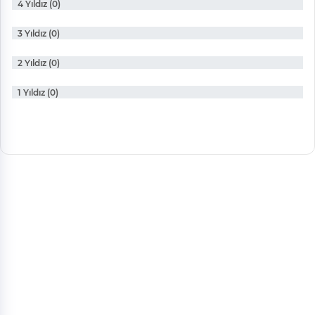
4 Yıldız (0)
3 Yıldız (0)
2 Yıldız (0)
1 Yıldız (0)