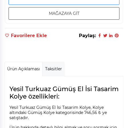
MAĞAZAYA GİT
Favorilere Ekle
Paylaş:
Ürün Açıklaması
Taksitler
Yesil Turkuaz Gümüş El İsi Tasarim
Kolye özellikleri:
Yesil Turkuaz Gümüş El İsi Tasarim Kolye, Kolye
altındaki Gümüş Kolye kategorisinde 746,56 ₺ ye
satıştadır.
Ürün hakkında detaylı bilgi almak ve soru sormak için