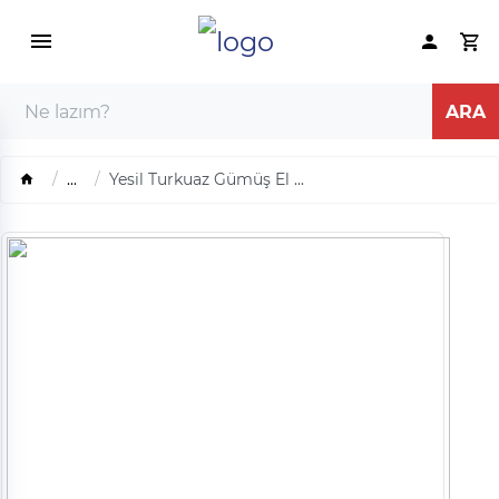
...
Yesil Turkuaz Gümüş El ...