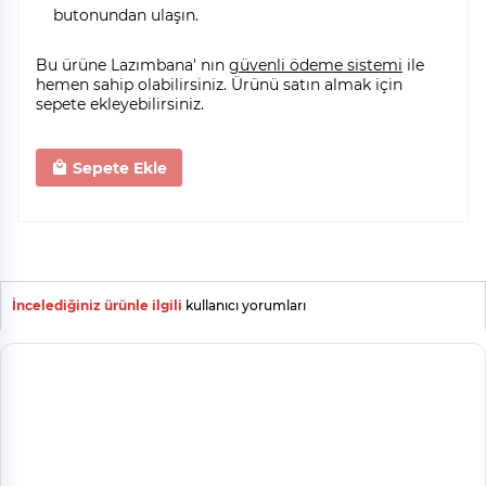
butonundan ulaşın.
Bu ürüne Lazımbana' nın
güvenli ödeme sistemi
ile
hemen sahip olabilirsiniz. Ürünü satın almak için
sepete ekleyebilirsiniz.
Sepete Ekle
İncelediğiniz ürünle ilgili
kullanıcı yorumları