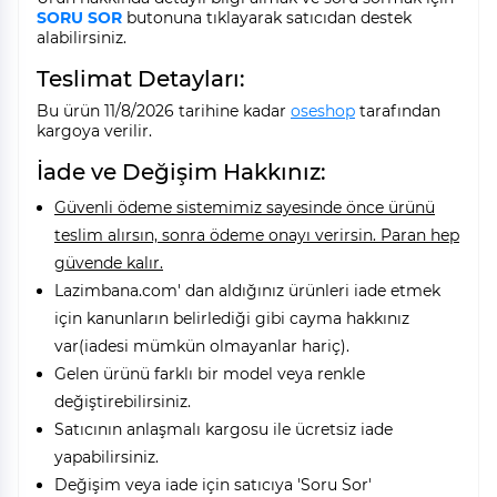
SORU SOR
butonuna tıklayarak satıcıdan destek
alabilirsiniz.
Teslimat Detayları:
Bu ürün 11/8/2026 tarihine kadar
oseshop
tarafından
kargoya verilir.
İade ve Değişim Hakkınız:
Güvenli ödeme sistemimiz sayesinde önce ürünü
teslim alırsın, sonra ödeme onayı verirsin. Paran hep
güvende kalır.
Lazimbana.com' dan aldığınız ürünleri iade etmek
için kanunların belirlediği gibi cayma hakkınız
var(iadesi mümkün olmayanlar hariç).
Gelen ürünü farklı bir model veya renkle
değiştirebilirsiniz.
Satıcının anlaşmalı kargosu ile ücretsiz iade
yapabilirsiniz.
Değişim veya iade için satıcıya 'Soru Sor'