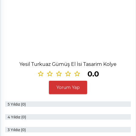
Yesil Turkuaz Gümüş El İsi Tasarim Kolye
0.0
Yorum Yap
5 Yıldız (0)
4 Yıldız (0)
3 Yıldız (0)