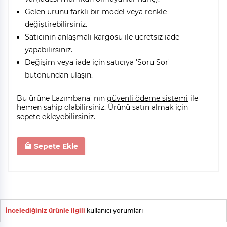
Gelen ürünü farklı bir model veya renkle
değiştirebilirsiniz.
Satıcının anlaşmalı kargosu ile ücretsiz iade
yapabilirsiniz.
Değişim veya iade için satıcıya 'Soru Sor'
butonundan ulaşın.
Bu ürüne Lazımbana' nın
güvenli ödeme sistemi
ile
hemen sahip olabilirsiniz. Ürünü satın almak için
sepete ekleyebilirsiniz.
Sepete Ekle
İncelediğiniz ürünle ilgili
kullanıcı yorumları