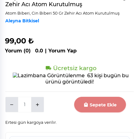
Zehir Acı Atom Kurutulmuş
Atom Bi̇beri̇, Ci̇n Bi̇beri̇ 50 Gr Zehi̇r Acı Atom Kurutulmuş
Aleyna Bitkisel
99,00 ₺
Yorum (0)
0.0
|
Yorum Yap
Ücretsiz kargo
63 kişi bugün bu
ürünü görüntüledi!
Sepete Ekle
Ertesi gün kargoya verilir.