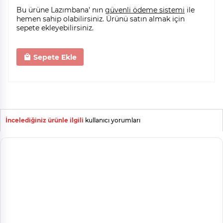
Bu ürüne Lazımbana' nın
güvenli ödeme sistemi
ile
hemen sahip olabilirsiniz. Ürünü satın almak için
sepete ekleyebilirsiniz.
Sepete Ekle
İncelediğiniz ürünle ilgili
kullanıcı yorumları