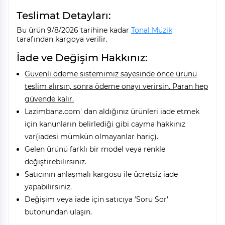
Teslimat Detayları:
Bu ürün 9/8/2026 tarihine kadar
Tonal Müzik
tarafından kargoya verilir.
İade ve Değişim Hakkınız:
Güvenli ödeme sistemimiz sayesinde önce ürünü
teslim alırsın, sonra ödeme onayı verirsin. Paran hep
güvende kalır.
Lazimbana.com' dan aldığınız ürünleri iade etmek
için kanunların belirlediği gibi cayma hakkınız
var(iadesi mümkün olmayanlar hariç).
Gelen ürünü farklı bir model veya renkle
değiştirebilirsiniz.
Satıcının anlaşmalı kargosu ile ücretsiz iade
yapabilirsiniz.
Değişim veya iade için satıcıya 'Soru Sor'
butonundan ulaşın.