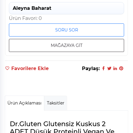
Aleyna Baharat
Ürün Favori: 0
SORU SOR
MAĞAZAYA GİT
Favorilere Ekle
Paylaş:
Ürün Açıklaması
Taksitler
Dr.Gluten Glutensiz Kuskus 2
ADET Düşük Proteinli Vegan Ve