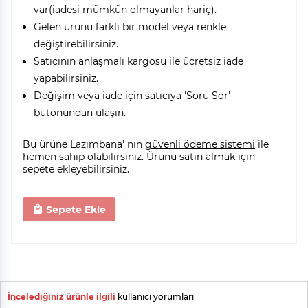
var(iadesi mümkün olmayanlar hariç).
Gelen ürünü farklı bir model veya renkle
değiştirebilirsiniz.
Satıcının anlaşmalı kargosu ile ücretsiz iade
yapabilirsiniz.
Değişim veya iade için satıcıya 'Soru Sor'
butonundan ulaşın.
Bu ürüne Lazımbana' nın
güvenli ödeme sistemi
ile
hemen sahip olabilirsiniz. Ürünü satın almak için
sepete ekleyebilirsiniz.
Sepete Ekle
İncelediğiniz ürünle ilgili
kullanıcı yorumları