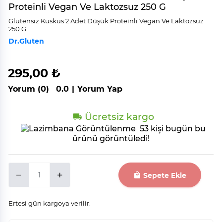
Proteinli Vegan Ve Laktozsuz 250 G
Glutensi̇z Kuskus 2 Adet Düşük Protei̇nli̇ Vegan Ve Laktozsuz
250 G
Dr.Gluten
295,00 ₺
Yorum (0)
0.0
|
Yorum Yap
Ücretsiz kargo
53 kişi bugün bu
ürünü görüntüledi!
Sepete Ekle
Ertesi gün kargoya verilir.