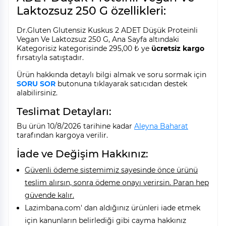
Laktozsuz 250 G özellikleri:
Dr.Gluten Glutensiz Kuskus 2 ADET Düşük Proteinli
Vegan Ve Laktozsuz 250 G, Ana Sayfa altındaki
Kategorisiz kategorisinde 295,00 ₺ ye
ücretsiz kargo
fırsatıyla satıştadır.
Ürün hakkında detaylı bilgi almak ve soru sormak için
SORU SOR
butonuna tıklayarak satıcıdan destek
alabilirsiniz.
Teslimat Detayları:
Bu ürün 10/8/2026 tarihine kadar
Aleyna Baharat
tarafından kargoya verilir.
İade ve Değişim Hakkınız:
Güvenli ödeme sistemimiz sayesinde önce ürünü
teslim alırsın, sonra ödeme onayı verirsin. Paran hep
güvende kalır.
Lazimbana.com' dan aldığınız ürünleri iade etmek
için kanunların belirlediği gibi cayma hakkınız