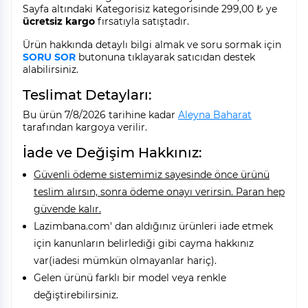
Sayfa altındaki Kategorisiz kategorisinde 299,00 ₺ ye
ücretsiz kargo
fırsatıyla satıştadır.
Ürün hakkında detaylı bilgi almak ve soru sormak için
SORU SOR
butonuna tıklayarak satıcıdan destek
alabilirsiniz.
Teslimat Detayları:
Bu ürün 7/8/2026 tarihine kadar
Aleyna Baharat
tarafından kargoya verilir.
İade ve Değişim Hakkınız:
Güvenli ödeme sistemimiz sayesinde önce ürünü
teslim alırsın, sonra ödeme onayı verirsin. Paran hep
güvende kalır.
Lazimbana.com' dan aldığınız ürünleri iade etmek
için kanunların belirlediği gibi cayma hakkınız
var(iadesi mümkün olmayanlar hariç).
Gelen ürünü farklı bir model veya renkle
değiştirebilirsiniz.