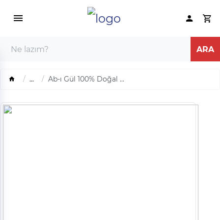
...
Ab-ı Gül 100% Doğal ...