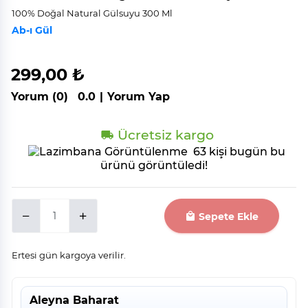
100% Doğal Natural Gülsuyu 300 Ml
Ab-ı Gül
299,00 ₺
Yorum (0)
0.0
|
Yorum Yap
Ücretsiz kargo
63 kişi bugün bu
ürünü görüntüledi!
Sepete Ekle
Ertesi gün kargoya verilir.
Aleyna Baharat