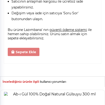
Satıcının anlaşmalı kargosu ile ücretsiz iade
yapabilirsiniz.
Değişim veya iade için satıcıya 'Soru Sor'
butonundan ulaşın.
Bu ürüne Lazımbana' nın
güvenli ödeme sistemi
ile
hemen sahip olabilirsiniz. Ürünü satın almak için
sepete ekleyebilirsiniz.
Sepete Ekle
İncelediğiniz ürünle ilgili
kullanıcı yorumları