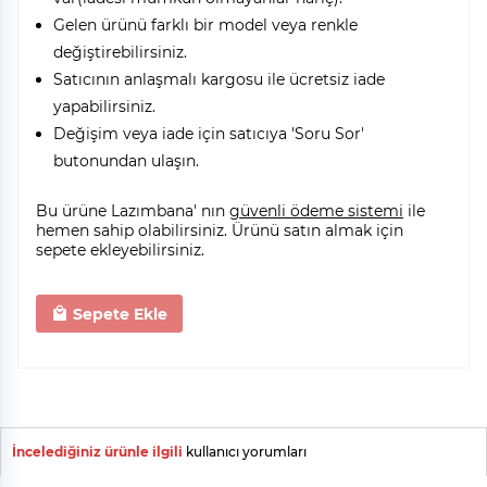
Gelen ürünü farklı bir model veya renkle
değiştirebilirsiniz.
Satıcının anlaşmalı kargosu ile ücretsiz iade
yapabilirsiniz.
Değişim veya iade için satıcıya 'Soru Sor'
butonundan ulaşın.
Bu ürüne Lazımbana' nın
güvenli ödeme sistemi
ile
hemen sahip olabilirsiniz. Ürünü satın almak için
sepete ekleyebilirsiniz.
Sepete Ekle
İncelediğiniz ürünle ilgili
kullanıcı yorumları