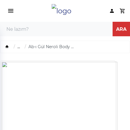
...
Ab-ı Gül Neroli Body ...