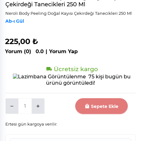
Çekirdeği Tanecikleri 250 Ml
Neroli̇ Body Peeli̇ng Doğal Kayısı Çeki̇rdeği̇ Taneci̇kleri̇ 250 Ml
Ab-ı Gül
225,00 ₺
Yorum (0)
0.0
|
Yorum Yap
Ücretsiz kargo
75 kişi bugün bu
ürünü görüntüledi!
Sepete Ekle
Ertesi gün kargoya verilir.