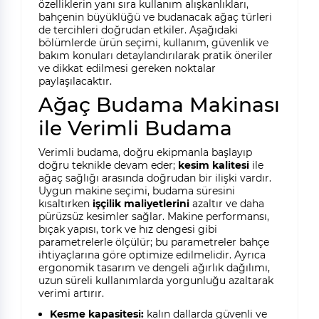
özelliklerin yanı sıra kullanım alışkanlıkları,
bahçenin büyüklüğü ve budanacak ağaç türleri
de tercihleri doğrudan etkiler. Aşağıdaki
bölümlerde ürün seçimi, kullanım, güvenlik ve
bakım konuları detaylandırılarak pratik öneriler
ve dikkat edilmesi gereken noktalar
paylaşılacaktır.
Ağaç Budama Makinası
ile Verimli Budama
Verimli budama, doğru ekipmanla başlayıp
doğru teknikle devam eder;
kesim kalitesi
ile
ağaç sağlığı arasında doğrudan bir ilişki vardır.
Uygun makine seçimi, budama süresini
kısaltırken
işçilik maliyetlerini
azaltır ve daha
pürüzsüz kesimler sağlar. Makine performansı,
bıçak yapısı, tork ve hız dengesi gibi
parametrelerle ölçülür; bu parametreler bahçe
ihtiyaçlarına göre optimize edilmelidir. Ayrıca
ergonomik tasarım ve dengeli ağırlık dağılımı,
uzun süreli kullanımlarda yorgunluğu azaltarak
verimi artırır.
Kesme kapasitesi:
kalın dallarda güvenli ve