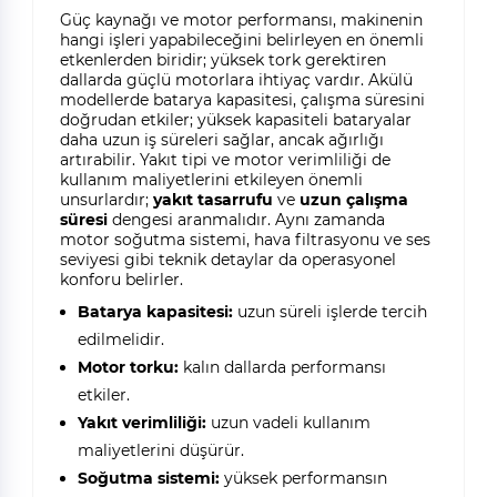
Güç kaynağı ve motor performansı, makinenin
hangi işleri yapabileceğini belirleyen en önemli
etkenlerden biridir; yüksek tork gerektiren
dallarda güçlü motorlara ihtiyaç vardır. Akülü
modellerde batarya kapasitesi, çalışma süresini
doğrudan etkiler; yüksek kapasiteli bataryalar
daha uzun iş süreleri sağlar, ancak ağırlığı
artırabilir. Yakıt tipi ve motor verimliliği de
kullanım maliyetlerini etkileyen önemli
unsurlardır;
yakıt tasarrufu
ve
uzun çalışma
süresi
dengesi aranmalıdır. Aynı zamanda
motor soğutma sistemi, hava filtrasyonu ve ses
seviyesi gibi teknik detaylar da operasyonel
konforu belirler.
Batarya kapasitesi:
uzun süreli işlerde tercih
edilmelidir.
Motor torku:
kalın dallarda performansı
etkiler.
Yakıt verimliliği:
uzun vadeli kullanım
maliyetlerini düşürür.
Soğutma sistemi:
yüksek performansın