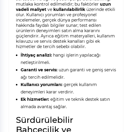
mutlaka kontrol edilmelidir; bu faktörler
uzun
vadeli maliyet
ve
kullanılabilirlik
üzerinde etkili
olur. Kullanıcı yorumları ve profesyonel
incelemeler, gerçek dünya performansı
hakkında faydalı bilgiler sunar; test edilen
ürünlerin deneyimleri satın alma kararını
güçlendirir. Ayrıca eğitim materyalleri, kullanım
kılavuzu ve servis destek kanalları gibi ek
hizmetler de tercih sebebi olabilir.
İhtiyaç analizi:
hangi işlerin yapılacağı
netleştirilmeli.
Garanti ve servis:
uzun garanti ve geniş servis
ağı tercih edilmelidir.
Kullanıcı yorumları:
gerçek kullanım
deneyimleri karar verdirir.
Ek hizmetler:
eğitim ve teknik destek satın
almada avantaj sağlar.
Sürdürülebilir
Bahçecilik ve