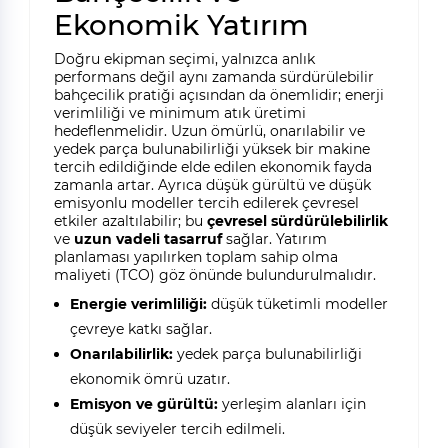
Ekonomik Yatırım
Doğru ekipman seçimi, yalnızca anlık
performans değil aynı zamanda sürdürülebilir
bahçecilik pratiği açısından da önemlidir; enerji
verimliliği ve minimum atık üretimi
hedeflenmelidir. Uzun ömürlü, onarılabilir ve
yedek parça bulunabilirliği yüksek bir makine
tercih edildiğinde elde edilen ekonomik fayda
zamanla artar. Ayrıca düşük gürültü ve düşük
emisyonlu modeller tercih edilerek çevresel
etkiler azaltılabilir; bu
çevresel sürdürülebilirlik
ve
uzun vadeli tasarruf
sağlar. Yatırım
planlaması yapılırken toplam sahip olma
maliyeti (TCO) göz önünde bulundurulmalıdır.
Energie verimliliği:
düşük tüketimli modeller
çevreye katkı sağlar.
Onarılabilirlik:
yedek parça bulunabilirliği
ekonomik ömrü uzatır.
Emisyon ve gürültü:
yerleşim alanları için
düşük seviyeler tercih edilmeli.