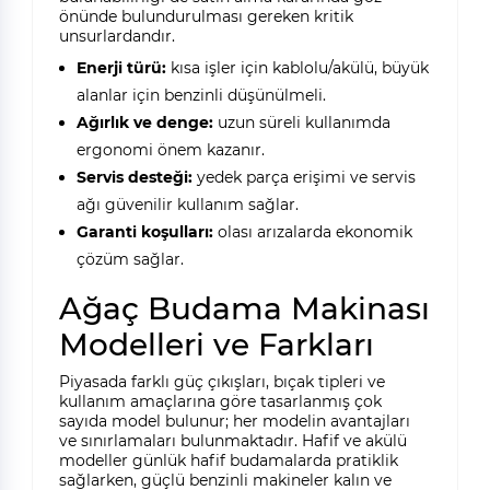
önünde bulundurulması gereken kritik
unsurlardandır.
Enerji türü:
kısa işler için kablolu/akülü, büyük
alanlar için benzinli düşünülmeli.
Ağırlık ve denge:
uzun süreli kullanımda
ergonomi önem kazanır.
Servis desteği:
yedek parça erişimi ve servis
ağı güvenilir kullanım sağlar.
Garanti koşulları:
olası arızalarda ekonomik
çözüm sağlar.
Ağaç Budama Makinası
Modelleri ve Farkları
Piyasada farklı güç çıkışları, bıçak tipleri ve
kullanım amaçlarına göre tasarlanmış çok
sayıda model bulunur; her modelin avantajları
ve sınırlamaları bulunmaktadır. Hafif ve akülü
modeller günlük hafif budamalarda pratiklik
sağlarken, güçlü benzinli makineler kalın ve