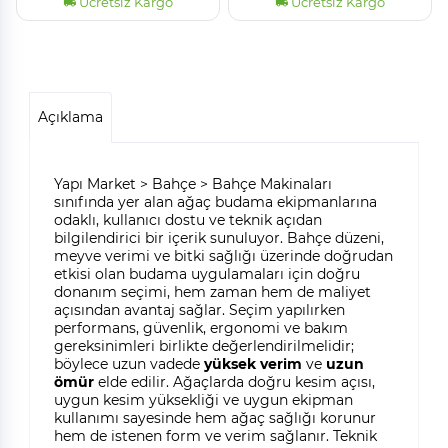
Ücretsiz Kargo
Ücretsiz Kargo
Açıklama
Yapı Market > Bahçe > Bahçe Makinaları
sınıfında yer alan ağaç budama ekipmanlarına
odaklı, kullanıcı dostu ve teknik açıdan
bilgilendirici bir içerik sunuluyor. Bahçe düzeni,
meyve verimi ve bitki sağlığı üzerinde doğrudan
etkisi olan budama uygulamaları için doğru
donanım seçimi, hem zaman hem de maliyet
açısından avantaj sağlar. Seçim yapılırken
performans, güvenlik, ergonomi ve bakım
gereksinimleri birlikte değerlendirilmelidir;
böylece uzun vadede
yüksek verim
ve
uzun
ömür
elde edilir. Ağaçlarda doğru kesim açısı,
uygun kesim yüksekliği ve uygun ekipman
kullanımı sayesinde hem ağaç sağlığı korunur
hem de istenen form ve verim sağlanır. Teknik