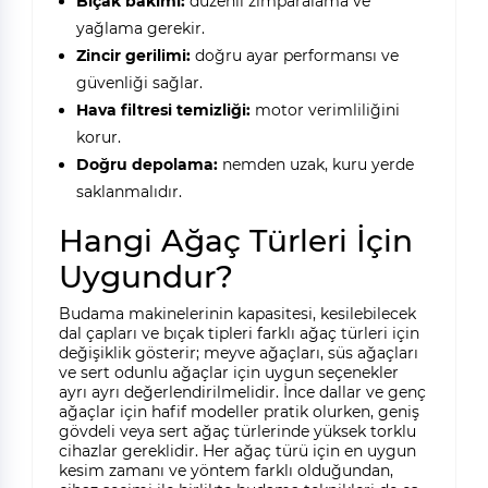
Bıçak bakımı:
düzenli zımparalama ve
yağlama gerekir.
Zincir gerilimi:
doğru ayar performansı ve
güvenliği sağlar.
Hava filtresi temizliği:
motor verimliliğini
korur.
Doğru depolama:
nemden uzak, kuru yerde
saklanmalıdır.
Hangi Ağaç Türleri İçin
Uygundur?
Budama makinelerinin kapasitesi, kesilebilecek
dal çapları ve bıçak tipleri farklı ağaç türleri için
değişiklik gösterir; meyve ağaçları, süs ağaçları
ve sert odunlu ağaçlar için uygun seçenekler
ayrı ayrı değerlendirilmelidir. İnce dallar ve genç
ağaçlar için hafif modeller pratik olurken, geniş
gövdeli veya sert ağaç türlerinde yüksek torklu
cihazlar gereklidir. Her ağaç türü için en uygun
kesim zamanı ve yöntem farklı olduğundan,