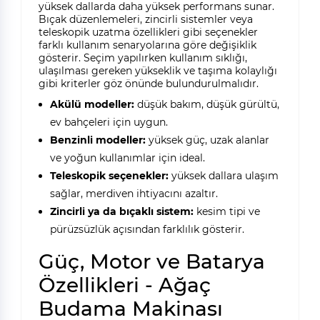
yüksek dallarda daha yüksek performans sunar.
Bıçak düzenlemeleri, zincirli sistemler veya
teleskopik uzatma özellikleri gibi seçenekler
farklı kullanım senaryolarına göre değişiklik
gösterir. Seçim yapılırken kullanım sıklığı,
ulaşılması gereken yükseklik ve taşıma kolaylığı
gibi kriterler göz önünde bulundurulmalıdır.
Akülü modeller:
düşük bakım, düşük gürültü,
ev bahçeleri için uygun.
Benzinli modeller:
yüksek güç, uzak alanlar
ve yoğun kullanımlar için ideal.
Teleskopik seçenekler:
yüksek dallara ulaşım
sağlar, merdiven ihtiyacını azaltır.
Zincirli ya da bıçaklı sistem:
kesim tipi ve
pürüzsüzlük açısından farklılık gösterir.
Güç, Motor ve Batarya
Özellikleri - Ağaç
Budama Makinası