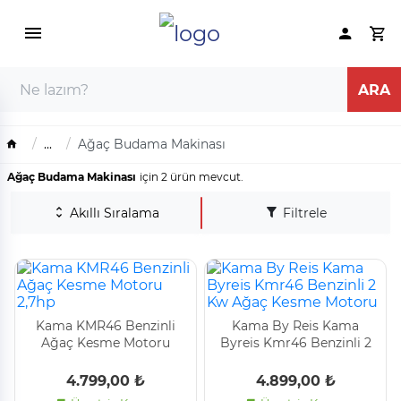
...
Ağaç Budama Makinası
Ağaç Budama Makinası
için 2 ürün mevcut.
Akıllı Sıralama
Filtrele
Kama KMR46 Benzinli
Kama By Reis Kama
Ağaç Kesme Motoru
Byreis Kmr46 Benzinli 2
2,7hp
Kw Ağaç Kesme Motoru
4.799,00 ₺
4.899,00 ₺