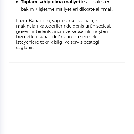
Toplam sahip olma maliyeti:
satın alma +
bakım + işletme maliyetleri dikkate alınmalı.
LazımBana.com, yapı market ve bahçe
makinaları kategorilerinde geniş ürün seçkisi,
güvenilir tedarik zinciri ve kapsamlı müşteri
hizmetleri sunar; doğru ürünü seçmek
isteyenlere teknik bilgi ve servis desteği
sağlanır.