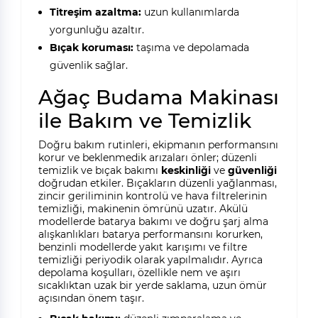
Titreşim azaltma:
uzun kullanımlarda
yorgunluğu azaltır.
Bıçak koruması:
taşıma ve depolamada
güvenlik sağlar.
Ağaç Budama Makinası
ile Bakım ve Temizlik
Doğru bakım rutinleri, ekipmanın performansını
korur ve beklenmedik arızaları önler; düzenli
temizlik ve bıçak bakımı
keskinliği
ve
güvenliği
doğrudan etkiler. Bıçakların düzenli yağlanması,
zincir geriliminin kontrolü ve hava filtrelerinin
temizliği, makinenin ömrünü uzatır. Akülü
modellerde batarya bakımı ve doğru şarj alma
alışkanlıkları batarya performansını korurken,
benzinli modellerde yakıt karışımı ve filtre
temizliği periyodik olarak yapılmalıdır. Ayrıca
depolama koşulları, özellikle nem ve aşırı
sıcaklıktan uzak bir yerde saklama, uzun ömür
açısından önem taşır.