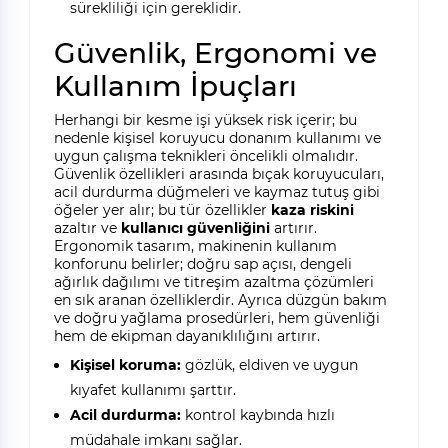
sürekliliği için gereklidir.
Güvenlik, Ergonomi ve
Kullanım İpuçları
Herhangi bir kesme işi yüksek risk içerir; bu
nedenle kişisel koruyucu donanım kullanımı ve
uygun çalışma teknikleri öncelikli olmalıdır.
Güvenlik özellikleri arasında bıçak koruyucuları,
acil durdurma düğmeleri ve kaymaz tutuş gibi
öğeler yer alır; bu tür özellikler
kaza riskini
azaltır ve
kullanıcı güvenliğini
artırır.
Ergonomik tasarım, makinenin kullanım
konforunu belirler; doğru sap açısı, dengeli
ağırlık dağılımı ve titreşim azaltma çözümleri
en sık aranan özelliklerdir. Ayrıca düzgün bakım
ve doğru yağlama prosedürleri, hem güvenliği
hem de ekipman dayanıklılığını artırır.
Kişisel koruma:
gözlük, eldiven ve uygun
kıyafet kullanımı şarttır.
Acil durdurma:
kontrol kaybında hızlı
müdahale imkanı sağlar.