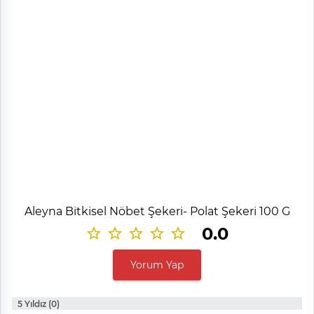
Aleyna Bitkisel Nöbet Şekeri- Polat Şekeri 100 G
0.0
Yorum Yap
5 Yıldız (0)