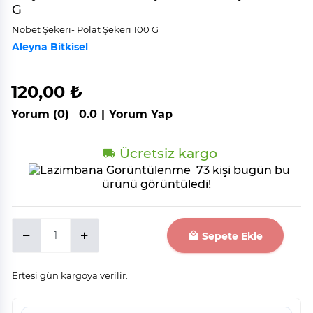
G
Nöbet Şekeri̇- Polat Şekeri̇ 100 G
Aleyna Bitkisel
120,00 ₺
Yorum (0)
0.0
|
Yorum Yap
Ücretsiz kargo
73 kişi bugün bu
ürünü görüntüledi!
Sepete Ekle
Ertesi gün kargoya verilir.