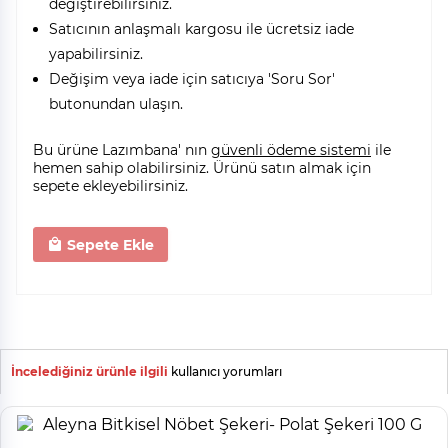
değiştirebilirsiniz.
Satıcının anlaşmalı kargosu ile ücretsiz iade
yapabilirsiniz.
Değişim veya iade için satıcıya 'Soru Sor'
butonundan ulaşın.
Bu ürüne Lazımbana' nın
güvenli ödeme sistemi
ile
hemen sahip olabilirsiniz. Ürünü satın almak için
sepete ekleyebilirsiniz.
Sepete Ekle
İncelediğiniz ürünle ilgili
kullanıcı yorumları