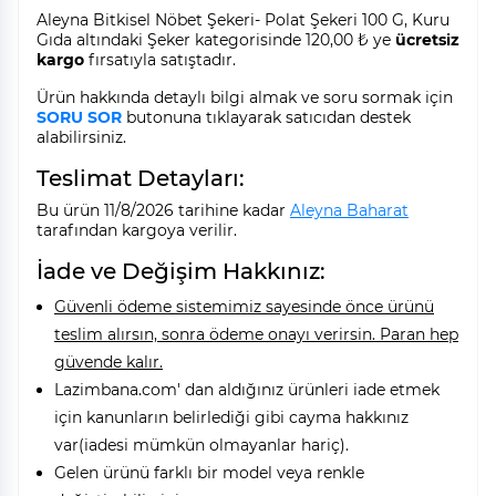
Aleyna Bitkisel Nöbet Şekeri- Polat Şekeri 100 G, Kuru
Gıda altındaki Şeker kategorisinde 120,00 ₺ ye
ücretsiz
kargo
fırsatıyla satıştadır.
Ürün hakkında detaylı bilgi almak ve soru sormak için
SORU SOR
butonuna tıklayarak satıcıdan destek
alabilirsiniz.
Teslimat Detayları:
Bu ürün 11/8/2026 tarihine kadar
Aleyna Baharat
tarafından kargoya verilir.
İade ve Değişim Hakkınız:
Güvenli ödeme sistemimiz sayesinde önce ürünü
teslim alırsın, sonra ödeme onayı verirsin. Paran hep
güvende kalır.
Lazimbana.com' dan aldığınız ürünleri iade etmek
için kanunların belirlediği gibi cayma hakkınız
var(iadesi mümkün olmayanlar hariç).
Gelen ürünü farklı bir model veya renkle