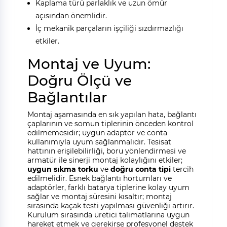
Kaplama türü parlaklık ve uzun ömür
açısından önemlidir.
İç mekanik parçaların işçiliği sızdırmazlığı
etkiler.
Montaj ve Uyum:
Doğru Ölçü ve
Bağlantılar
Montaj aşamasında en sık yapılan hata, bağlantı
çaplarının ve somun tiplerinin önceden kontrol
edilmemesidir; uygun adaptör ve conta
kullanımıyla uyum sağlanmalıdır. Tesisat
hattının erişilebilirliği, boru yönlendirmesi ve
armatür ile sinerji montaj kolaylığını etkiler;
uygun sıkma torku
ve
doğru conta tipi
tercih
edilmelidir. Esnek bağlantı hortumları ve
adaptörler, farklı batarya tiplerine kolay uyum
sağlar ve montaj süresini kısaltır; montaj
sırasında kaçak testi yapılması güvenliği artırır.
Kurulum sırasında üretici talimatlarına uygun
hareket etmek ve gerekirse profesyonel destek