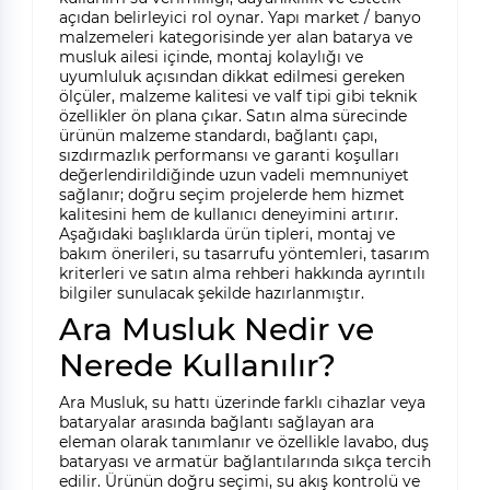
açıdan belirleyici rol oynar. Yapı market / banyo
malzemeleri kategorisinde yer alan batarya ve
musluk ailesi içinde, montaj kolaylığı ve
uyumluluk açısından dikkat edilmesi gereken
ölçüler, malzeme kalitesi ve valf tipi gibi teknik
özellikler ön plana çıkar. Satın alma sürecinde
ürünün malzeme standardı, bağlantı çapı,
sızdırmazlık performansı ve garanti koşulları
değerlendirildiğinde uzun vadeli memnuniyet
sağlanır; doğru seçim projelerde hem hizmet
kalitesini hem de kullanıcı deneyimini artırır.
Aşağıdaki başlıklarda ürün tipleri, montaj ve
bakım önerileri, su tasarrufu yöntemleri, tasarım
kriterleri ve satın alma rehberi hakkında ayrıntılı
bilgiler sunulacak şekilde hazırlanmıştır.
Ara Musluk Nedir ve
Nerede Kullanılır?
Ara Musluk, su hattı üzerinde farklı cihazlar veya
bataryalar arasında bağlantı sağlayan ara
eleman olarak tanımlanır ve özellikle lavabo, duş
bataryası ve armatür bağlantılarında sıkça tercih
edilir. Ürünün doğru seçimi, su akış kontrolü ve