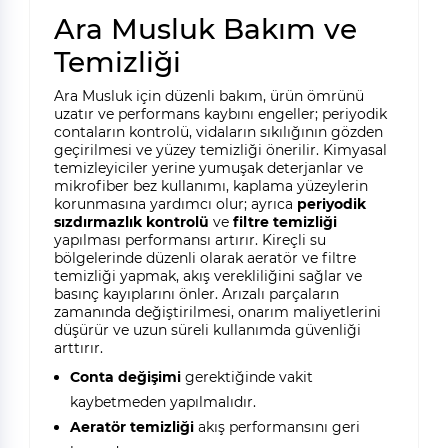
Ara Musluk Bakım ve
Temizliği
Ara Musluk için düzenli bakım, ürün ömrünü
uzatır ve performans kaybını engeller; periyodik
contaların kontrolü, vidaların sıkılığının gözden
geçirilmesi ve yüzey temizliği önerilir. Kimyasal
temizleyiciler yerine yumuşak deterjanlar ve
mikrofiber bez kullanımı, kaplama yüzeylerin
korunmasına yardımcı olur; ayrıca
periyodik
sızdırmazlık kontrolü
ve
filtre temizliği
yapılması performansı artırır. Kireçli su
bölgelerinde düzenli olarak aeratör ve filtre
temizliği yapmak, akış verekliliğini sağlar ve
basınç kayıplarını önler. Arızalı parçaların
zamanında değiştirilmesi, onarım maliyetlerini
düşürür ve uzun süreli kullanımda güvenliği
arttırır.
Conta değişimi
gerektiğinde vakit
kaybetmeden yapılmalıdır.
Aeratör temizliği
akış performansını geri