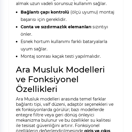
almak uzun vadeli sorunsuz kullanım sağlar.
Bağlantı çapı kontrolü
(ölçü uyumu) montaj
başarısı için gereklidir.
Conta ve sızdırmazlık elemanları
sızıntıyı
önler.
Esnek hortum kullanımı farklı bataryalarla
uyum sağlar.
Montaj sonrası kaçak testi yapılmalıdır.
Ara Musluk Modelleri
ve Fonksiyonel
Özellikleri
Ara Musluk modelleri arasında temel farklar
bağlantı tipi, valf düzeni, adaptör seçenekleri ve
ek fonksiyonlarda görülür; bazı modellerde
entegre filtre veya geri dönüş önleyici
mekanizma bulunur ve bu özellikler su kalitesi
ile tesisat güvenliğini artırır. Fonksiyonel
özelliklerin değerlendirilmesinde
giriş ve çıkış