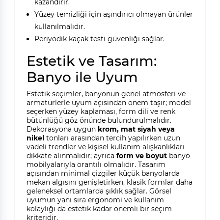
kazandırır.
Yüzey temizliği için aşındırıcı olmayan ürünler
kullanılmalıdır.
Periyodik kaçak testi güvenliği sağlar.
Estetik ve Tasarım:
Banyo ile Uyum
Estetik seçimler, banyonun genel atmosferi ve
armatürlerle uyum açısından önem taşır; model
seçerken yüzey kaplaması, form dili ve renk
bütünlüğü göz önünde bulundurulmalıdır.
Dekorasyona uygun
krom, mat siyah veya
nikel
tonları arasından tercih yapılırken uzun
vadeli trendler ve kişisel kullanım alışkanlıkları
dikkate alınmalıdır; ayrıca
form ve boyut
banyo
mobilyalarıyla orantılı olmalıdır. Tasarım
açısından minimal çizgiler küçük banyolarda
mekan algısını genişletirken, klasik formlar daha
geleneksel ortamlarda şıklık sağlar. Görsel
uyumun yanı sıra ergonomi ve kullanım
kolaylığı da estetik kadar önemli bir seçim
kriteridir.