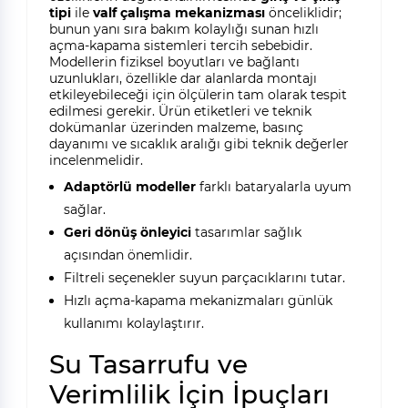
tipi
ile
valf çalışma mekanizması
önceliklidir;
bunun yanı sıra bakım kolaylığı sunan hızlı
açma-kapama sistemleri tercih sebebidir.
Modellerin fiziksel boyutları ve bağlantı
uzunlukları, özellikle dar alanlarda montajı
etkileyebileceği için ölçülerin tam olarak tespit
edilmesi gerekir. Ürün etiketleri ve teknik
dokümanlar üzerinden malzeme, basınç
dayanımı ve sıcaklık aralığı gibi teknik değerler
incelenmelidir.
Adaptörlü modeller
farklı bataryalarla uyum
sağlar.
Geri dönüş önleyici
tasarımlar sağlık
açısından önemlidir.
Filtreli seçenekler suyun parçacıklarını tutar.
Hızlı açma-kapama mekanizmaları günlük
kullanımı kolaylaştırır.
Su Tasarrufu ve
Verimlilik İçin İpuçları