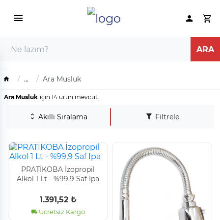
...
Ara Musluk
Ara Musluk
için 14 ürün mevcut.
Akıllı Sıralama
Filtrele
PRATİKOBA İzopropil
Alkol 1 Lt - %99,9 Saf İpa
1.391,52 ₺
Ücretsiz Kargo