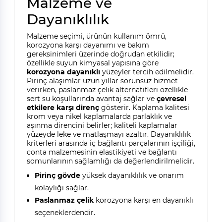
Malzeme ve
Dayanıklılık
Malzeme seçimi, ürünün kullanım ömrü,
korozyona karşı dayanımı ve bakım
gereksinimleri üzerinde doğrudan etkilidir;
özellikle suyun kimyasal yapısına göre
korozyona dayanıklı
yüzeyler tercih edilmelidir.
Pirinç alaşımlar uzun yıllar sorunsuz hizmet
verirken, paslanmaz çelik alternatifleri özellikle
sert su koşullarında avantaj sağlar ve
çevresel
etkilere karşı direnç
gösterir. Kaplama kalitesi
krom veya nikel kaplamalarda parlaklık ve
aşınma direncini belirler; kaliteli kaplamalar
yüzeyde leke ve matlaşmayı azaltır. Dayanıklılık
kriterleri arasında iç bağlantı parçalarının işçiliği,
conta malzemesinin elastikiyeti ve bağlantı
somunlarının sağlamlığı da değerlendirilmelidir.
Pirinç gövde
yüksek dayanıklılık ve onarım
kolaylığı sağlar.
Paslanmaz çelik
korozyona karşı en dayanıklı
seçeneklerdendir.