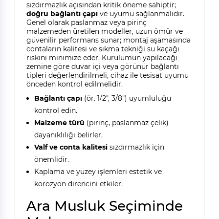
sızdırmazlık açısından kritik öneme sahiptir;
doğru bağlantı çapı
ve
uyumu sağlanmalıdır.
Genel olarak paslanmaz veya pirinç
malzemeden üretilen modeller, uzun ömür ve
güvenilir performans sunar; montaj aşamasında
contaların kalitesi ve sıkma tekniği su kaçağı
riskini minimize eder. Kurulumun yapılacağı
zemine göre duvar içi veya görünür bağlantı
tipleri değerlendirilmeli, cihaz ile tesisat uyumu
önceden kontrol edilmelidir.
Bağlantı çapı
(ör. 1/2", 3/8") uyumluluğu
kontrol edin.
Malzeme türü
(pirinç, paslanmaz çelik)
dayanıklılığı belirler.
Valf ve conta kalitesi
sızdırmazlık için
önemlidir.
Kaplama ve yüzey işlemleri estetik ve
korozyon direncini etkiler.
Ara Musluk Seçiminde