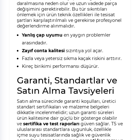
daralmasına neden olur ve uzun vadede parça
değişimini gerektirebilir. Bu tür sıkıntıları
önlemek için ürün teknik özellikleri ile tesisat
şartları karşılaştırılmalı ve gerekirse profesyonel
değerlendirme alınmalıdır.
Yanlış çap uyumu
en yaygın problemler
arasındadır.
Zayıf conta kalitesi
sızıntıya yol açar.
Fazla veya yetersiz sıkma kaçak riskini arttırır.
Kireç birikimi performansı düşürür.
Garanti, Standartlar ve
Satın Alma Tavsiyeleri
Satın alma sürecinde garanti koşulları, üretici
standart sertifikaları ve malzeme belgeleri
dikkatle incelenmelidir; uzun garanti süreleri
ürün kalitesine dair güçlü bir gösterge olabilir
ve
sertifika ve test raporları
güven sağlar. TS ve
uluslararası standartlara uygunluk, özellikle
içme suyu tesisatlarında sağlık ve güvenlik