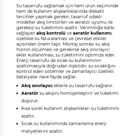
Su tasarrufu sağlamak için hem ürün seçiminde
hem de kullanım alışkanlıklarında dikkatli
tercihler yapmak gerekir; tasarruf odaklı
modeller akış limitörleri ve aeratör uyumu ile
gereksiz su tüketimini azaltır. Verimliliğe katkı
sağlayan
akış kontrolü
ve
aeratör kullanımı
,
özellikle su faturalaması ve çevresel etkiler
açısından önem taşır. Montaj sonrası su akış
hızının ölçülmesi ve gerekirse akış sınırlayıcı
ekler kullanılması, su tüketimini optimize eder.
Enerji tasarrufu da sıcak su kullanımının
azaltılmasıyla doğrudan ilişkilidir; su sıcaklığını
kontrol eden sistemler ve zamanlayıcı özellikli
bataryalar ilave fayda sağlar.
Akış sınırlayıcı
eklerle su tasarrufu sağlanır.
Aeratör
su akışını homojenleştirir ve tüketimi
düşürür.
Kısa süreli kullanım alışkanlıkları su tüketimini
azaltır.
Sıcak su kullanımında zamanlama enerji
maliyetlerini azaltır.