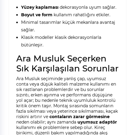
Yüzey kaplaması
dekorasyonla uyum sağlar.
Boyut ve form
kullanım rahatlığını etkiler.
Minimal tasarımlar küçük mekanlara avantaj
sağlar.
Klasik modeller klasik dekorasyonlarla
bütünleşir.
Ara Musluk Seçerken
Sık Karşılaşılan Sorunlar
Ara Musluk seçiminde yanlış çap, uyumsuz
conta veya düşük kaliteli malzeme kullanımı en
sık rastlanan problemlerdir ve bu sorunlar
sızıntı, erken aşınma ve performans düşüşüne
yol açar; bu nedenle teknik uyumluluk kontrolü
kritik önem taşır. Montaj sırasında somunların
fazla sıkılması veya yeterince sıkılmaması, kaçak
riskini artırır ve
contaların zarar görmesine
neden olabilir; aynı zamanda
uyumsuz adaptör
kullanımı ek problemlere sebep olur. Kireç
birikimi, düzenli bakım yapılmadığında akış