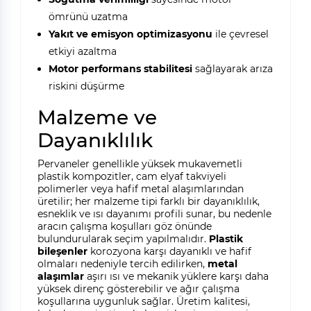
ömrünü uzatma
Yakıt ve emisyon optimizasyonu
ile çevresel
etkiyi azaltma
Motor performans stabilitesi
sağlayarak arıza
riskini düşürme
Malzeme ve
Dayanıklılık
Pervaneler genellikle yüksek mukavemetli
plastik kompozitler, cam elyaf takviyeli
polimerler veya hafif metal alaşımlarından
üretilir; her malzeme tipi farklı bir dayanıklılık,
esneklik ve ısı dayanımı profili sunar, bu nedenle
aracın çalışma koşulları göz önünde
bulundurularak seçim yapılmalıdır.
Plastik
bileşenler
korozyona karşı dayanıklı ve hafif
olmaları nedeniyle tercih edilirken,
metal
alaşımlar
aşırı ısı ve mekanik yüklere karşı daha
yüksek direnç gösterebilir ve ağır çalışma
koşullarına uygunluk sağlar. Üretim kalitesi,