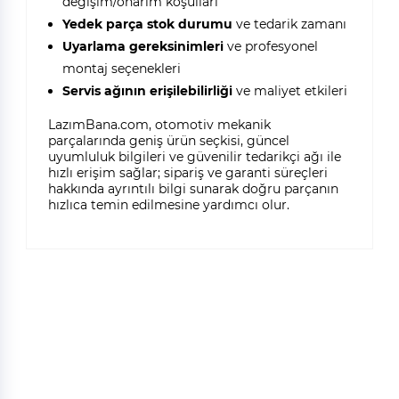
değişim/onarım koşulları
Yedek parça stok durumu
ve tedarik zamanı
Uyarlama gereksinimleri
ve profesyonel
montaj seçenekleri
Servis ağının erişilebilirliği
ve maliyet etkileri
LazımBana.com, otomotiv mekanik
parçalarında geniş ürün seçkisi, güncel
uyumluluk bilgileri ve güvenilir tedarikçi ağı ile
hızlı erişim sağlar; sipariş ve garanti süreçleri
hakkında ayrıntılı bilgi sunarak doğru parçanın
hızlıca temin edilmesine yardımcı olur.