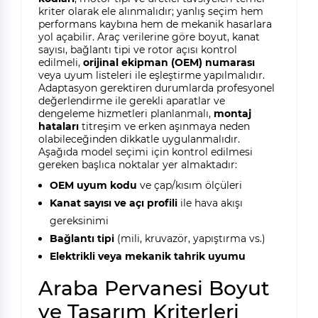
kriter olarak ele alınmalıdır; yanlış seçim hem
performans kaybına hem de mekanik hasarlara
yol açabilir. Araç verilerine göre boyut, kanat
sayısı, bağlantı tipi ve rotor açısı kontrol
edilmeli,
orijinal ekipman (OEM) numarası
veya uyum listeleri ile eşleştirme yapılmalıdır.
Adaptasyon gerektiren durumlarda profesyonel
değerlendirme ile gerekli aparatlar ve
dengeleme hizmetleri planlanmalı,
montaj
hataları
titreşim ve erken aşınmaya neden
olabileceğinden dikkatle uygulanmalıdır.
Aşağıda model seçimi için kontrol edilmesi
gereken başlıca noktalar yer almaktadır:
OEM uyum kodu
ve çap/kısım ölçüleri
Kanat sayısı ve açı profili
ile hava akışı
gereksinimi
Bağlantı tipi
(mili, kruvazör, yapıştırma vs.)
Elektrikli veya mekanik tahrik uyumu
Araba Pervanesi Boyut
ve Tasarım Kriterleri