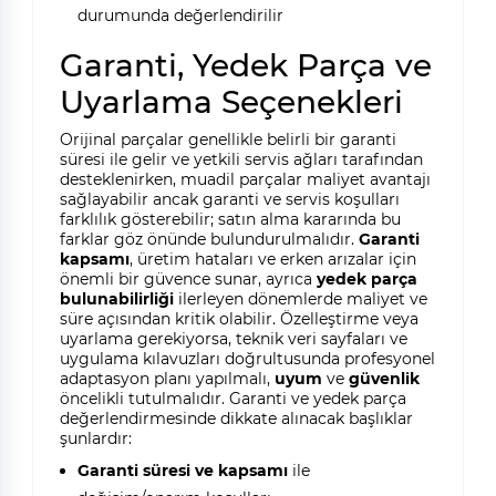
durumunda değerlendirilir
Garanti, Yedek Parça ve
Uyarlama Seçenekleri
Orijinal parçalar genellikle belirli bir garanti
süresi ile gelir ve yetkili servis ağları tarafından
desteklenirken, muadil parçalar maliyet avantajı
sağlayabilir ancak garanti ve servis koşulları
farklılık gösterebilir; satın alma kararında bu
farklar göz önünde bulundurulmalıdır.
Garanti
kapsamı
, üretim hataları ve erken arızalar için
önemli bir güvence sunar, ayrıca
yedek parça
bulunabilirliği
ilerleyen dönemlerde maliyet ve
süre açısından kritik olabilir. Özelleştirme veya
uyarlama gerekiyorsa, teknik veri sayfaları ve
uygulama kılavuzları doğrultusunda profesyonel
adaptasyon planı yapılmalı,
uyum
ve
güvenlik
öncelikli tutulmalıdır. Garanti ve yedek parça
değerlendirmesinde dikkate alınacak başlıklar
şunlardır:
Garanti süresi ve kapsamı
ile