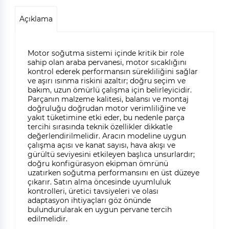
Açıklama
Motor soğutma sistemi içinde kritik bir role
sahip olan araba pervanesi, motor sıcaklığını
kontrol ederek performansın sürekliliğini sağlar
ve aşırı ısınma riskini azaltır; doğru seçim ve
bakım, uzun ömürlü çalışma için belirleyicidir.
Parçanın malzeme kalitesi, balansı ve montaj
doğruluğu doğrudan motor verimliliğine ve
yakıt tüketimine etki eder, bu nedenle parça
tercihi sırasında teknik özellikler dikkatle
değerlendirilmelidir. Aracın modeline uygun
çalışma açısı ve kanat sayısı, hava akışı ve
gürültü seviyesini etkileyen başlıca unsurlardır;
doğru konfigürasyon ekipman ömrünü
uzatırken soğutma performansını en üst düzeye
çıkarır. Satın alma öncesinde uyumluluk
kontrolleri, üretici tavsiyeleri ve olası
adaptasyon ihtiyaçları göz önünde
bulundurularak en uygun pervane tercih
edilmelidir.