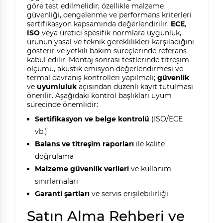
göre test edilmelidir; özellikle malzeme
güvenliği, dengelenme ve performans kriterleri
sertifikasyon kapsamında değerlendirilir.
ECE
,
ISO
veya üretici spesifik normlara uygunluk,
ürünün yasal ve teknik gereklilikleri karşıladığını
gösterir ve yetkili bakım süreçlerinde referans
kabul edilir. Montaj sonrası testlerinde titreşim
ölçümü, akustik emisyon değerlendirmesi ve
termal davranış kontrolleri yapılmalı;
güvenlik
ve
uyumluluk
açısından düzenli kayıt tutulması
önerilir. Aşağıdaki kontrol başlıkları uyum
sürecinde önemlidir:
Sertifikasyon ve belge kontrolü
(ISO/ECE
vb.)
Balans ve titreşim raporları
ile kalite
doğrulama
Malzeme güvenlik verileri
ve kullanım
sınırlamaları
Garanti şartları
ve servis erişilebilirliği
Satın Alma Rehberi ve