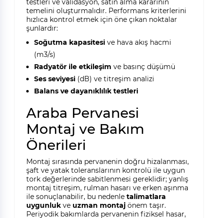
testleri ve validasyon, satın alma kararının
temelini oluşturmalıdır. Performans kriterlerini
hızlıca kontrol etmek için öne çıkan noktalar
şunlardır:
Soğutma kapasitesi
ve hava akış hacmi
(m3/s)
Radyatör ile etkileşim
ve basınç düşümü
Ses seviyesi
(dB) ve titreşim analizi
Balans ve dayanıklılık testleri
Araba Pervanesi
Montaj ve Bakım
Önerileri
Montaj sırasında pervanenin doğru hizalanması,
şaft ve yatak toleranslarının kontrolü ile uygun
tork değerlerinde sabitlenmesi gereklidir; yanlış
montaj titreşim, rulman hasarı ve erken aşınma
ile sonuçlanabilir, bu nedenle
talimatlara
uygunluk
ve
uzman montaj
önem taşır.
Periyodik bakımlarda pervanenin fiziksel hasar,