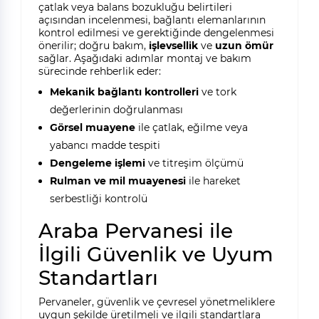
çatlak veya balans bozukluğu belirtileri
açısından incelenmesi, bağlantı elemanlarının
kontrol edilmesi ve gerektiğinde dengelenmesi
önerilir; doğru bakım,
işlevsellik
ve
uzun ömür
sağlar. Aşağıdaki adımlar montaj ve bakım
sürecinde rehberlik eder:
Mekanik bağlantı kontrolleri
ve tork
değerlerinin doğrulanması
Görsel muayene
ile çatlak, eğilme veya
yabancı madde tespiti
Dengeleme işlemi
ve titreşim ölçümü
Rulman ve mil muayenesi
ile hareket
serbestliği kontrolü
Araba Pervanesi ile
İlgili Güvenlik ve Uyum
Standartları
Pervaneler, güvenlik ve çevresel yönetmeliklere
uygun şekilde üretilmeli ve ilgili standartlara