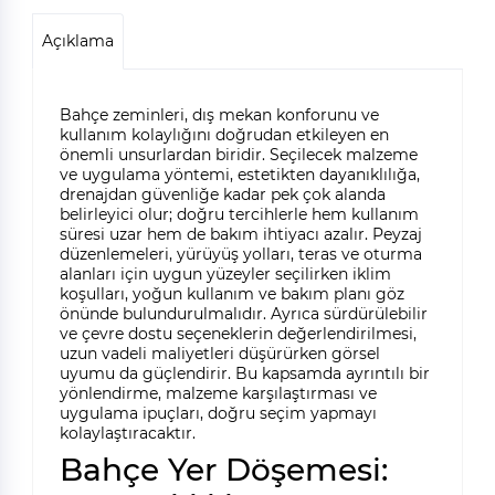
Açıklama
Bahçe zeminleri, dış mekan konforunu ve
kullanım kolaylığını doğrudan etkileyen en
önemli unsurlardan biridir. Seçilecek malzeme
ve uygulama yöntemi, estetikten dayanıklılığa,
drenajdan güvenliğe kadar pek çok alanda
belirleyici olur; doğru tercihlerle hem kullanım
süresi uzar hem de bakım ihtiyacı azalır. Peyzaj
düzenlemeleri, yürüyüş yolları, teras ve oturma
alanları için uygun yüzeyler seçilirken iklim
koşulları, yoğun kullanım ve bakım planı göz
önünde bulundurulmalıdır. Ayrıca sürdürülebilir
ve çevre dostu seçeneklerin değerlendirilmesi,
uzun vadeli maliyetleri düşürürken görsel
uyumu da güçlendirir. Bu kapsamda ayrıntılı bir
yönlendirme, malzeme karşılaştırması ve
uygulama ipuçları, doğru seçim yapmayı
kolaylaştıracaktır.
Bahçe Yer Döşemesi: