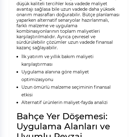
düşük kaliteli tercihler kısa vadede maliyet
avantajı sağlasa bile uzun vadede daha yüksek
onarım masrafları doğurabilir. Bütçe planlaması
yaparken alternatif senaryolar hazırlanmalı,
farklı malzeme ve uygulama
kombinasyonlarının toplam maliyetleri
karşılaştırılmalıdır. Ayrıca çevresel ve
sürdürülebilir çözümler uzun vadede finansal
kazanç sağlayabilir.
İlk yatırım ve yıllık bakım maliyeti
karşılaştırması
Uygulama alanına göre maliyet
optimizasyonu
Uzun ömürlü malzeme seçiminin finansal
etkisi
Alternatif ürünlerin maliyet-fayda analizi
Bahçe Yer Döşemesi:
Uygulama Alanları ve
Uyumlu Peyzaj