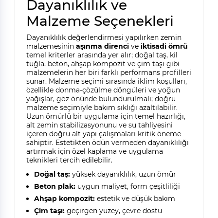
Dayanıklılık ve
Malzeme Seçenekleri
Dayanıklılık değerlendirmesi yapılırken zemin
malzemesinin
aşınma direnci
ve
iktisadi ömrü
temel kriterler arasında yer alır; doğal taş, kil
tuğla, beton, ahşap kompozit ve çim taşı gibi
malzemelerin her biri farklı performans profilleri
sunar. Malzeme seçimi sırasında iklim koşulları,
özellikle donma-çözülme döngüleri ve yoğun
yağışlar, göz önünde bulundurulmalı; doğru
malzeme seçimiyle bakım sıklığı azaltılabilir.
Uzun ömürlü bir uygulama için temel hazırlığı,
alt zemin stabilizasyonunu ve su tahliyesini
içeren doğru alt yapı çalışmaları kritik öneme
sahiptir. Estetikten ödün vermeden dayanıklılığı
artırmak için özel kaplama ve uygulama
teknikleri tercih edilebilir.
Doğal taş:
yüksek dayanıklılık, uzun ömür
Beton plak:
uygun maliyet, form çeşitliliği
Ahşap kompozit:
estetik ve düşük bakım
Çim taşı:
geçirgen yüzey, çevre dostu