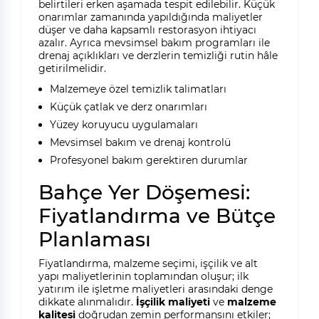
belirtileri erken aşamada tespit edilebilir. Küçük
onarımlar zamanında yapıldığında maliyetler
düşer ve daha kapsamlı restorasyon ihtiyacı
azalır. Ayrıca mevsimsel bakım programları ile
drenaj açıklıkları ve derzlerin temizliği rutin hâle
getirilmelidir.
Malzemeye özel temizlik talimatları
Küçük çatlak ve derz onarımları
Yüzey koruyucu uygulamaları
Mevsimsel bakım ve drenaj kontrolü
Profesyonel bakım gerektiren durumlar
Bahçe Yer Döşemesi:
Fiyatlandırma ve Bütçe
Planlaması
Fiyatlandırma, malzeme seçimi, işçilik ve alt
yapı maliyetlerinin toplamından oluşur; ilk
yatırım ile işletme maliyetleri arasındaki denge
dikkate alınmalıdır.
İşçilik maliyeti
ve
malzeme
kalitesi
doğrudan zemin performansını etkiler;