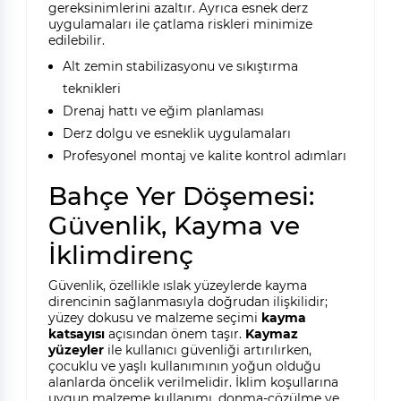
gereksinimlerini azaltır. Ayrıca esnek derz
uygulamaları ile çatlama riskleri minimize
edilebilir.
Alt zemin stabilizasyonu ve sıkıştırma
teknikleri
Drenaj hattı ve eğim planlaması
Derz dolgu ve esneklik uygulamaları
Profesyonel montaj ve kalite kontrol adımları
Bahçe Yer Döşemesi:
Güvenlik, Kayma ve
İklimdirenç
Güvenlik, özellikle ıslak yüzeylerde kayma
direncinin sağlanmasıyla doğrudan ilişkilidir;
yüzey dokusu ve malzeme seçimi
kayma
katsayısı
açısından önem taşır.
Kaymaz
yüzeyler
ile kullanıcı güvenliği artırılırken,
çocuklu ve yaşlı kullanımının yoğun olduğu
alanlarda öncelik verilmelidir. İklim koşullarına
uygun malzeme kullanımı, donma-çözülme ve