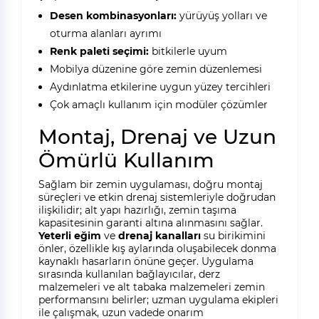
Desen kombinasyonları:
yürüyüş yolları ve
oturma alanları ayrımı
Renk paleti seçimi:
bitkilerle uyum
Mobilya düzenine göre zemin düzenlemesi
Aydınlatma etkilerine uygun yüzey tercihleri
Çok amaçlı kullanım için modüler çözümler
Montaj, Drenaj ve Uzun
Ömürlü Kullanım
Sağlam bir zemin uygulaması, doğru montaj
süreçleri ve etkin drenaj sistemleriyle doğrudan
ilişkilidir; alt yapı hazırlığı, zemin taşıma
kapasitesinin garanti altına alınmasını sağlar.
Yeterli eğim
ve
drenaj kanalları
su birikimini
önler, özellikle kış aylarında oluşabilecek donma
kaynaklı hasarların önüne geçer. Uygulama
sırasında kullanılan bağlayıcılar, derz
malzemeleri ve alt tabaka malzemeleri zemin
performansını belirler; uzman uygulama ekipleri
ile çalışmak, uzun vadede onarım