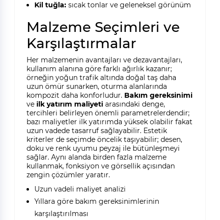
Kil tuğla:
sıcak tonlar ve geleneksel görünüm
Malzeme Seçimleri ve
Karşılaştırmalar
Her malzemenin avantajları ve dezavantajları,
kullanım alanına göre farklı ağırlık kazanır;
örneğin yoğun trafik altında doğal taş daha
uzun ömür sunarken, oturma alanlarında
kompozit daha konforludur.
Bakım gereksinimi
ve
ilk yatırım maliyeti
arasındaki denge,
tercihleri belirleyen önemli parametrelerdendir;
bazı maliyetler ilk yatırımda yüksek olabilir fakat
uzun vadede tasarruf sağlayabilir. Estetik
kriterler de seçimde öncelik taşıyabilir; desen,
doku ve renk uyumu peyzaj ile bütünleşmeyi
sağlar. Aynı alanda birden fazla malzeme
kullanmak, fonksiyon ve görsellik açısından
zengin çözümler yaratır.
Uzun vadeli maliyet analizi
Yıllara göre bakım gereksinimlerinin
karşılaştırılması