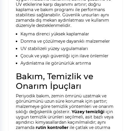
UV etkilerine karşı dayanımı artırır; doğru
kaplama ve bakım programı ile performans
stabilitesi sağlanabilir. Güvenlik unsurları aynı
zamanda dış mekan aydınlatması ve kullanım
düzeniyle desteklenmelidir.
Kayma direnci yüksek kaplamalar
Donma ve çözülmeye dayanıklı malzemeler
UV stabilizeli yüzey uygulamaları
Çocuk ve yaşlı güvenliği için ilave önlemler
Aydınlatma ile görünürlük artırma
Bakım, Temizlik ve
Onarım İpuçları
Periyodik bakım, zemin ömrünü uzatmak ve
görünümünü uzun süre korumak için şarttır;
malzemeye göre temizlik yöntemleri ve onarım
sıklığı değişkenlik gösterir.
Yüzey temizliği
için
uygun temizlik ürünleri seçilmeli, asit bazlı veya
aşındırıcı kimyasallardan kaçınılmalıdır; aynı
zamanda
rutin kontroller
ile çatlak ve oturma