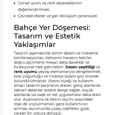
Görsel uyum ve renk seçeneklerinin
değerlendirilmesi
Çevresel etkiler ve geri dönüşüm potansiyeli
Bahçe Yer Döşemesi:
Tasarım ve Estetik
Yaklaşımlar
Tasarım aşamasında zemin deseni ve malzeme
kombinasyonları, bahçenin havasını belirler;
doğru seçimlerle mekan daha davetkâr ve
fonksiyonel hale getirilebilir.
Desen çeşitliliği
ve
renk uyumu
peyzaj elemanlarıyla dengelenmeli,
bitki yoğunluğu ve mobilya düzeni göz önünde
bulundurulmalıdır. Alanın ölçeği ve kullanım
amacı tasarım kararlarını etkiler; geniş alanlarda
tekrarlı desenler estetik denge sağlar, küçük
alanlarda ise sade ve net uygulamalar daha etkili
olur. Aydınlatma ile zemin seçimi arasındaki
ilişki de unutulmamalı; gece kullanımının
artması durumunda yüzey özellikleri göze
çarpan bir unsura dönüşür.