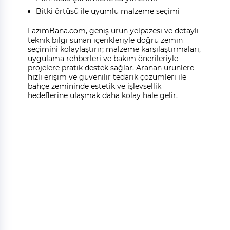
Bitki örtüsü ile uyumlu malzeme seçimi
LazımBana.com, geniş ürün yelpazesi ve detaylı
teknik bilgi sunan içerikleriyle doğru zemin
seçimini kolaylaştırır; malzeme karşılaştırmaları,
uygulama rehberleri ve bakım önerileriyle
projelere pratik destek sağlar. Aranan ürünlere
hızlı erişim ve güvenilir tedarik çözümleri ile
bahçe zemininde estetik ve işlevsellik
hedeflerine ulaşmak daha kolay hale gelir.