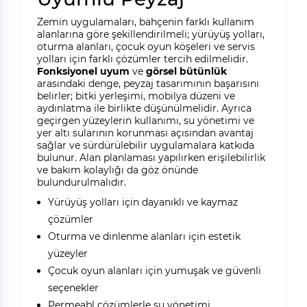
Zemin uygulamaları, bahçenin farklı kullanım
alanlarına göre şekillendirilmeli; yürüyüş yolları,
oturma alanları, çocuk oyun köşeleri ve servis
yolları için farklı çözümler tercih edilmelidir.
Fonksiyonel uyum
ve
görsel bütünlük
arasındaki denge, peyzaj tasarımının başarısını
belirler; bitki yerleşimi, mobilya düzeni ve
aydınlatma ile birlikte düşünülmelidir. Ayrıca
geçirgen yüzeylerin kullanımı, su yönetimi ve
yer altı sularının korunması açısından avantaj
sağlar ve sürdürülebilir uygulamalara katkıda
bulunur. Alan planlaması yapılırken erişilebilirlik
ve bakım kolaylığı da göz önünde
bulundurulmalıdır.
Yürüyüş yolları için dayanıklı ve kaymaz
çözümler
Oturma ve dinlenme alanları için estetik
yüzeyler
Çocuk oyun alanları için yumuşak ve güvenli
seçenekler
Permeabl çözümlerle su yönetimi