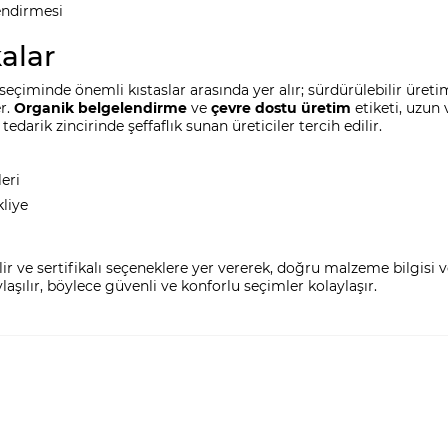
lendirmesi
kalar
eçiminde önemli kıstaslar arasında yer alır; sürdürülebilir üret
r.
Organik belgelendirme
ve
çevre dostu üretim
etiketi, uzun
darik zincirinde şeffaflık sunan üreticiler tercih edilir.
eri
kliye
lir ve sertifikalı seçeneklere yer vererek, doğru malzeme bilgisi v
laşılır, böylece güvenli ve konforlu seçimler kolaylaşır.