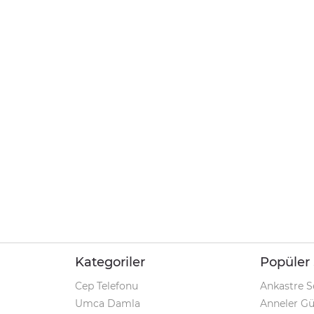
Kategoriler
Popüler 
Cep Telefonu
Ankastre S
Umca Damla
Anneler G