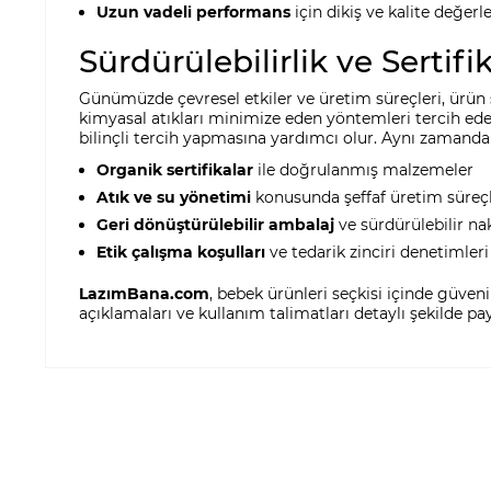
Uzun vadeli performans
için dikiş ve kalite değer
Sürdürülebilirlik ve Sertifi
Günümüzde çevresel etkiler ve üretim süreçleri, ürün s
kimyasal atıkları minimize eden yöntemleri tercih ede
bilinçli tercih yapmasına yardımcı olur. Aynı zamanda te
Organik sertifikalar
ile doğrulanmış malzemeler
Atık ve su yönetimi
konusunda şeffaf üretim süreçl
Geri dönüştürülebilir ambalaj
ve sürdürülebilir na
Etik çalışma koşulları
ve tedarik zinciri denetimleri
LazımBana.com
, bebek ürünleri seçkisi içinde güveni
açıklamaları ve kullanım talimatları detaylı şekilde pay