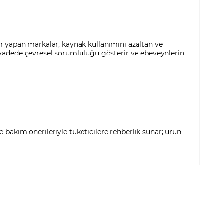
im yapan markalar, kaynak kullanımını azaltan ve
 vadede çevresel sorumluluğu gösterir ve ebeveynlerin
e bakım önerileriyle tüketicilere rehberlik sunar; ürün