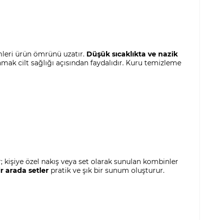
leri ürün ömrünü uzatır.
Düşük sıcaklıkta ve nazik
ak cilt sağlığı açısından faydalıdır. Kuru temizleme
r; kişiye özel nakış veya set olarak sunulan kombinler
r arada setler
pratik ve şık bir sunum oluşturur.