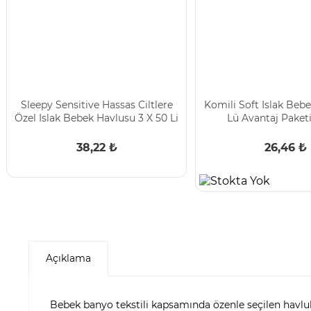
Sleepy Sensitive Hassas Ciltlere
Komili Soft Islak Beb
Özel Islak Bebek Havlusu 3 X 50 Li
Lü Avantaj Paketi
38,22 ₺
26,46 ₺
Açıklama
Bebek banyo tekstili kapsamında özenle seçilen havlula