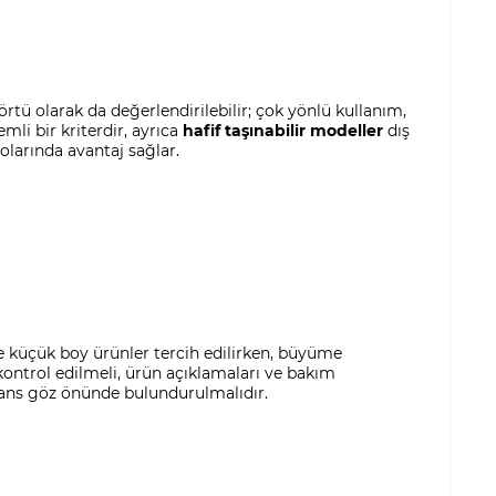
tü olarak da değerlendirilebilir; çok yönlü kullanım,
li bir kriterdir, ayrıca
hafif taşınabilir modeller
dış
olarında avantaj sağlar.
e küçük boy ürünler tercih edilirken, büyüme
ontrol edilmeli, ürün açıklamaları ve bakım
mans göz önünde bulundurulmalıdır.