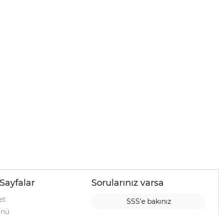
Sayfalar
Sorularınız varsa
et
SSS'e bakınız
ünü