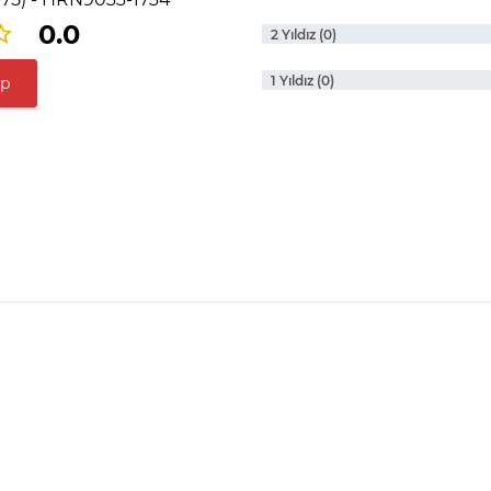
0.0
2 Yıldız (0)
1 Yıldız (0)
ap