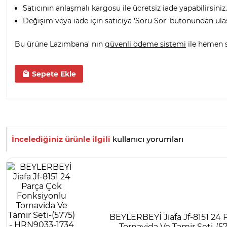
Satıcının anlaşmalı kargosu ile ücretsiz iade yapabilirsiniz.
Değişim veya iade için satıcıya 'Soru Sor' butonundan ula
Bu ürüne Lazımbana' nın
güvenli ödeme sistemi
ile hemen sa
Sepete Ekle
İncelediğiniz ürünle ilgili
kullanıcı yorumları
BEYLERBEYİ Jiafa Jf-8151 24
Tornavida Ve Tamir Seti-(5