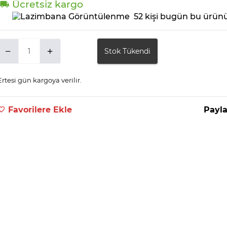
Ücretsiz kargo
52 kişi bugün bu ürünü
Stok Tükendi
Ertesi gün kargoya verilir.
Favorilere Ekle
Payla