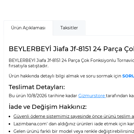
Ürün Açıklaması
Taksitler
BEYLERBEYİ Jiafa Jf-8151 24 Parça Çok
BEYLERBEYİ Jiafa Jf-8151 24 Parça Çok Fonksiyonlu Tornavida
fırsatıyla satıştadır.
Ürün hakkında detaylı bilgi almak ve soru sormak için
SORU
Teslimat Detayları:
Bu ürün 10/8/2026 tarihine kadar
Gizmurstore
tarafından kar
İade ve Değişim Hakkınız:
Güvenli ödeme sistemimiz sayesinde önce ürünü teslim alı
Lazimbana.com' dan aldığınız ürünleri iade etmek için ka
Gelen ürünü farklı bir model veya renkle değiştirebilirsiniz