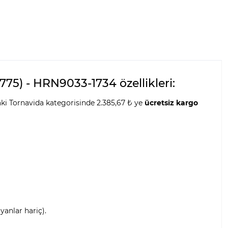
75) - HRN9033-1734 özellikleri:
aki Tornavida kategorisinde 2.385,67 ₺ ye
ücretsiz kargo
anlar hariç).