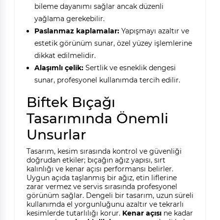
bileme dayanımı sağlar ancak düzenli
yağlama gerekebilir.
Paslanmaz kaplamalar:
Yapışmayı azaltır ve
estetik görünüm sunar, özel yüzey işlemlerine
dikkat edilmelidir.
Alaşımlı çelik:
Sertlik ve esneklik dengesi
sunar, profesyonel kullanımda tercih edilir.
Biftek Bıçağı
Tasarımında Önemli
Unsurlar
Tasarım, kesim sırasında kontrol ve güvenliği
doğrudan etkiler; bıçağın ağız yapısı, sırt
kalınlığı ve kenar açısı performansı belirler.
Uygun açıda taşlanmış bir ağız, etin liflerine
zarar vermez ve servis sırasında profesyonel
görünüm sağlar. Dengeli bir tasarım, uzun süreli
kullanımda el yorgunluğunu azaltır ve tekrarlı
kesimlerde tutarlılığı korur.
Kenar açısı
ne kadar