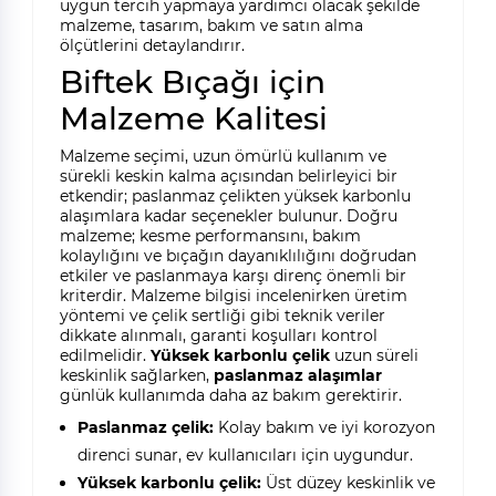
uygun tercih yapmaya yardımcı olacak şekilde
malzeme, tasarım, bakım ve satın alma
ölçütlerini detaylandırır.
Biftek Bıçağı için
Malzeme Kalitesi
Malzeme seçimi, uzun ömürlü kullanım ve
sürekli keskin kalma açısından belirleyici bir
etkendir; paslanmaz çelikten yüksek karbonlu
alaşımlara kadar seçenekler bulunur. Doğru
malzeme; kesme performansını, bakım
kolaylığını ve bıçağın dayanıklılığını doğrudan
etkiler ve paslanmaya karşı direnç önemli bir
kriterdir. Malzeme bilgisi incelenirken üretim
yöntemi ve çelik sertliği gibi teknik veriler
dikkate alınmalı, garanti koşulları kontrol
edilmelidir.
Yüksek karbonlu çelik
uzun süreli
keskinlik sağlarken,
paslanmaz alaşımlar
günlük kullanımda daha az bakım gerektirir.
Paslanmaz çelik:
Kolay bakım ve iyi korozyon
direnci sunar, ev kullanıcıları için uygundur.
Yüksek karbonlu çelik:
Üst düzey keskinlik ve