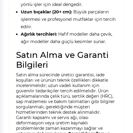
yönlü işler için ideal dengedir.
Uzun bıçaklar (20+ cm):
Büyük parçaların
işlenmesi ve profesyonel mutfaklar için tercih
edilir.
Ağırlık tercihleri:
Hafif modeller daha çevik,
ağır modeller daha güçlü kesimler sunar.
Satın Alma ve Garanti
Bilgileri
Satın alma sürecinde üretici garantisi, iade
koşulları ve ürünün teknik özellikleri dikkatle
incelenmelidir; uzun vadeli kullanım için
güvenilir tedarikçiler tercih edilmelidir. Ürün
açıklamalarında çelik türü, sertlik değeri (HRC),
sap malzemesi ve bakım talimatları gibi bilgiler
sorgulanmalı, gerektiğinde müşteri
hizmetlerinden teknik destek alınmalıdır.
Garanti kapsamı ve servis ağı, olası
deformasyon veya üretim kaynaklı
problemlerde zaman kazanmayı sağlar ve