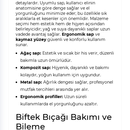
detaylardır. Uyumlu sap, kullanıcı elinin
anatomisine göre denge sağlar ve el
yorgunluğunu minimize eder; bu özellikle sık
aralıklarla et kesenler için önemlidir. Malzeme
seçimi hem estetik hem de hijyen açısından
belirleyicidir; yağ ve suya dayanıklı saplar uzun
vadede avantaj sağlar.
Ergonomik sap
ve
kaymaz yüzey
güvenli ve konforlu kullanım
sunar.
Ağaç sap:
Estetik ve sıcak bir his verir, düzenli
bakımla uzun ömürlüdür.
Kompozit sap:
Hijyenik, dayanıklı ve bakımı
kolaydır, yoğun kullanım için uygundur.
Metal sap:
Ağırlık dengesi sağlar, profesyonel
mutfak tercihleri arasında yer alır.
Ergonomik profiller:
Uzun süreli
kullanımlarda el yorgunluğunu azaltır.
Biftek Bıçağı Bakımı ve
Bileme