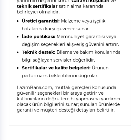
yatırımın değerini korur.
Garanti koşulları
ve
teknik sertifikalar
satın alma kararında
belirleyici olmalıdır.
Üretici garantisi:
Malzeme veya işçilik
hatalarına karşı güvence sunar.
İade politikası:
Memnuniyet garantisi veya
değişim seçenekleri alışveriş güvenini artırır.
Teknik destek:
Bileme ve bakım konularında
bilgi sağlayan servisler değerlidir.
Sertifikalar ve kalite belgeleri:
Ürünün
performans beklentilerini doğrular.
LazımBana.com, mutfak gereçleri konusunda
güvenilir seçenekleri bir araya getirir ve
kullanıcıların doğru tercihi yapmasına yardımcı
olacak ürün bilgilerini sunar; sunulan ürünlerde
garanti ve müşteri desteği detayları belirtilir.