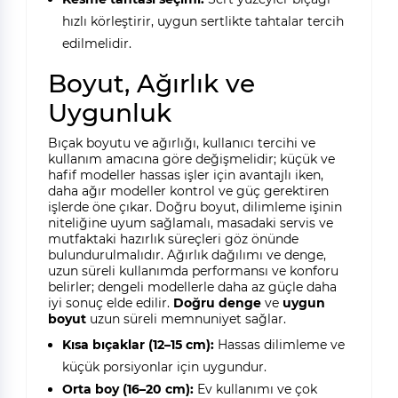
hızlı körleştirir, uygun sertlikte tahtalar tercih
edilmelidir.
Boyut, Ağırlık ve
Uygunluk
Bıçak boyutu ve ağırlığı, kullanıcı tercihi ve
kullanım amacına göre değişmelidir; küçük ve
hafif modeller hassas işler için avantajlı iken,
daha ağır modeller kontrol ve güç gerektiren
işlerde öne çıkar. Doğru boyut, dilimleme işinin
niteliğine uyum sağlamalı, masadaki servis ve
mutfaktaki hazırlık süreçleri göz önünde
bulundurulmalıdır. Ağırlık dağılımı ve denge,
uzun süreli kullanımda performansı ve konforu
belirler; dengeli modellerle daha az güçle daha
iyi sonuç elde edilir.
Doğru denge
ve
uygun
boyut
uzun süreli memnuniyet sağlar.
Kısa bıçaklar (12–15 cm):
Hassas dilimleme ve
küçük porsiyonlar için uygundur.
Orta boy (16–20 cm):
Ev kullanımı ve çok