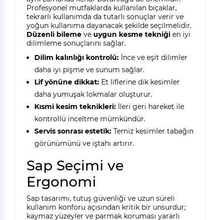
Profesyonel mutfaklarda kullanılan bıçaklar,
tekrarlı kullanımda da tutarlı sonuçlar verir ve
yoğun kullanıma dayanacak şekilde seçilmelidir.
Düzenli bileme
ve
uygun kesme tekniği
en iyi
dilimleme sonuçlarını sağlar.
Dilim kalınlığı kontrolü:
İnce ve eşit dilimler
daha iyi pişme ve sunum sağlar.
Lif yönüne dikkat:
Et liflerine dik kesimler
daha yumuşak lokmalar oluşturur.
Kısmi kesim teknikleri:
İleri geri hareket ile
kontrollü inceltme mümkündür.
Servis sonrası estetik:
Temiz kesimler tabağın
görünümünü ve iştahı artırır.
Sap Seçimi ve
Ergonomi
Sap tasarımı, tutuş güvenliği ve uzun süreli
kullanım konforu açısından kritik bir unsurdur;
kaymaz yüzeyler ve parmak koruması yararlı