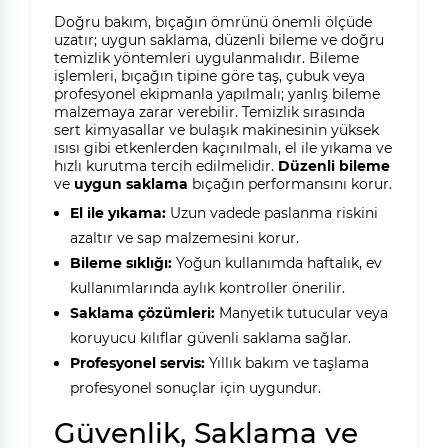
Doğru bakım, bıçağın ömrünü önemli ölçüde
uzatır; uygun saklama, düzenli bileme ve doğru
temizlik yöntemleri uygulanmalıdır. Bileme
işlemleri, bıçağın tipine göre taş, çubuk veya
profesyonel ekipmanla yapılmalı; yanlış bileme
malzemaya zarar verebilir. Temizlik sırasında
sert kimyasallar ve bulaşık makinesinin yüksek
ısısı gibi etkenlerden kaçınılmalı, el ile yıkama ve
hızlı kurutma tercih edilmelidir.
Düzenli bileme
ve
uygun saklama
bıçağın performansını korur.
El ile yıkama:
Uzun vadede paslanma riskini
azaltır ve sap malzemesini korur.
Bileme sıklığı:
Yoğun kullanımda haftalık, ev
kullanımlarında aylık kontroller önerilir.
Saklama çözümleri:
Manyetik tutucular veya
koruyucu kılıflar güvenli saklama sağlar.
Profesyonel servis:
Yıllık bakım ve taşlama
profesyonel sonuçlar için uygundur.
Güvenlik, Saklama ve