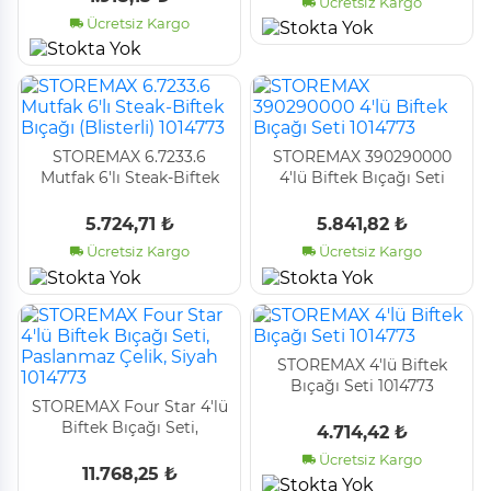
Ücretsiz Kargo
Ücretsiz Kargo
STOREMAX 6.7233.6
STOREMAX 390290000
Mutfak 6'lı Steak-Biftek
4'lü Biftek Bıçağı Seti
Bıçağı (Blisterli) 1014773
1014773
5.724,71 ₺
5.841,82 ₺
Ücretsiz Kargo
Ücretsiz Kargo
STOREMAX 4'lü Biftek
Bıçağı Seti 1014773
STOREMAX Four Star 4'lü
Biftek Bıçağı Seti,
4.714,42 ₺
Paslanmaz Çelik, Siyah
Ücretsiz Kargo
1014773
11.768,25 ₺