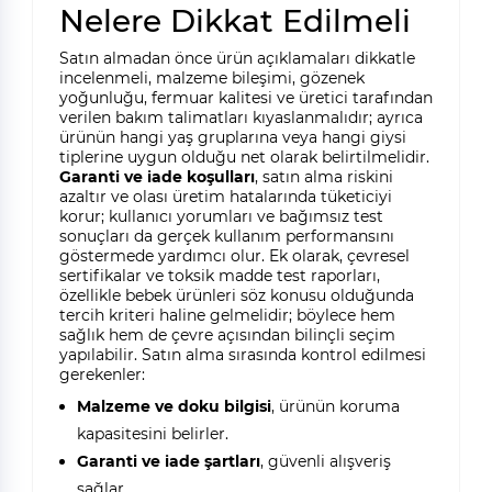
Nelere Dikkat Edilmeli
Satın almadan önce ürün açıklamaları dikkatle
incelenmeli, malzeme bileşimi, gözenek
yoğunluğu, fermuar kalitesi ve üretici tarafından
verilen bakım talimatları kıyaslanmalıdır; ayrıca
ürünün hangi yaş gruplarına veya hangi giysi
tiplerine uygun olduğu net olarak belirtilmelidir.
Garanti ve iade koşulları
, satın alma riskini
azaltır ve olası üretim hatalarında tüketiciyi
korur; kullanıcı yorumları ve bağımsız test
sonuçları da gerçek kullanım performansını
göstermede yardımcı olur. Ek olarak, çevresel
sertifikalar ve toksik madde test raporları,
özellikle bebek ürünleri söz konusu olduğunda
tercih kriteri haline gelmelidir; böylece hem
sağlık hem de çevre açısından bilinçli seçim
yapılabilir. Satın alma sırasında kontrol edilmesi
gerekenler:
Malzeme ve doku bilgisi
, ürünün koruma
kapasitesini belirler.
Garanti ve iade şartları
, güvenli alışveriş
sağlar.