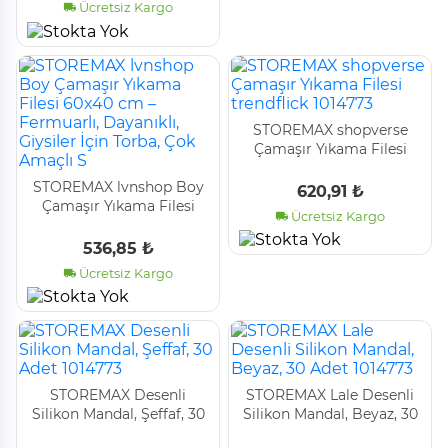
Ücretsiz Kargo
STOREMAX shopverse
Çamaşır Yıkama Filesi
trendflick 1014773
STOREMAX lvnshop Boy
620,91 ₺
Çamaşır Yıkama Filesi
Ücretsiz Kargo
60x40 cm – Fermuarlı,
Dayanıklı, Giysiler İçin
536,85 ₺
Torba, Çok Amaçlı S
Ücretsiz Kargo
STOREMAX Desenli
STOREMAX Lale Desenli
Silikon Mandal, Şeffaf, 30
Silikon Mandal, Beyaz, 30
Adet 1014773
Adet 1014773