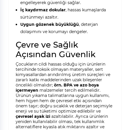
engelleyerek güvenliği sağlar.
İç kaydırmaz dokular
, hassas kumaşlarda
sürtünmeyi azaltır.
Uygun gözenek büyüklüğü
, deterjan
dolaşımını ve korumayı dengeler.
Çevre ve Sağlık
Açısından Güvenlik
Çocukların cildi hassas olduğu için ürünlerin
tercihinde toksik olmayan materyaller, sert
kimyasallardan arındırılmış üretim süreçleri ve
zararlı katkı maddelerinden uzak bileşenler
öncelikli olmalıdır;
örn. BPA ve azo boya
içermeyen
malzemeler tercih edilmelidir.
Ürünün yıkama talimatlarına uygun kullanımı,
hem hijyen hem de çevresel etki açısından
önem taşır; doğru sıcaklık ve deterjan seçimiyle
enerji ve su tüketimi optimize edilebilir ve
çevresel ayak izi
azaltılabilir. Ayrıca ürünlerin
yeniden kullanılabilir olması, tek kullanımlık
alternatiflere kıyasla atık miktarını azaltır ve