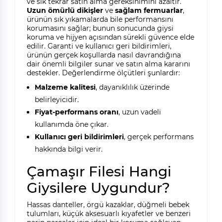
ve sık tekrar satın alma gereksinimini azaltır.
Uzun ömürlü dikişler
ve
sağlam fermuarlar
,
ürünün sık yıkamalarda bile performansını
korumasını sağlar; bunun sonucunda giysi
koruma ve hijyen açısından sürekli güvence elde
edilir. Garanti ve kullanıcı geri bildirimleri,
ürünün gerçek koşullarda nasıl davrandığına
dair önemli bilgiler sunar ve satın alma kararını
destekler. Değerlendirme ölçütleri şunlardır:
Malzeme kalitesi
, dayanıklılık üzerinde
belirleyicidir.
Fiyat-performans oranı
, uzun vadeli
kullanımda öne çıkar.
Kullanıcı geri bildirimleri
, gerçek performans
hakkında bilgi verir.
Çamaşır Filesi Hangi
Giysilere Uygundur?
Hassas danteller, örgü kazaklar, düğmeli bebek
tulumları, küçük aksesuarlı kıyafetler ve benzeri