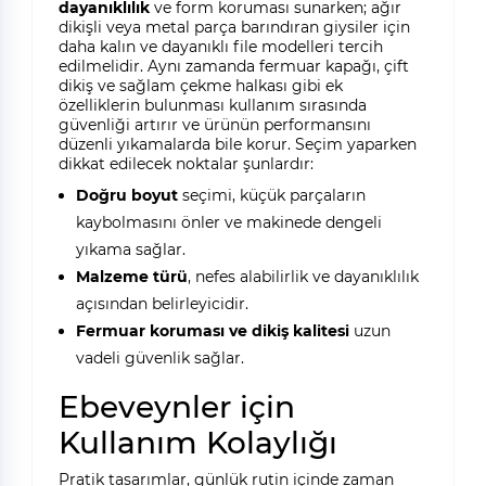
dayanıklılık
ve form koruması sunarken; ağır
dikişli veya metal parça barındıran giysiler için
daha kalın ve dayanıklı file modelleri tercih
edilmelidir. Aynı zamanda fermuar kapağı, çift
dikiş ve sağlam çekme halkası gibi ek
özelliklerin bulunması kullanım sırasında
güvenliği artırır ve ürünün performansını
düzenli yıkamalarda bile korur. Seçim yaparken
dikkat edilecek noktalar şunlardır:
Doğru boyut
seçimi, küçük parçaların
kaybolmasını önler ve makinede dengeli
yıkama sağlar.
Malzeme türü
, nefes alabilirlik ve dayanıklılık
açısından belirleyicidir.
Fermuar koruması ve dikiş kalitesi
uzun
vadeli güvenlik sağlar.
Ebeveynler için
Kullanım Kolaylığı
Pratik tasarımlar, günlük rutin içinde zaman