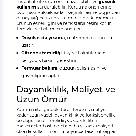
müdahale ile ürün ömrü uzatılabilir ve
güvenli
kullanım
sürdürülebilir. Kurutma önerilerine
uyulması, yüksek ısıdan kaçınılması ve doğrudan
güneş ışığına uzun süre maruz bırakılmaması
ürünün esnekliğini ve renk stabilitesini korur.
Temizlik ve bakım için öneriler:
Düşük ısıda yıkama
, malzemenin ömrünü
uzatır.
Gözenek temizliği
, tüy ve kalıntılar için
periyodik bakım gerektirir.
Fermuar bakımı
, düzgün çalışmasını ve
güvenliğini sağlar.
Dayanıklılık, Maliyet ve
Uzun Ömür
Yatırım niteliğindeki tercihlerde ilk maliyet
kadar uzun vadeli dayanıklılık ve fonksiyonellik
de değerlendirilmelidir; yüksek kaliteli
malzemeler başlangıçta daha yüksek maliyetli
olsa da kullanım ömrü boyunca tasarruf sağlar