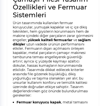
Özellikleri ve Fermuar
Sistemleri
Ürün tasarımında kullanılan fermuar
koruyucular, yumuşak kapaklar ve iç içe dikiş
teknikleri, hem giysilerin korunmasını hem de
makine içindeki diğer parçaların zarar görmesini
engeller;
yüksek kaliteli fermuarlar
ve
sağlam
dikişler
uzun vadede ürünün performansını
etkiler. Fermuarın dışarı açılmasını önleyen
kapaklar, metal parçaların çamaşır makinesi
tamburuna teması engelleyerek güvenliği
artırır; ayrıca iç yüzeyde kaymayı azaltıcı
dokular, hassas kumaşların korunmasında
etkilidir. Tasarımda dikkat edilecek kriterler
arasında file gözenek büyüklüğü, dikiş
yoğunluğu ve taşıma olanakları yer alır; bu
unsurlar kullanım konforu ve temizlik kalitesi
üzerinde doğrudan etkiye sahiptir. Tasarım
değerlendirirken göz önünde bulundurulması
gerekenler:
Fermuar koruyucu kapak
, metal temasını