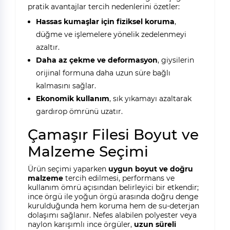
pratik avantajlar tercih nedenlerini özetler:
Hassas kumaşlar için fiziksel koruma
,
düğme ve işlemelere yönelik zedelenmeyi
azaltır.
Daha az çekme ve deformasyon
, giysilerin
orijinal formuna daha uzun süre bağlı
kalmasını sağlar.
Ekonomik kullanım
, sık yıkamayı azaltarak
gardırop ömrünü uzatır.
Çamaşır Filesi Boyut ve
Malzeme Seçimi
Ürün seçimi yaparken
uygun boyut ve doğru
malzeme
tercih edilmesi, performans ve
kullanım ömrü açısından belirleyici bir etkendir;
ince örgü ile yoğun örgü arasında doğru denge
kurulduğunda hem koruma hem de su-deterjan
dolaşımı sağlanır. Nefes alabilen polyester veya
naylon karışımlı ince örgüler,
uzun süreli