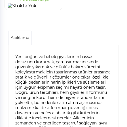
Açıklama
Yeni doğan ve bebek giysilerinin hassas
dokusunu korumak, çamaşır makinesinde
güvenle yıkamak ve günlük bakım sürecini
kolaylaştırmak için tasarlanmış ürünler arasında
pratik ve güvenilir çözümler öne çıkar; özellikle
küçük bedenlerin narin iplikleri ve süslemeleri
için uygun ekipman seçimi hayati önem taşır.
Doğru ürün tercihleri, hem giysilerin formunu
ve rengini korur hem de hijyen standartlarını
yükseltir; bu nedenle satın alma aşamasında
malzeme kalitesi, fermuar güvenliği, dikiş
dayanımı ve nefes alabilirlik gibi kriterlerin
dikkatle incelenmesi gerekir. Aileler için
zamandan ve enerjiden tasarruf sağlayan, aynı