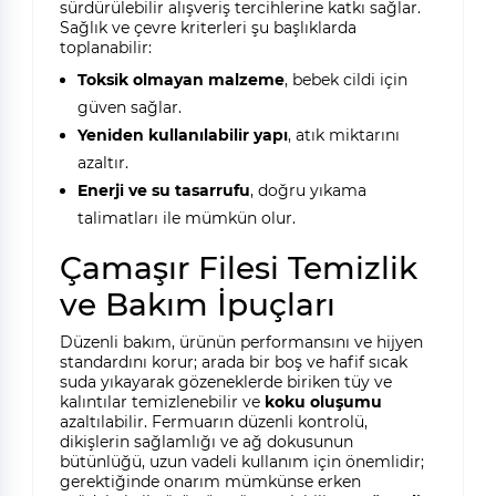
sürdürülebilir alışveriş tercihlerine katkı sağlar.
Sağlık ve çevre kriterleri şu başlıklarda
toplanabilir:
Toksik olmayan malzeme
, bebek cildi için
güven sağlar.
Yeniden kullanılabilir yapı
, atık miktarını
azaltır.
Enerji ve su tasarrufu
, doğru yıkama
talimatları ile mümkün olur.
Çamaşır Filesi Temizlik
ve Bakım İpuçları
Düzenli bakım, ürünün performansını ve hijyen
standardını korur; arada bir boş ve hafif sıcak
suda yıkayarak gözeneklerde biriken tüy ve
kalıntılar temizlenebilir ve
koku oluşumu
azaltılabilir. Fermuarın düzenli kontrolü,
dikişlerin sağlamlığı ve ağ dokusunun
bütünlüğü, uzun vadeli kullanım için önemlidir;
gerektiğinde onarım mümkünse erken