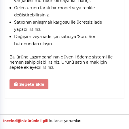
var(iadesi mümkün olmayanlar hariç).
Gelen ürünü farklı bir model veya renkle
değiştirebilirsiniz.
Satıcının anlaşmalı kargosu ile ücretsiz iade
yapabilirsiniz.
Değişim veya iade için satıcıya 'Soru Sor'
butonundan ulaşın.
Bu ürüne Lazımbana' nın
güvenli ödeme sistemi
ile
hemen sahip olabilirsiniz. Ürünü satın almak için
sepete ekleyebilirsiniz.
Sepete Ekle
İncelediğiniz ürünle ilgili
kullanıcı yorumları