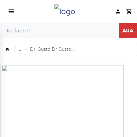
...
Dr. Gusto Dr Gusto ...