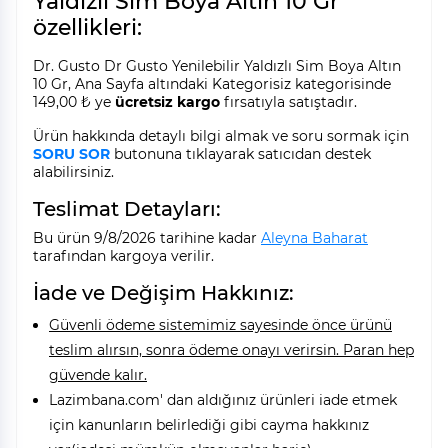
Yaldızlı Sim Boya Altın 10 Gr
özellikleri:
Dr. Gusto Dr Gusto Yenilebilir Yaldızlı Sim Boya Altın
10 Gr, Ana Sayfa altındaki Kategorisiz kategorisinde
149,00 ₺ ye
ücretsiz kargo
fırsatıyla satıştadır.
Ürün hakkında detaylı bilgi almak ve soru sormak için
SORU SOR
butonuna tıklayarak satıcıdan destek
alabilirsiniz.
Teslimat Detayları:
Bu ürün 9/8/2026 tarihine kadar
Aleyna Baharat
tarafından kargoya verilir.
İade ve Değişim Hakkınız:
Güvenli ödeme sistemimiz sayesinde önce ürünü
teslim alırsın, sonra ödeme onayı verirsin. Paran hep
güvende kalır.
Lazimbana.com' dan aldığınız ürünleri iade etmek
için kanunların belirlediği gibi cayma hakkınız