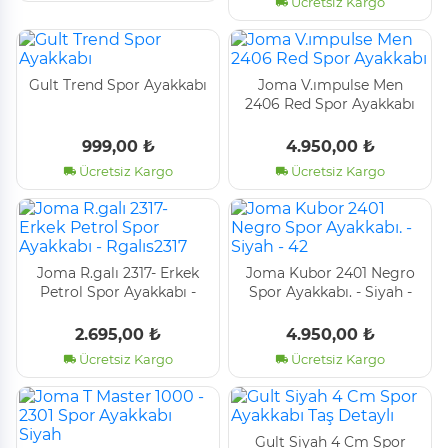
Ücretsiz Kargo
Gult Trend Spor Ayakkabı
Joma V.ımpulse Men
2406 Red Spor Ayakkabı
999,00 ₺
4.950,00 ₺
Ücretsiz Kargo
Ücretsiz Kargo
Joma R.galı 2317- Erkek
Joma Kubor 2401 Negro
Petrol Spor Ayakkabı -
Spor Ayakkabı. - Si̇yah -
Rgalıs2317
42
2.695,00 ₺
4.950,00 ₺
Ücretsiz Kargo
Ücretsiz Kargo
Gult Si̇yah 4 Cm Spor