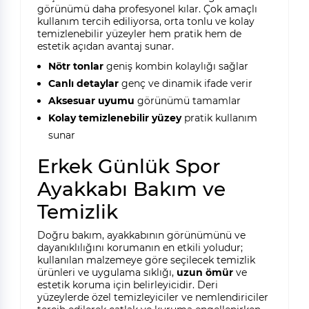
görünümü daha profesyonel kılar. Çok amaçlı
kullanım tercih ediliyorsa, orta tonlu ve kolay
temizlenebilir yüzeyler hem pratik hem de
estetik açıdan avantaj sunar.
Nötr tonlar
geniş kombin kolaylığı sağlar
Canlı detaylar
genç ve dinamik ifade verir
Aksesuar uyumu
görünümü tamamlar
Kolay temizlenebilir yüzey
pratik kullanım
sunar
Erkek Günlük Spor
Ayakkabı Bakım ve
Temizlik
Doğru bakım, ayakkabının görünümünü ve
dayanıklılığını korumanın en etkili yoludur;
kullanılan malzemeye göre seçilecek temizlik
ürünleri ve uygulama sıklığı,
uzun ömür
ve
estetik koruma için belirleyicidir. Deri
yüzeylerde özel temizleyiciler ve nemlendiriciler