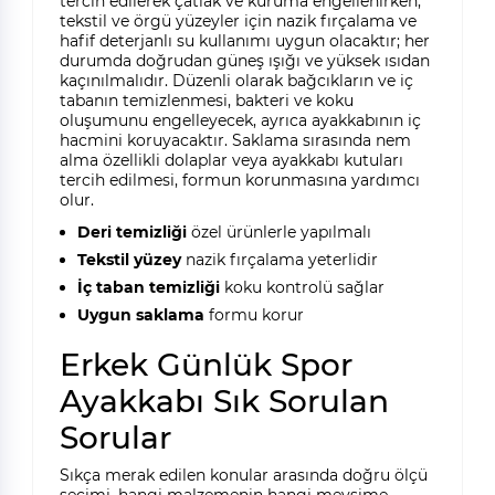
tercih edilerek çatlak ve kuruma engellenirken,
tekstil ve örgü yüzeyler için nazik fırçalama ve
hafif deterjanlı su kullanımı uygun olacaktır; her
durumda doğrudan güneş ışığı ve yüksek ısıdan
kaçınılmalıdır. Düzenli olarak bağcıkların ve iç
tabanın temizlenmesi, bakteri ve koku
oluşumunu engelleyecek, ayrıca ayakkabının iç
hacmini koruyacaktır. Saklama sırasında nem
alma özellikli dolaplar veya ayakkabı kutuları
tercih edilmesi, formun korunmasına yardımcı
olur.
Deri temizliği
özel ürünlerle yapılmalı
Tekstil yüzey
nazik fırçalama yeterlidir
İç taban temizliği
koku kontrolü sağlar
Uygun saklama
formu korur
Erkek Günlük Spor
Ayakkabı Sık Sorulan
Sorular
Sıkça merak edilen konular arasında doğru ölçü