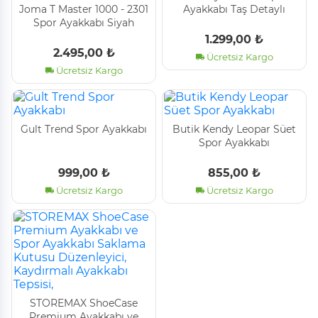
Joma T Master 1000 - 2301
Ayakkabı Taş Detaylı
Spor Ayakkabı Si̇yah
1.299,00 ₺
2.495,00 ₺
Ücretsiz Kargo
Ücretsiz Kargo
Gult Trend Spor Ayakkabı
Buti̇k Kendy Leopar Süet
Spor Ayakkabı
999,00 ₺
855,00 ₺
Ücretsiz Kargo
Ücretsiz Kargo
STOREMAX ShoeCase
Premium Ayakkabı ve