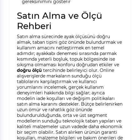
gereksinimini gösterir
Satın Alma ve Ölçü
Rehberi
Satın alma sürecinde ayak ölçüsünü doğru
almak, taban tipini göz önünde bulundurmak ve
kullanım amacını netleştirmek en temel
adımdır; ayakkabı denemesi sırasında parmak
kısmında yeterli boşluk, topuk bölgesinde ise
sıkışma olmaması konforu doğrudan etkiler ve
doğru ölçü
tercihinde belirleyici olur. Online
alışverişlerde markaların sunduğu ölçü
tablolarını karşılaştırmak ve kullanıcı
yorumlarını incelemek, gerçek kullanım
deneyimleri hakkında bilgi sağlar; ayrıca
modelin iade koşulları ve değişim politikaları
satın alma kararını destekler. Bütçe belirlenirken
uzun ömür ve rahatlık göz önünde
bulundurulduğunda, orta ve üst segment
modellerin sunduğu teknolojik taban yapıları ve
kaliteli malzemeler uzun vadede daha ekonomik
bir seçim olabilir. Satın alırken ürünün garanti
koşulları, malzeme bilgileri ve bakım önerileri de