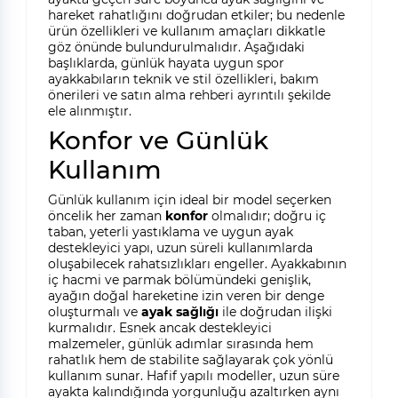
hareket rahatlığını doğrudan etkiler; bu nedenle
ürün özellikleri ve kullanım amaçları dikkatle
göz önünde bulundurulmalıdır. Aşağıdaki
başlıklarda, günlük hayata uygun spor
ayakkabıların teknik ve stil özellikleri, bakım
önerileri ve satın alma rehberi ayrıntılı şekilde
ele alınmıştır.
Konfor ve Günlük
Kullanım
Günlük kullanım için ideal bir model seçerken
öncelik her zaman
konfor
olmalıdır; doğru iç
taban, yeterli yastıklama ve uygun ayak
destekleyici yapı, uzun süreli kullanımlarda
oluşabilecek rahatsızlıkları engeller. Ayakkabının
iç hacmi ve parmak bölümündeki genişlik,
ayağın doğal hareketine izin veren bir denge
oluşturmalı ve
ayak sağlığı
ile doğrudan ilişki
kurmalıdır. Esnek ancak destekleyici
malzemeler, günlük adımlar sırasında hem
rahatlık hem de stabilite sağlayarak çok yönlü
kullanım sunar. Hafif yapılı modeller, uzun süre
ayakta kalındığında yorgunluğu azaltırken aynı