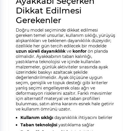
Ayakkabı Seçerken
Dikkat Edilmesi
Gerekenler
Doğru model seçiminde dikkat edilmesi
gereken temel unsurlar, kullanım sıklığı, yürüyüş
alışkanlıkları ve beklenen dayanıklılık düzeyidir;
özellikle her gün tercih edilecek bir modelde
uzun süreli dayanıklılık
ve
konfor
ön planda
olmalıdır. Ayakkabının taban kalınlığı,
yastıklama teknolojisi ve içinde kullanılan
malzemeler, günlük aktiviteler sırasında ayak
üzerindeki baskıyı azaltacak şekilde
değerlendirilmelidir. Ayak ölçüsüne uygun
seçim, genişlik ve topuk desteği gibi kriterler
yanlış seçimi engelleyerek olası ağrı ve
deformasyon risklerini azaltır. Farklı mevsimler
için alternatif materyal ve taban profilleri
bulunması, satın alma kararını esnek hale getirir
ve kullanım ömrünü uzatır.
Kullanım sıklığı
dayanıklılık ihtiyacını belirler
Taban teknolojisi
yastıklama sağlar