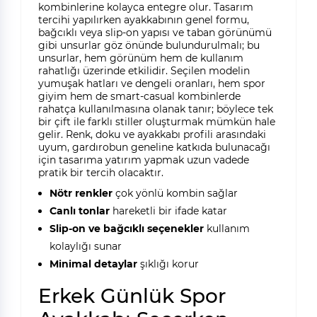
kombinlerine kolayca entegre olur. Tasarım
tercihi yapılırken ayakkabının genel formu,
bağcıklı veya slip-on yapısı ve taban görünümü
gibi unsurlar göz önünde bulundurulmalı; bu
unsurlar, hem görünüm hem de kullanım
rahatlığı üzerinde etkilidir. Seçilen modelin
yumuşak hatları ve dengeli oranları, hem spor
giyim hem de smart-casual kombinlerde
rahatça kullanılmasına olanak tanır; böylece tek
bir çift ile farklı stiller oluşturmak mümkün hale
gelir. Renk, doku ve ayakkabı profili arasındaki
uyum, gardırobun geneline katkıda bulunacağı
için tasarıma yatırım yapmak uzun vadede
pratik bir tercih olacaktır.
Nötr renkler
çok yönlü kombin sağlar
Canlı tonlar
hareketli bir ifade katar
Slip-on ve bağcıklı seçenekler
kullanım
kolaylığı sunar
Minimal detaylar
şıklığı korur
Erkek Günlük Spor