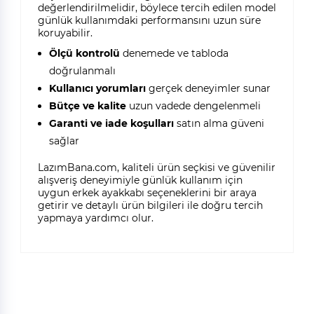
değerlendirilmelidir, böylece tercih edilen model
günlük kullanımdaki performansını uzun süre
koruyabilir.
Ölçü kontrolü
denemede ve tabloda
doğrulanmalı
Kullanıcı yorumları
gerçek deneyimler sunar
Bütçe ve kalite
uzun vadede dengelenmeli
Garanti ve iade koşulları
satın alma güveni
sağlar
LazımBana.com, kaliteli ürün seçkisi ve güvenilir
alışveriş deneyimiyle günlük kullanım için
uygun erkek ayakkabı seçeneklerini bir araya
getirir ve detaylı ürün bilgileri ile doğru tercih
yapmaya yardımcı olur.