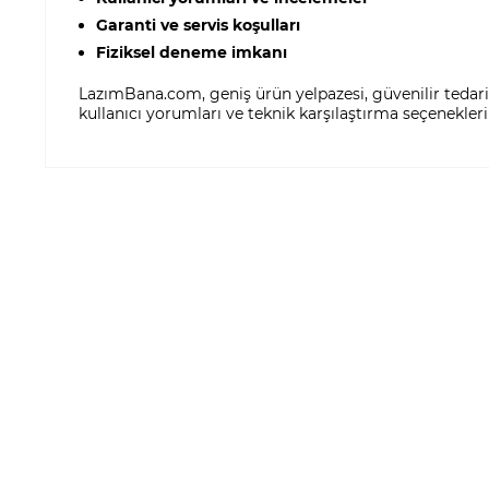
Garanti ve servis koşulları
Fiziksel deneme imkanı
LazımBana.com, geniş ürün yelpazesi, güvenilir tedarik 
kullanıcı yorumları ve teknik karşılaştırma seçenekl