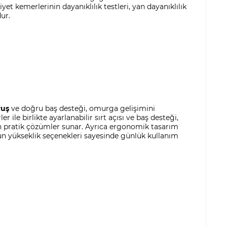
yet kemerlerinin dayanıklılık testleri, yan dayanıklılık
ur.
ruş
ve doğru baş desteği, omurga gelişimini
ile birlikte ayarlanabilir sırt açısı ve baş desteği,
n pratik çözümler sunar. Ayrıca ergonomik tasarım
gun yükseklik seçenekleri sayesinde günlük kullanım