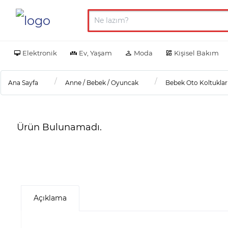
Elektronik
Ev, Yaşam
Moda
Kişisel Bakım
Ana Sayfa
Anne / Bebek / Oyuncak
Bebek Oto Koltukları
Ürün Bulunamadı.
Açıklama