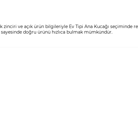
zinciri ve açık ürün bilgileriyle Ev Tipi Ana Kucağı seçiminde reh
eri sayesinde doğru ürünü hızlıca bulmak mümkündür.