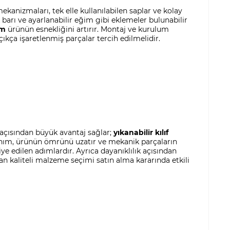
ekanizmaları, tek elle kullanılabilen saplar ve kolay
 barı ve ayarlanabilir eğim gibi eklemeler bulunabilir
ım
ürünün esnekliğini artırır. Montaj ve kurulum
ıkça işaretlenmiş parçalar tercih edilmelidir.
n açısından büyük avantaj sağlar;
yıkanabilir kılıf
llanım, ürünün ömrünü uzatır ve mekanik parçaların
ye edilen adımlardır. Ayrıca dayanıklılık açısından
n kaliteli malzeme seçimi satın alma kararında etkili