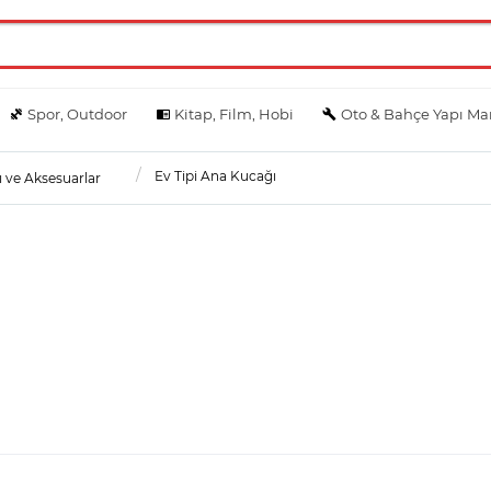
Spor, Outdoor
Kitap, Film, Hobi
Oto & Bahçe Yapı Ma
Ev Tipi Ana Kucağı
 ve Aksesuarlar