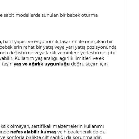
ve sabit modellerde sunulan bir bebek oturma
 hafif yapısı ve ergonomik tasarımı ile öne çıkan bir
 bebeklerin rahat bir yatış veya yarı yatış pozisyonunda
oda değiştirme veya farklı zeminlere yerleştirme gibi
lir. Kullanım yaş aralığı, ağırlık limitleri ve ek
 taşır;
yaş ve ağırlık uygunluğu
doğru seçim için
ksik olmayan, sertifikalı malzemelerin kullanımı
rinde
nefes alabilir kumaş
ve hipoalerjenik dolgu
e konforla birlikte cilt sağlığı da korunmalıdır.