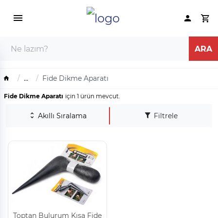
...
Fide Dikme Aparatı
Fide Dikme Aparatı
için 1 ürün mevcut.
Akıllı Sıralama
Filtrele
Toptan Bulurum Kısa Fide