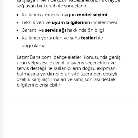
karşılayan hem de uzun vadede ekonomik fayda
sağlayan bir tercih ile sonuçlanır.
Kullanım amacına uygun
model seçimi
Teknik veri ve
uyum bilgileri
nin incelenmesi
Garanti ve
servis ağı
hakkında ön bilgi
Kullanıcı yorumları ve saha
testleri
ile
doğrulama
LazımBana.com, bahçe aletleri konusunda geniş
ürün yelpazesi, güvenli alışveriş seçenekleri ve
servis desteği ile kullanıcıların doğru ekipmanı
bulmasına yardımcı olur; site üzerinden detaylı
özellik karşılaştırmaları ve satış sonrası destek
bilgilerine erişilebilir.