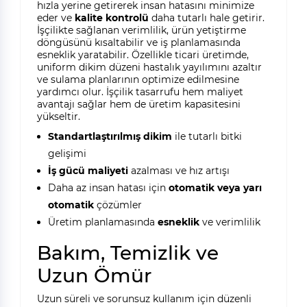
hızla yerine getirerek insan hatasını minimize
eder ve
kalite kontrolü
daha tutarlı hale getirir.
İşçilikte sağlanan verimlilik, ürün yetiştirme
döngüsünü kısaltabilir ve iş planlamasında
esneklik yaratabilir. Özellikle ticari üretimde,
uniform dikim düzeni hastalık yayılımını azaltır
ve sulama planlarının optimize edilmesine
yardımcı olur. İşçilik tasarrufu hem maliyet
avantajı sağlar hem de üretim kapasitesini
yükseltir.
Standartlaştırılmış dikim
ile tutarlı bitki
gelişimi
İş gücü maliyeti
azalması ve hız artışı
Daha az insan hatası için
otomatik veya yarı
otomatik
çözümler
Üretim planlamasında
esneklik
ve verimlilik
Bakım, Temizlik ve
Uzun Ömür
Uzun süreli ve sorunsuz kullanım için düzenli