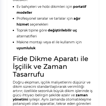
Ev bahçeleri ve hobi dikimleri için
portatif
modeller
Profesyonel seralar ve tarlalar için
ağır
hizmet
seçenekleri
Toprak tipine göre
değiştirilebilir uç
alternatifleri
Makine montajı veya el ile kullanım için
uyumluluk
Fide Dikme Aparatı ile
İşçilik ve Zaman
Tasarrufu
Doğru ekipman, işçilik maliyetlerini düşürür ve
dikim sürecini standartlaştırarak verimliliği
artırır; özellikle sezonluk büyük dikim işlerinde iş
gücü ihtiyacı belirgin şekilde azalır ve
zaman
yönetimi
iyileşir. Aynı zamanda otomatikleşme
potansiyeli olan aparatlar, tekrar eden görevleri