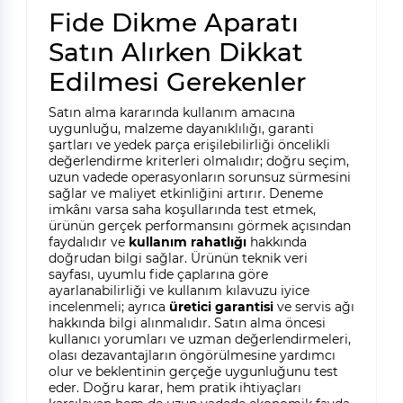
Fide Dikme Aparatı
Satın Alırken Dikkat
Edilmesi Gerekenler
Satın alma kararında kullanım amacına
uygunluğu, malzeme dayanıklılığı, garanti
şartları ve yedek parça erişilebilirliği öncelikli
değerlendirme kriterleri olmalıdır; doğru seçim,
uzun vadede operasyonların sorunsuz sürmesini
sağlar ve maliyet etkinliğini artırır. Deneme
imkânı varsa saha koşullarında test etmek,
ürünün gerçek performansını görmek açısından
faydalıdır ve
kullanım rahatlığı
hakkında
doğrudan bilgi sağlar. Ürünün teknik veri
sayfası, uyumlu fide çaplarına göre
ayarlanabilirliği ve kullanım kılavuzu iyice
incelenmeli; ayrıca
üretici garantisi
ve servis ağı
hakkında bilgi alınmalıdır. Satın alma öncesi
kullanıcı yorumları ve uzman değerlendirmeleri,
olası dezavantajların öngörülmesine yardımcı
olur ve beklentinin gerçeğe uygunluğunu test
eder. Doğru karar, hem pratik ihtiyaçları