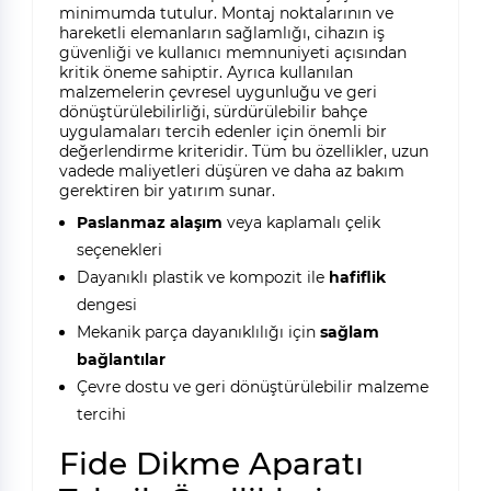
minimumda tutulur. Montaj noktalarının ve
hareketli elemanların sağlamlığı, cihazın iş
güvenliği ve kullanıcı memnuniyeti açısından
kritik öneme sahiptir. Ayrıca kullanılan
malzemelerin çevresel uygunluğu ve geri
dönüştürülebilirliği, sürdürülebilir bahçe
uygulamaları tercih edenler için önemli bir
değerlendirme kriteridir. Tüm bu özellikler, uzun
vadede maliyetleri düşüren ve daha az bakım
gerektiren bir yatırım sunar.
Paslanmaz alaşım
veya kaplamalı çelik
seçenekleri
Dayanıklı plastik ve kompozit ile
hafiflik
dengesi
Mekanik parça dayanıklılığı için
sağlam
bağlantılar
Çevre dostu ve geri dönüştürülebilir malzeme
tercihi
Fide Dikme Aparatı