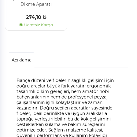
Dikme Aparatı
274,10 ₺
Ücretsiz Kargo
Açıklama
Bahçe düzeni ve fidelerin sağlıklı gelişimi için
doğru araçlar büyük fark yaratır; ergonomik
tasarımlı dikim gereçleri, hem amatör hobi
bahçıvanlarının hem de profesyonel peyzaj
çalışanlarının işini kolaylaştırır ve zaman
kazandırır. Doğru seçilen aparatlar sayesinde
fideler, ideal derinlikte ve uygun aralıklarla
toprağa yerleştirilebilir; bu da kök gelişimini
desteklerken sulama ve bakım süreçlerini
optimize eder. Sağlam malzeme kalitesi,
güvenilir performans ve kullanım kolaylığı