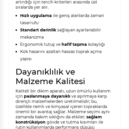
artırdığı için tercih kriterleri arasında üst
sıralarda yer alır.
Hızlı uygulama
ile geniş alanlarda zaman
tasarrufu
Standart derinlik
sağlayan ayarlanabilir
mekanizma
Ergonomik tutuş ve
hafif taşıma
kolaylığı
Kök hasarını azaltan hassas toprak açma
yapısı
Dayanıklılık ve
Malzeme Kalitesi
Kaliteli bir dikim aparatı, uzun ömürlü kullanım
için
paslanmaya dayanıklı
ve aşınmaya karşı
dirençli malzemelerden üretilmelidir; bu,
özellikle nemli ve kimyasal içeren topraklarda
önemli bir avantaj sağlar. Malzeme seçimi aynı
zamanda bakım sıklığını da etkiler;
sağlam
konstrüksiyon
gövde ve tutma kısımları ile
rutin kullanımlarda performans düşüşü