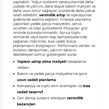
yapılabilir. Yoğun kullanım senaryolarında daha
yüksek ilk yatırım, daha düşük bakım maliyeti ve
daha uzun ömür sağlayan ürünlerde daha çabuk
telafi edilebilir;
verimlilik artışı
ile operasyonel
giderlerde azalma sağlanır. Finansal planlama
yapılırken yedek parça maliyetleri, servis
ücretleri ve olası güncelleme ihtiyaçları göz
önünde bulundurulmalıdır. Ayrıca toplu
alımlarda veya sezon başı kampanyalarında
sağlanan indirimler, kısa vadeli bütçe
planlamasını kolaylaştırır. Performans verileri ve
kullanıcı deneyimleri, yatırım kararını
destekleyen somut göstergeler sunar.
Toplam sahip olma maliyeti
hesaplama
rehberi
Bakım ve yedek parça maliyetlerine göre
uzun vadeli planlama
Kampanya ve toplu alım avantajları ile
kısa
vadeli tasarruf
Geri dönüş süresini etkileyen
verimlilik
kazançları