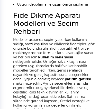
Uygun depolama ile
uzun ömür
sağlama
Fide Dikme Aparatı
Modelleri ve Seçim
Rehberi
Modeller arasında seçim yaparken kullanım
sıklığı, arazi koşulları ve dikilecek fide tipleri göz
önünde bulundurulmalıdır; portatif, el tipi ve
makineye monte formlar farklı avantajlar sunar
ve her biri için
kullanım senaryosu
netleştirilmelidir. Örneğin sık sık taşınması
gereken uygulamalarda hafif ve katlanabilir
modeller tercih edilirken, geniş seralarda
dayanıklı ve geniş kapasite sunan seçenekler
daha uygun olacaktır; böylece
yatırım getirisi
maksimize edilir. Ayrıca seçenekler arasında
ergonomik tutuş, ayarlanabilir derinlik ve uç
çeşitliliği gibi teknik ayrımlar, kullanım
kolaylığına doğrudan etki eder. Satın alma
sürecinde garanti kapsamı, üretici desteği ve
kullanıcı yorumları da değerlendirilmeli,