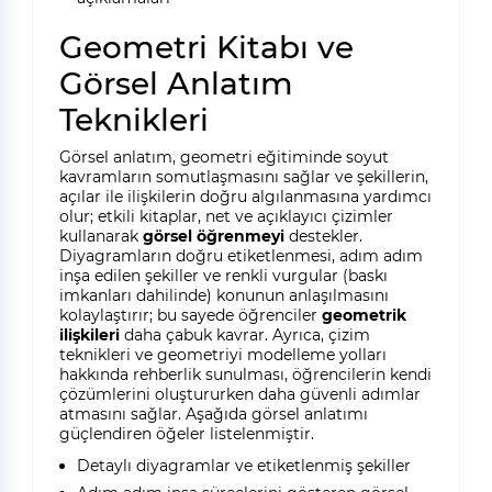
Geometri Kitabı ve
Görsel Anlatım
Teknikleri
Görsel anlatım, geometri eğitiminde soyut
kavramların somutlaşmasını sağlar ve şekillerin,
açılar ile ilişkilerin doğru algılanmasına yardımcı
olur; etkili kitaplar, net ve açıklayıcı çizimler
kullanarak
görsel öğrenmeyi
destekler.
Diyagramların doğru etiketlenmesi, adım adım
inşa edilen şekiller ve renkli vurgular (baskı
imkanları dahilinde) konunun anlaşılmasını
kolaylaştırır; bu sayede öğrenciler
geometrik
ilişkileri
daha çabuk kavrar. Ayrıca, çizim
teknikleri ve geometriyi modelleme yolları
hakkında rehberlik sunulması, öğrencilerin kendi
çözümlerini oluştururken daha güvenli adımlar
atmasını sağlar. Aşağıda görsel anlatımı
güçlendiren öğeler listelenmiştir.
Detaylı diyagramlar ve etiketlenmiş şekiller