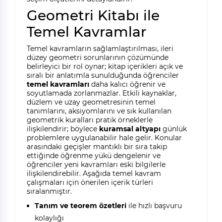
Geometri Kitabı ile
Temel Kavramlar
Temel kavramların sağlamlaştırılması, ileri
düzey geometri sorunlarının çözümünde
belirleyici bir rol oynar; kitap içerikleri açık ve
sıralı bir anlatımla sunulduğunda öğrenciler
temel kavramları
daha kalıcı öğrenir ve
soyutlamada zorlanmazlar. Etkili kaynaklar,
düzlem ve uzay geometresinin temel
tanımlarını, aksiyomlarını ve sık kullanılan
geometrik kuralları pratik örneklerle
ilişkilendirir; böylece
kuramsal altyapı
günlük
problemlere uygulanabilir hale gelir. Konular
arasındaki geçişler mantıklı bir sıra takip
ettiğinde öğrenme yükü dengelenir ve
öğrenciler yeni kavramları eski bilgilerle
ilişkilendirebilir. Aşağıda temel kavram
çalışmaları için önerilen içerik türleri
sıralanmıştır.
Tanım ve teorem özetleri
ile hızlı başvuru
kolaylığı