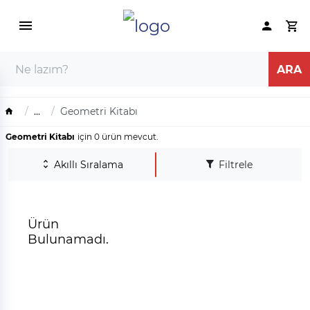
...
Geometri Kitabı
Geometri Kitabı
için 0 ürün mevcut.
Akıllı Sıralama
Filtrele
Ürün
Bulunamadı.