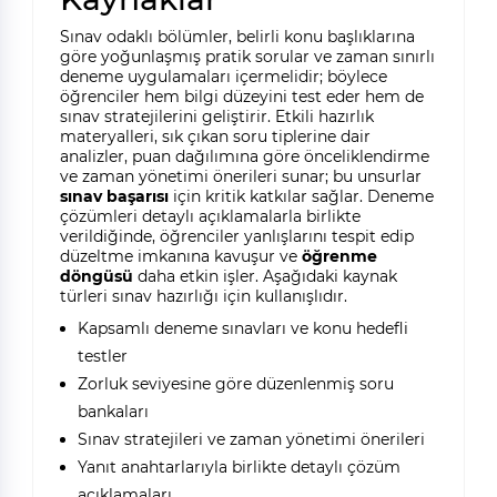
Sınav odaklı bölümler, belirli konu başlıklarına
göre yoğunlaşmış pratik sorular ve zaman sınırlı
deneme uygulamaları içermelidir; böylece
öğrenciler hem bilgi düzeyini test eder hem de
sınav stratejilerini geliştirir. Etkili hazırlık
materyalleri, sık çıkan soru tiplerine dair
analizler, puan dağılımına göre önceliklendirme
ve zaman yönetimi önerileri sunar; bu unsurlar
sınav başarısı
için kritik katkılar sağlar. Deneme
çözümleri detaylı açıklamalarla birlikte
verildiğinde, öğrenciler yanlışlarını tespit edip
düzeltme imkanına kavuşur ve
öğrenme
döngüsü
daha etkin işler. Aşağıdaki kaynak
türleri sınav hazırlığı için kullanışlıdır.
Kapsamlı deneme sınavları ve konu hedefli
testler
Zorluk seviyesine göre düzenlenmiş soru
bankaları
Sınav stratejileri ve zaman yönetimi önerileri
Yanıt anahtarlarıyla birlikte detaylı çözüm
açıklamaları