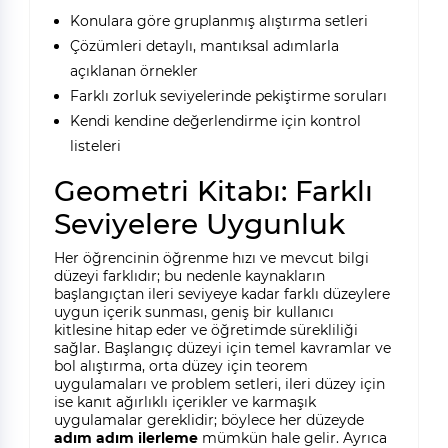
Konulara göre gruplanmış alıştırma setleri
Çözümleri detaylı, mantıksal adımlarla
açıklanan örnekler
Farklı zorluk seviyelerinde pekiştirme soruları
Kendi kendine değerlendirme için kontrol
listeleri
Geometri Kitabı: Farklı
Seviyelere Uygunluk
Her öğrencinin öğrenme hızı ve mevcut bilgi
düzeyi farklıdır; bu nedenle kaynakların
başlangıçtan ileri seviyeye kadar farklı düzeylere
uygun içerik sunması, geniş bir kullanıcı
kitlesine hitap eder ve öğretimde sürekliliği
sağlar. Başlangıç düzeyi için temel kavramlar ve
bol alıştırma, orta düzey için teorem
uygulamaları ve problem setleri, ileri düzey için
ise kanıt ağırlıklı içerikler ve karmaşık
uygulamalar gereklidir; böylece her düzeyde
adım adım ilerleme
mümkün hale gelir. Ayrıca