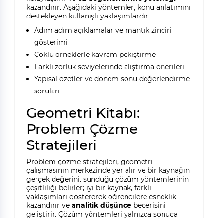
kazandırır. Aşağıdaki yöntemler, konu anlatımını
destekleyen kullanışlı yaklaşımlardır.
Adım adım açıklamalar ve mantık zinciri
gösterimi
Çoklu örneklerle kavram pekiştirme
Farklı zorluk seviyelerinde alıştırma önerileri
Yapısal özetler ve dönem sonu değerlendirme
soruları
Geometri Kitabı:
Problem Çözme
Stratejileri
Problem çözme stratejileri, geometri
çalışmasının merkezinde yer alır ve bir kaynağın
gerçek değerini, sunduğu çözüm yöntemlerinin
çeşitliliği belirler; iyi bir kaynak, farklı
yaklaşımları göstererek öğrencilere esneklik
kazandırır ve
analitik düşünce
becerisini
geliştirir. Çözüm yöntemleri yalnızca sonuca