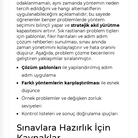
odaklanmamalı, aynı zamanda yöntemin neden
tercih edildiğini ve hangi alternatiflerin
uygulanabileceğini açıklamalıdır; bu sayede
öğrenenler benzer problemlerde yöntem
seçimini bilinçli yapar ve
stratejik akıl yürütme
kapasitesini artırır. Sık rastlanan problem tipleri
için şablonlar, fikir haritaları ve adım adım
çözüm rehberleri sunulması, sınav anında
zaman yönetimini kolaylaştırır ve hata oranını
düşürür. Aşağıda, problem çözme becerilerini
geliştiren yaklaşımlar sıralanmıştır.
Çözüm şablonları
ile yapılandırılmış adım
adım uygulama
Farklı yöntemlerin karşılaştırılması
ile esnek
düşünce
Örnek problemler ve değişken zorluk
seviyeleri
Kontrol listeleri ve sonuç doğrulama ipuçları
Sınavlara Hazırlık İçin
Kaynaklar