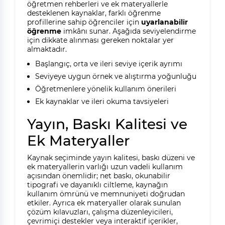
öğretmen rehberleri ve ek materyallerle
desteklenen kaynaklar, farklı öğrenme
profillerine sahip öğrenciler için
uyarlanabilir
öğrenme
imkânı sunar. Aşağıda seviyelendirme
için dikkate alınması gereken noktalar yer
almaktadır.
Başlangıç, orta ve ileri seviye içerik ayrımı
Seviyeye uygun örnek ve alıştırma yoğunluğu
Öğretmenlere yönelik kullanım önerileri
Ek kaynaklar ve ileri okuma tavsiyeleri
Yayın, Baskı Kalitesi ve
Ek Materyaller
Kaynak seçiminde yayın kalitesi, baskı düzeni ve
ek materyallerin varlığı uzun vadeli kullanım
açısından önemlidir; net baskı, okunabilir
tipografi ve dayanıklı ciltleme, kaynağın
kullanım ömrünü ve memnuniyeti doğrudan
etkiler. Ayrıca ek materyaller olarak sunulan
çözüm kılavuzları, çalışma düzenleyicileri,
çevrimiçi destekler veya interaktif içerikler,