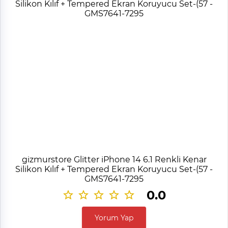
gizmurstore Glitter iPhone 14 6.1 Renkli Kenar
Silikon Kılıf + Tempered Ekran Koruyucu Set-(57 -
GMS7641-7295
0.0
Yorum Yap