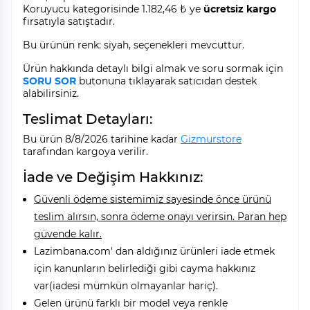
Koruyucu kategorisinde 1.182,46 ₺ ye
ücretsiz kargo
fırsatıyla satıştadır.
Bu ürünün renk: siyah, seçenekleri mevcuttur.
Ürün hakkında detaylı bilgi almak ve soru sormak için
SORU SOR
butonuna tıklayarak satıcıdan destek
alabilirsiniz.
Teslimat Detayları:
Bu ürün 8/8/2026 tarihine kadar
Gizmurstore
tarafından kargoya verilir.
İade ve Değişim Hakkınız:
Güvenli ödeme sistemimiz sayesinde önce ürünü
teslim alırsın, sonra ödeme onayı verirsin. Paran hep
güvende kalır.
Lazimbana.com' dan aldığınız ürünleri iade etmek
için kanunların belirlediği gibi cayma hakkınız
var(iadesi mümkün olmayanlar hariç).
Gelen ürünü farklı bir model veya renkle