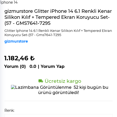
gizmurstore Glitter iPhone 14 6.1 Renkli Kenar
Silikon Kılıf + Tempered Ekran Koruyucu Set-
(57 - GMS7641-7295
Gli̇tter İphone 14 6.1 Renkli̇ Kenar Si̇li̇kon Kılıf + Tempered Ekran
Koruyucu Set-(57 - Gms7641-7295
gizmurstore
1.182,46 ₺
Yorum (0)
0.0
|
Yorum Yap
Ücretsiz kargo
52 kişi bugün bu
ürünü görüntüledi!
Renk: