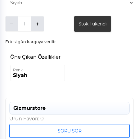
Stok Tükendi
Ertesi gün kargoya verilir.
Öne Çıkan Özellikler
Renk
Siyah
Gizmurstore
Ürün Favori: 0
SORU SOR