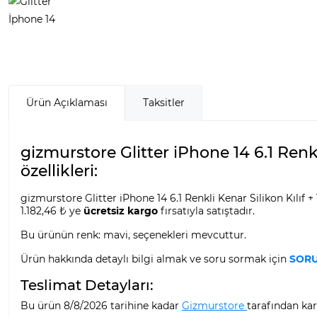
Ürün Açıklaması
Taksitler
gizmurstore Glitter iPhone 14 6.1 Ren
özellikleri:
gizmurstore Glitter iPhone 14 6.1 Renkli Kenar Silikon Kılı
1.182,46 ₺ ye
ücretsiz kargo
fırsatıyla satıştadır.
Bu ürünün renk: mavi, seçenekleri mevcuttur.
Ürün hakkında detaylı bilgi almak ve soru sormak için
SORU
Teslimat Detayları:
Bu ürün 8/8/2026 tarihine kadar
Gizmurstore
tarafından kar