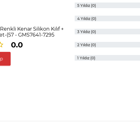
5 Yıldız (0)
4 Yıldız (0)
Renkli Kenar Silikon Kılıf +
3 Yıldız (0)
t-(57 - GMS7641-7295
0.0
2 Yıldız (0)
1 Yıldız (0)
ap