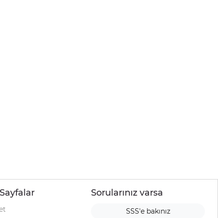
Sayfalar
Sorularınız varsa
et
SSS'e bakınız