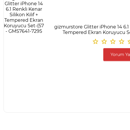
gizmurstore Glitter iPhone 14 6.1 
Tempered Ekran Koruyucu Se
Yorum Y