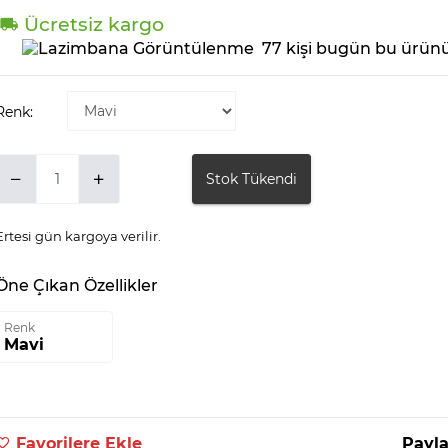
Ücretsiz kargo
77 kişi bugün bu ürünü
Renk:
Stok Tükendi
Ertesi gün kargoya verilir.
Öne Çıkan Özellikler
Renk
Mavi
Favorilere Ekle
Payla