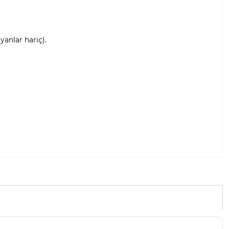
anlar hariç).