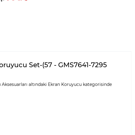
 Koruyucu Set-(57 - GMS7641-7295
u Aksesuarları altındaki Ekran Koruyucu kategorisinde