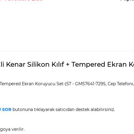
kli Kenar Silikon Kılıf + Tempered Ekran
f + Tempered Ekran Koruyucu Set-(57 - GMS7641-7295, Cep Telefon
 SOR
butonuna tıklayarak satıcıdan destek alabilirsiniz.
goya verilir.