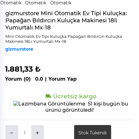
gizmurstore Mini Otomatik Ev Tipi Kuluçka:
Papağan Bıldırcın Kuluçka Makinesi 18li
Yumurtalı Mx-18
Mi̇ni̇ Otomati̇k Ev Ti̇pi̇ Kuluçka Papağan Bıldırcın Kuluçka
Maki̇nesi̇ 18Li̇ Yumurtalı Mx-18
gizmurstore
1.881,33 ₺
Yorum (0)
0.0
|
Yorum Yap
Ücretsiz kargo
51 kişi bugün bu
ürünü görüntüledi!
Stok Tükendi