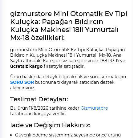
gizmurstore Mini Otomatik Ev Tipi
Kuluçka: Papağan Bıldırcın
Kuluçka Makinesi 18li Yumurtalı
Mx-18 özellikleri:
gizmurstore Mini Otomatik Ev Tipi Kuluçka: Papağan
Bıldırcın Kuluçka Makinesi 18li Yumurtalı Mx-18, Ana
Sayfa altındaki Kategorisiz kategorisinde 1.881,33 ₺ ye
ücretsiz kargo
fırsatıyla satıştadır.
Ürün hakkında detaylı bilgi almak ve soru sormak için
SORU SOR
butonuna tıklayarak satıcıdan destek
alabilirsiniz.
Teslimat Detayları:
Bu ürün 11/8/2026 tarihine kadar
Gizmurstore
tarafından kargoya verilir.
İade ve Değişim Hakkınız:
Güvenli ödeme sistemimiz sayesinde önce ürünü