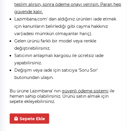
teslim alırsın, sonra ödeme onayı verirsin. Paran hep
güvende kalır.
Lazimbana.com' dan aldığınız ürünleri iade etmek
için kanunların belirlediği gibi cayma hakkınız
var(iadesi mümkün olmayanlar hariç).
Gelen ürünü farklı bir model veya renkle
değiştirebilirsiniz.
Satıcının anlaşmalı kargosu ile ücretsiz iade
yapabilirsiniz.
Değişim veya iade için satıcıya 'Soru Sor'
butonundan ulaşın.
Bu ürüne Lazımbana' nın
güvenli ödeme sistemi
ile
hemen sahip olabilirsiniz. Ürünü satın almak için
sepete ekleyebilirsiniz.
Sepete Ekle