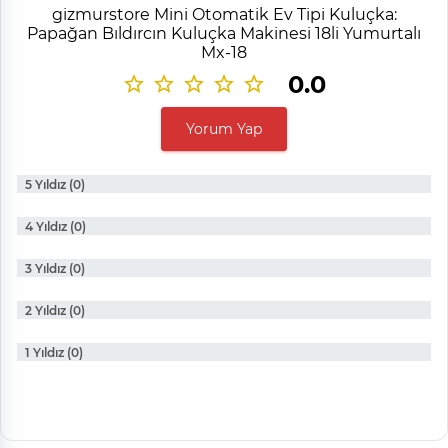
gizmurstore Mini Otomatik Ev Tipi Kuluçka:
Papağan Bıldırcın Kuluçka Makinesi 18li Yumurtalı
Mx-18
0.0
Yorum Yap
5 Yıldız (0)
4 Yıldız (0)
3 Yıldız (0)
2 Yıldız (0)
1 Yıldız (0)