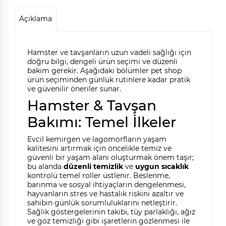
Açıklama
Hamster ve tavşanların uzun vadeli sağlığı için
doğru bilgi, dengeli ürün seçimi ve düzenli
bakım gerekir. Aşağıdaki bölümler pet shop
ürün seçiminden günlük rutinlere kadar pratik
ve güvenilir öneriler sunar.
Hamster & Tavşan
Bakımı: Temel İlkeler
Evcil kemirgen ve lagomorfların yaşam
kalitesini artırmak için öncelikle temiz ve
güvenli bir yaşam alanı oluşturmak önem taşır;
bu alanda
düzenli temizlik
ve
uygun sıcaklık
kontrolü temel roller üstlenir. Beslenme,
barınma ve sosyal ihtiyaçların dengelenmesi,
hayvanların stres ve hastalık riskini azaltır ve
sahibin günlük sorumluluklarını netleştirir.
Sağlık göstergelerinin takibi, tüy parlaklığı, ağız
ve göz temizliği gibi işaretlerin gözlenmesi ile