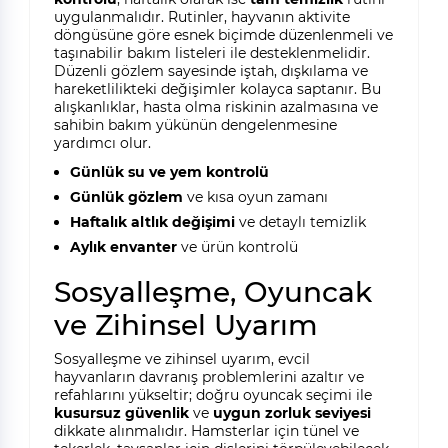
uygulanmalıdır. Rutinler, hayvanın aktivite
döngüsüne göre esnek biçimde düzenlenmeli ve
taşınabilir bakım listeleri ile desteklenmelidir.
Düzenli gözlem sayesinde iştah, dışkılama ve
hareketlilikteki değişimler kolayca saptanır. Bu
alışkanlıklar, hasta olma riskinin azalmasına ve
sahibin bakım yükünün dengelenmesine
yardımcı olur.
Günlük su ve yem kontrolü
Günlük gözlem
ve kısa oyun zamanı
Haftalık altlık değişimi
ve detaylı temizlik
Aylık envanter
ve ürün kontrolü
Sosyalleşme, Oyuncak
ve Zihinsel Uyarım
Sosyalleşme ve zihinsel uyarım, evcil
hayvanların davranış problemlerini azaltır ve
refahlarını yükseltir; doğru oyuncak seçimi ile
kusursuz güvenlik
ve
uygun zorluk seviyesi
dikkate alınmalıdır. Hamsterlar için tünel ve