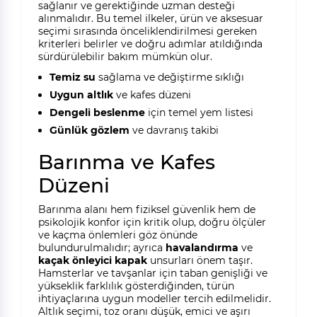
sağlanır ve gerektiğinde uzman desteği
alınmalıdır. Bu temel ilkeler, ürün ve aksesuar
seçimi sırasında önceliklendirilmesi gereken
kriterleri belirler ve doğru adımlar atıldığında
sürdürülebilir bakım mümkün olur.
Temiz su
sağlama ve değiştirme sıklığı
Uygun altlık
ve kafes düzeni
Dengeli beslenme
için temel yem listesi
Günlük gözlem
ve davranış takibi
Barınma ve Kafes
Düzeni
Barınma alanı hem fiziksel güvenlik hem de
psikolojik konfor için kritik olup, doğru ölçüler
ve kaçma önlemleri göz önünde
bulundurulmalıdır; ayrıca
havalandırma
ve
kaçak önleyici kapak
unsurları önem taşır.
Hamsterlar ve tavşanlar için taban genişliği ve
yükseklik farklılık gösterdiğinden, türün
ihtiyaçlarına uygun modeller tercih edilmelidir.
Altlık seçimi, toz oranı düşük, emici ve aşırı