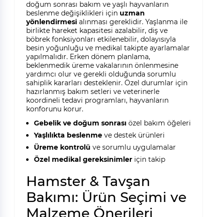
doğum sonrası bakım ve yaşlı hayvanların
beslenme değişiklikleri için
uzman
yönlendirmesi
alınması gereklidir. Yaşlanma ile
birlikte hareket kapasitesi azalabilir, diş ve
böbrek fonksiyonları etkilenebilir, dolayısıyla
besin yoğunluğu ve medikal takipte ayarlamalar
yapılmalıdır. Erken dönem planlama,
beklenmedik üreme vakalarının önlenmesine
yardımcı olur ve gerekli olduğunda sorumlu
sahiplik kararları desteklenir. Özel durumlar için
hazırlanmış bakım setleri ve veterinerle
koordineli tedavi programları, hayvanların
konforunu korur.
Gebelik ve doğum sonrası
özel bakım öğeleri
Yaşlılıkta beslenme
ve destek ürünleri
Üreme kontrolü
ve sorumlu uygulamalar
Özel medikal gereksinimler
için takip
Hamster & Tavşan
Bakımı: Ürün Seçimi ve
Malzeme Önerileri