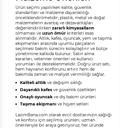
Ürün seçimi yapılırken kalite, güvenlik
standartları ve malzeme dayanıklılığı
önceliklendirilmelidir; plastik, metal ve doğal
malzemelerin avantaj ve dezavantajları
değerlendirilirken
zararlı kimyasalların
olmaması ve
uzun ömür
kriterleri esas
alınmalıdır. Altlık, kafes, oyuncak, yem ve taşıma
ekipmanları arasında uyumlu parçaların
seçilmesi bakım sürecini kolaylaştırır ve bütçe
yönetimine katkıda bulunur. Satın alma
kararları, veteriner önerileri ve kullanıcı
yorumları ile desteklenmelidir. Doğru ürün seti,
hem hayvanın konforunu artırır hem de
bakımda zaman ve maliyet verimliliği sağlar.
Kaliteli altlık
ve değişim sıklığı
Dayanıklı kafes
ve güvenlik özellikleri
Onaylı oyuncak
ve diş bakım ürünleri
Taşıma ekipmanı
ve hijyen setleri
LazımBana.com olarak evcil dostlarınızın sağlığı
ve konforu için seçilmiş ürünleri, uzman
önerileriyle bir araya getiriyoruz; her üründe