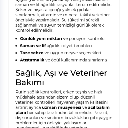
saman ve lif ağırlıklı rasyonlar tercih edilmelidir.
Şeker ve nişasta içeriği yüksek gıdalar
sınırlanmalı, vitamin ve mineral takibi veteriner
önerisiyle yapılmalıdır. Su tüketimi sürekli
sağlanmalı ve suyun temizliği günlük olarak
kontrol edilmelidir.
Günlük yem miktarı
ve porsiyon kontrolü
Saman ve lif
ağırlıklı diyet tercihleri
Taze sebze
ve uygun meyve seçenekleri
Atıştırmalık
ve ödül kullanımında sınırlama
Sağlık, Aşı ve Veteriner
Bakımı
Rutin sağlık kontrolleri, erken teşhis ve hızlı
müdahale açısından elzem olup, düzenli
veteriner kontrolleri hayvanın yaşam kalitesini
artırır; ayrıca
uzman muayenesi
ve
acil bakım
planı
her sahip tarafından bilinmelidir. Parazit,
diş sorunları ve sindirim bozuklukları gibi yaygın
problemler için önleyici yaklaşımlar