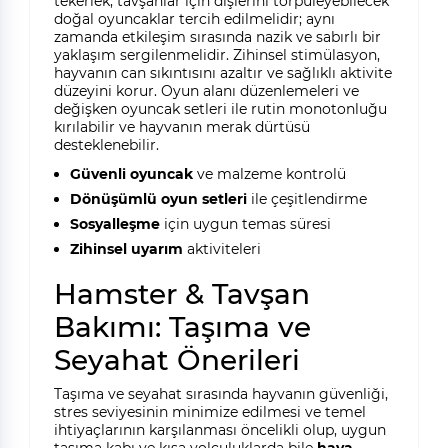
tekerlek, tavşanlar için dişlerini törpüleyebilecek
doğal oyuncaklar tercih edilmelidir; aynı
zamanda etkileşim sırasında nazik ve sabırlı bir
yaklaşım sergilenmelidir. Zihinsel stimülasyon,
hayvanın can sıkıntısını azaltır ve sağlıklı aktivite
düzeyini korur. Oyun alanı düzenlemeleri ve
değişken oyuncak setleri ile rutin monotonluğu
kırılabilir ve hayvanın merak dürtüsü
desteklenebilir.
Güvenli oyuncak
ve malzeme kontrolü
Dönüşümlü oyun setleri
ile çeşitlendirme
Sosyalleşme
için uygun temas süresi
Zihinsel uyarım
aktiviteleri
Hamster & Tavşan
Bakımı: Taşıma ve
Seyahat Önerileri
Taşıma ve seyahat sırasında hayvanın güvenliği,
stres seviyesinin minimize edilmesi ve temel
ihtiyaçlarının karşılanması öncelikli olup, uygun