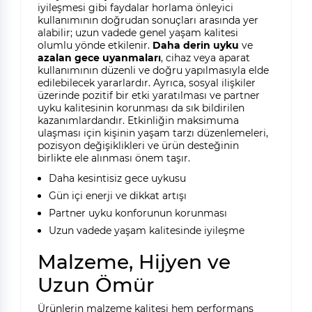
iyileşmesi gibi faydalar horlama önleyici
kullanımının doğrudan sonuçları arasında yer
alabilir; uzun vadede genel yaşam kalitesi
olumlu yönde etkilenir.
Daha derin uyku
ve
azalan gece uyanmaları
, cihaz veya aparat
kullanımının düzenli ve doğru yapılmasıyla elde
edilebilecek yararlardır. Ayrıca, sosyal ilişkiler
üzerinde pozitif bir etki yaratılması ve partner
uyku kalitesinin korunması da sık bildirilen
kazanımlardandır. Etkinliğin maksimuma
ulaşması için kişinin yaşam tarzı düzenlemeleri,
pozisyon değişiklikleri ve ürün desteğinin
birlikte ele alınması önem taşır.
Daha kesintisiz gece uykusu
Gün içi enerji ve dikkat artışı
Partner uyku konforunun korunması
Uzun vadede yaşam kalitesinde iyileşme
Malzeme, Hijyen ve
Uzun Ömür
Ürünlerin malzeme kalitesi hem performans