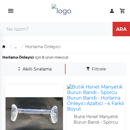
...
Horlama Önleyici
Horlama Önleyici
için 8 ürün mevcut.
Akıllı Sıralama
Filtrele
Buti̇k Hsnet Manyeti̇k
Burun Bandı - Sporcu
Burun Bandı - Horlama