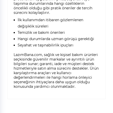
taşınma durumlarında hangi özelliklerin
öncelikli olduğu gibi pratik öneriler de tercih
sürecini kolaylaştırır.
İlk kullanımdan itibaren gözlemlenen
değişiklik süreleri
Temizlik ve bakım önerileri
Hangi durumlarda uzman görüşü gerektiği
Seyahat ve taşınabilirlik ipuçları
LazımBana.com, sağlık ve kişisel bakım ürünleri
seçkisinde güvenilir markalar ve ayrıntılı ürün
bilgileri sunar; garanti, iade ve müşteri destek
hizmetleriyle satın alma sürecini destekler. Ürün
karşılaştırma araçları ve kullanıcı
değerlendirmeleri ile hangi horlama önleyici
seçeneğinin ihtiyaçlara daha uygun olduğu
konusunda yardımcı olunmaktadır.