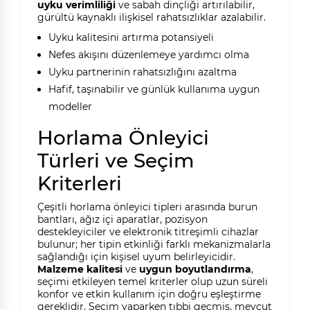
uyku verimliliği
ve sabah dinçliği artırılabilir,
gürültü kaynaklı ilişkisel rahatsızlıklar azalabilir.
Uyku kalitesini artırma potansiyeli
Nefes akışını düzenlemeye yardımcı olma
Uyku partnerinin rahatsızlığını azaltma
Hafif, taşınabilir ve günlük kullanıma uygun
modeller
Horlama Önleyici
Türleri ve Seçim
Kriterleri
Çeşitli horlama önleyici tipleri arasında burun
bantları, ağız içi aparatlar, pozisyon
destekleyiciler ve elektronik titreşimli cihazlar
bulunur; her tipin etkinliği farklı mekanizmalarla
sağlandığı için kişisel uyum belirleyicidir.
Malzeme kalitesi
ve
uygun boyutlandırma
,
seçimi etkileyen temel kriterler olup uzun süreli
konfor ve etkin kullanım için doğru eşleştirme
gereklidir. Seçim yaparken tıbbi geçmiş, mevcut