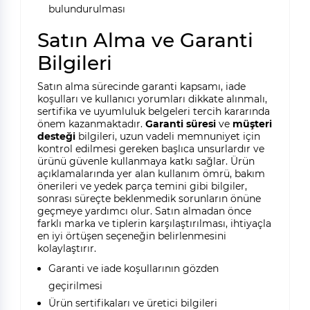
bulundurulması
Satın Alma ve Garanti
Bilgileri
Satın alma sürecinde garanti kapsamı, iade
koşulları ve kullanıcı yorumları dikkate alınmalı,
sertifika ve uyumluluk belgeleri tercih kararında
önem kazanmaktadır.
Garanti süresi
ve
müşteri
desteği
bilgileri, uzun vadeli memnuniyet için
kontrol edilmesi gereken başlıca unsurlardır ve
ürünü güvenle kullanmaya katkı sağlar. Ürün
açıklamalarında yer alan kullanım ömrü, bakım
önerileri ve yedek parça temini gibi bilgiler,
sonrası süreçte beklenmedik sorunların önüne
geçmeye yardımcı olur. Satın almadan önce
farklı marka ve tiplerin karşılaştırılması, ihtiyaçla
en iyi örtüşen seçeneğin belirlenmesini
kolaylaştırır.
Garanti ve iade koşullarının gözden
geçirilmesi
Ürün sertifikaları ve üretici bilgileri