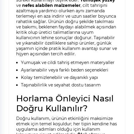
ve
nefes alabilen malzemeler
, cilt tahrişini
azaltmaya yardımcı olurken aynı zamanda
terlemeyi en aza indirir ve uzun saatler boyunca
rahatlık sağlar. Ürünün doğru şekilde takılması
ve bakımı, beklenen faydayı alabilmek açısından
kritik olup üretici talimatlarına uyum
kullanıcının lehine sonuçlar doğurur. Taşınabilir
ve yıkanabilir özelliklere sahip ürünler, günlük
yaşamın içinde pratik kullanım avantajı sunar ve
hijyen açısından tercih edilir.
Yumuşak ve cildi tahriş etmeyen materyaller
Ayarlanabilir veya farklı beden seçenekleri
Kolay temizlenebilir ve dayanıklı yapı
Taşınabilirlik ve seyahat dostu tasarım
Horlama Önleyici Nasıl
Doğru Kullanılır?
Doğru kullanım, ürünün etkinliğini maksimize
etmek için temel koşuldur; her tipin kendine has
uygulama adımları olduğu için kullanım