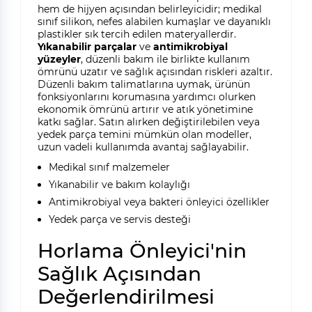
hem de hijyen açısından belirleyicidir; medikal
sınıf silikon, nefes alabilen kumaşlar ve dayanıklı
plastikler sık tercih edilen materyallerdir.
Yıkanabilir parçalar
ve
antimikrobiyal
yüzeyler
, düzenli bakım ile birlikte kullanım
ömrünü uzatır ve sağlık açısından riskleri azaltır.
Düzenli bakım talimatlarına uymak, ürünün
fonksiyonlarını korumasına yardımcı olurken
ekonomik ömrünü artırır ve atık yönetimine
katkı sağlar. Satın alırken değiştirilebilen veya
yedek parça temini mümkün olan modeller,
uzun vadeli kullanımda avantaj sağlayabilir.
Medikal sınıf malzemeler
Yıkanabilir ve bakım kolaylığı
Antimikrobiyal veya bakteri önleyici özellikler
Yedek parça ve servis desteği
Horlama Önleyici'nin
Sağlık Açısından
Değerlendirilmesi