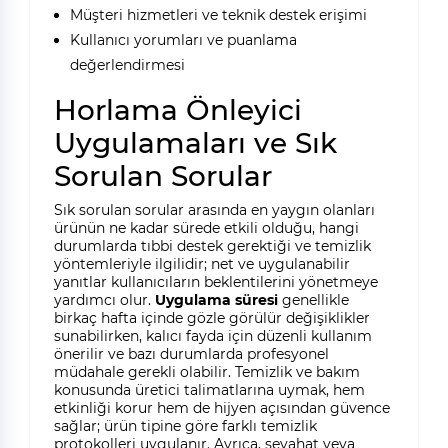
Müşteri hizmetleri ve teknik destek erişimi
Kullanıcı yorumları ve puanlama
değerlendirmesi
Horlama Önleyici
Uygulamaları ve Sık
Sorulan Sorular
Sık sorulan sorular arasında en yaygın olanları
ürünün ne kadar sürede etkili olduğu, hangi
durumlarda tıbbi destek gerektiği ve temizlik
yöntemleriyle ilgilidir; net ve uygulanabilir
yanıtlar kullanıcıların beklentilerini yönetmeye
yardımcı olur.
Uygulama süresi
genellikle
birkaç hafta içinde gözle görülür değişiklikler
sunabilirken, kalıcı fayda için düzenli kullanım
önerilir ve bazı durumlarda profesyonel
müdahale gerekli olabilir. Temizlik ve bakım
konusunda üretici talimatlarına uymak, hem
etkinliği korur hem de hijyen açısından güvence
sağlar; ürün tipine göre farklı temizlik
protokolleri uygulanır. Ayrıca, seyahat veya