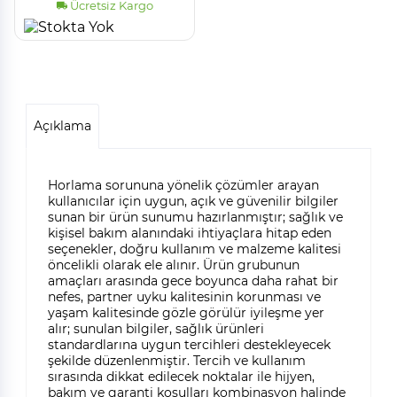
Ücretsiz Kargo
Açıklama
Horlama sorununa yönelik çözümler arayan
kullanıcılar için uygun, açık ve güvenilir bilgiler
sunan bir ürün sunumu hazırlanmıştır; sağlık ve
kişisel bakım alanındaki ihtiyaçlara hitap eden
seçenekler, doğru kullanım ve malzeme kalitesi
öncelikli olarak ele alınır. Ürün grubunun
amaçları arasında gece boyunca daha rahat bir
nefes, partner uyku kalitesinin korunması ve
yaşam kalitesinde gözle görülür iyileşme yer
alır; sunulan bilgiler, sağlık ürünleri
standardlarına uygun tercihleri destekleyecek
şekilde düzenlenmiştir. Tercih ve kullanım
sırasında dikkat edilecek noktalar ile hijyen,
bakım ve garanti koşulları kombinasyon halinde