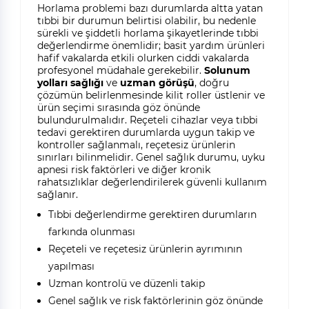
Horlama problemi bazı durumlarda altta yatan
tıbbi bir durumun belirtisi olabilir, bu nedenle
sürekli ve şiddetli horlama şikayetlerinde tıbbi
değerlendirme önemlidir; basit yardım ürünleri
hafif vakalarda etkili olurken ciddi vakalarda
profesyonel müdahale gerekebilir.
Solunum
yolları sağlığı
ve
uzman görüşü
, doğru
çözümün belirlenmesinde kilit roller üstlenir ve
ürün seçimi sırasında göz önünde
bulundurulmalıdır. Reçeteli cihazlar veya tıbbi
tedavi gerektiren durumlarda uygun takip ve
kontroller sağlanmalı, reçetesiz ürünlerin
sınırları bilinmelidir. Genel sağlık durumu, uyku
apnesi risk faktörleri ve diğer kronik
rahatsızlıklar değerlendirilerek güvenli kullanım
sağlanır.
Tıbbi değerlendirme gerektiren durumların
farkında olunması
Reçeteli ve reçetesiz ürünlerin ayrımının
yapılması
Uzman kontrolü ve düzenli takip
Genel sağlık ve risk faktörlerinin göz önünde