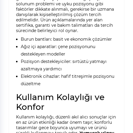
solunum problemi ve uyku pozisyonu gibi
faktörler dikkate alınmalı, gerekirse bir uzmana
danışılarak kişiselleştirilmiş çözüm tercih
edilmelidir. Ürün açıklamalarında yer alan
sertifika, garanti ve bakım talimatları da tercih
sürecinde belirleyici rol oynar.
Burun bantları: basit ve ekonomik çözümler
Ağız içi aparatlar: çene pozisyonunu
destekleyen modeller
Pozisyon destekleyiciler: sırtüstü yatmayı
azaltmaya yardımcı
Elektronik cihazlar: hafif titreşimle pozisyonu
düzeltme
Kullanım Kolaylığı ve
Konfor
Kullanım kolaylığı, düzenli akıl alıcı sonuçlar için
en az ürün etkinliği kadar önem taşır; konforlu
tasarımlar gece boyunca uyumayı ve ürünü
sürekli kullanmayı teşvik eder.
Yumuşak yüzey