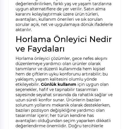
değerlendirilirken, farklı yaş ve yaşam tarzlarına
uygun alternatiflere de yer verilir. Satın alma
kararını kolaylaştırmak üzere ürün türleri,
avantajları, kullanım önerileri ve sık sorulan
sorular açık, net ve uygulamaya dönük ifadelerle
aktarılır.
Horlama Önleyici Nedir
ve Faydaları
Horlama önleyici çözümler, gece nefes akışını
düzenlemeye yardımcı olan ürünler olarak
tanımlanır ve düzenli kullanımda hem kişisel
hem de çiftlerin uyku konforunu artırabilir; bu
yaklaşım, yaşam kalitesini olumlu yönde
etkileyebilir.
Günlük kullanım
için uygun olan
seçenekler, hafif ve taşınabilir tasarımları
sayesinde seyahat sırasında da rahatlık sağlar ve
uzun süreli konfor sunar. Ürünlerin bazıları
solunum yollarını mekanik olarak desteklerken,
bazıları pozisyon değişikliğine yardımcı olan
tasarımlar içerir; her türün kendine has
avantajları olduğundan seçim yaparken dikkatli
değerlendirme önemlidir. Doğru tercihlerle