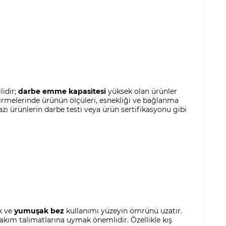
lidir;
darbe emme kapasitesi
yüksek olan ürünler
rmelerinde ürünün ölçüleri, esnekliği ve bağlanma
azı ürünlerin darbe testi veya ürün sertifikasyonu gibi
ik ve
yumuşak bez
kullanımı yüzeyin ömrünü uzatır.
bakım talimatlarına uymak önemlidir. Özellikle kış