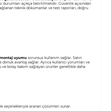
ı durumları açıkça belirtilmelidir. Güvenlik açısından
sağlanan teknik dökümanlar ve test raporları, doğru
montaj uyumu
sorunsuz kullanım sağlar. Satın
e dönük avantaj sağlar. Ayrıca kullanıcı yorumları ve
ü ve kolay bakım sağlayan ürünler genellikle daha
tek seçenekleriyle aranan çözümleri sunar.