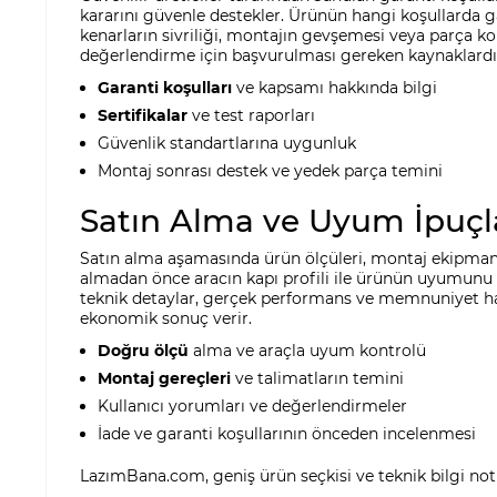
kararını güvenle destekler. Ürünün hangi koşullarda ga
kenarların sivriliği, montajın gevşemesi veya parça k
değerlendirme için başvurulması gereken kaynaklardı
Garanti koşulları
ve kapsamı hakkında bilgi
Sertifikalar
ve test raporları
Güvenlik standartlarına uygunluk
Montaj sonrası destek ve yedek parça temini
Satın Alma ve Uyum İpuçl
Satın alma aşamasında ürün ölçüleri, montaj ekipmanı
almadan önce aracın kapı profili ile ürünün uyumunu ka
teknik detaylar, gerçek performans ve memnuniyet hak
ekonomik sonuç verir.
Doğru ölçü
alma ve araçla uyum kontrolü
Montaj gereçleri
ve talimatların temini
Kullanıcı yorumları ve değerlendirmeler
İade ve garanti koşullarının önceden incelenmesi
LazımBana.com, geniş ürün seçkisi ve teknik bilgi notla