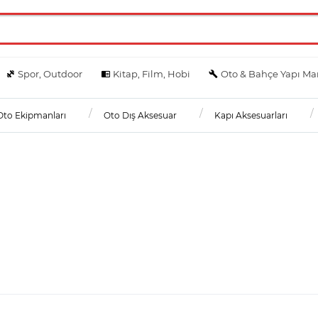
Spor, Outdoor
Kitap, Film, Hobi
Oto & Bahçe Yapı Ma
Oto Ekipmanları
Oto Dış Aksesuar
Kapı Aksesuarları