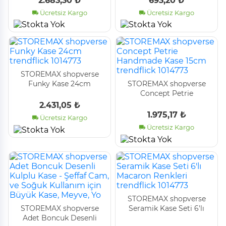
2.683,30 ₺
693,20 ₺
Ücretsiz Kargo
Ücretsiz Kargo
STOREMAX shopverse
Funky Kase 24cm
STOREMAX shopverse
trendflick 1014773
Concept Petrie
Handmade Kase 15cm
2.431,05 ₺
trendflick 1014773
1.975,17 ₺
Ücretsiz Kargo
Ücretsiz Kargo
STOREMAX shopverse
STOREMAX shopverse
Seramik Kase Seti 6'lı
Adet Boncuk Desenli
Macaron Renkleri