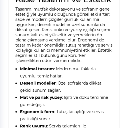
Tasarım, mutfak dekorasyonu ve sofranın genel
estetiğiyle uyumlu olduğunda görsel etki artar;
sade ve modern çizgiler günlük kullanıma
uygunken, desenli modeller özel sunumlarda
dikkat çeker. Renk, doku ve yüzey işçiliği seçimi
sunum kalitesini yükseltir ve yemeklerin ön
plana çıkmasına yardımcı olur. Ergonomi de
tasarım kadar önemlidir; tutuş rahatlığı ve servis
kolaylığı kullanıcı memnuniyetini etkiler. Estetik
seçimler stil bütünlüğünü korurken
işlevsellikten ödün vermemelidir.
Minimal tasarım
: Modern mutfaklarla
uyumlu, temiz hatlar.
Desenli modeller
: Özel sofralarda dikkat
çekici sunum sağlar.
Mat ve parlak yüzey
: Işıltı ve doku tercihine
göre değişir.
Ergonomik form
: Tutuş kolaylığı ve servis
pratikliği sunar.
Renk uyumu
: Servis takımları ile