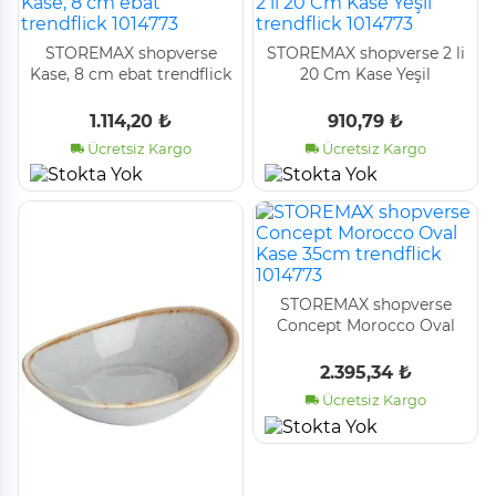
STOREMAX shopverse
STOREMAX shopverse 2 li
Kase, 8 cm ebat trendflick
20 Cm Kase Yeşil
1014773
trendflick 1014773
1.114,20 ₺
910,79 ₺
Ücretsiz Kargo
Ücretsiz Kargo
STOREMAX shopverse
Concept Morocco Oval
Kase 35cm trendflick
1014773
2.395,34 ₺
Ücretsiz Kargo