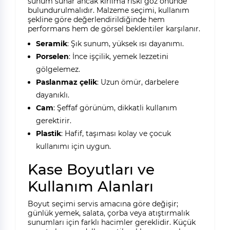
sunum sunar ancak kırılma riski göz önünde
bulundurulmalıdır. Malzeme seçimi, kullanım
şekline göre değerlendirildiğinde hem
performans hem de görsel beklentiler karşılanır.
Seramik
: Şık sunum, yüksek ısı dayanımı.
Porselen
: İnce işçilik, yemek lezzetini
gölgelemez.
Paslanmaz çelik
: Uzun ömür, darbelere
dayanıklı.
Cam
: Şeffaf görünüm, dikkatli kullanım
gerektirir.
Plastik
: Hafif, taşıması kolay ve çocuk
kullanımı için uygun.
Kase Boyutları ve
Kullanım Alanları
Boyut seçimi servis amacına göre değişir;
günlük yemek, salata, çorba veya atıştırmalık
sunumları için farklı hacimler gereklidir. Küçük