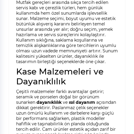
Mutfak gereçleri arasında sıkça tercih edilen
servis kabı ve çerezlik türleri, hem günlük
kullanımda hem özel sunumlarda işlevsellik
sunar. Malzeme seçimi, boyut uyumu ve estetik
bütünlük alışveriş kararını belirleyen temel
unsurlar arasında yer alır; doğru seçim, yemek
hazırlama ve servis süreçlerini kolaylaştırır.
Kullanım sıklığına, saklama koşullarına ve
temizlik alışkanlıklarına göre tercihlerin uyumlu
olması uzun vadede memnuniyeti artırır. Sunum
kalitesini yükselten ürünler, dayanıklılık ile
tasarımın birleştiği seçeneklerde öne çıkar.
Kase Malzemeleri ve
Dayanıklılık
Çeşitli malzemeler farklı avantajlar getirir;
seramik ve porselen doğal bir görünüm
sunarken
dayanıklılık
ve
ısıl dayanım
açısından
dikkat gerektirir. Paslanmaz çelik seçenekler
uzun ömürlü kullanım ve darbelere karşı güçlü
bir performans sağlarken, plastik modeller
hafiflik ve taşınabilirlik ön planda olduğunda
tercih edilir. Cam ürünler estetik açıdan zarif bir