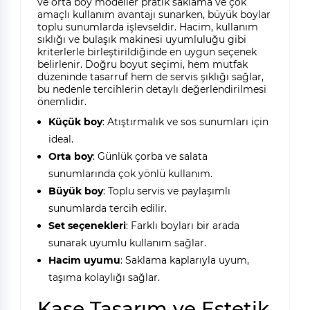
ve orta boy modeller pratik saklama ve çok
amaçlı kullanım avantajı sunarken, büyük boylar
toplu sunumlarda işlevseldir. Hacim, kullanım
sıklığı ve bulaşık makinesi uyumluluğu gibi
kriterlerle birleştirildiğinde en uygun seçenek
belirlenir. Doğru boyut seçimi, hem mutfak
düzeninde tasarruf hem de servis şıklığı sağlar,
bu nedenle tercihlerin detaylı değerlendirilmesi
önemlidir.
Küçük boy
: Atıştırmalık ve sos sunumları için
ideal.
Orta boy
: Günlük çorba ve salata
sunumlarında çok yönlü kullanım.
Büyük boy
: Toplu servis ve paylaşımlı
sunumlarda tercih edilir.
Set seçenekleri
: Farklı boyları bir arada
sunarak uyumlu kullanım sağlar.
Hacim uyumu
: Saklama kaplarıyla uyum,
taşıma kolaylığı sağlar.
Kase Tasarım ve Estetik