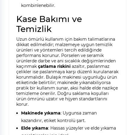
kombinlenebilir.
Kase Bakımı ve
Temizlik
Uzun ömürlü kullanım için bakım talimatlarına
dikkat edilmelidir; malzemeye uygun temizlik
ürünleri ve yöntemleri tercih edildiğinde
performans korunur. Porselen ve seramik
ürünlerde darbe ve ani sıcaklık değişimlerinden
kaçınmak
çatlama riskini
azaltır, paslanmaz
çelikler ise paslanmaya karşı düzenli kurulanarak
korunmalıdır. Bulaşık makinesi uygunluğu ürün
etiketinde belirtilir; makinede yıkanabiliyorsa
pratik bir kullanım sunar, aksi halde elde nazikçe
temizleme önerilir. Doğru saklama koşulları
ürün ömrünü uzatır ve hijyen standartlarını
korur.
Makinede yıkama
: Uygunsa zaman
kazandırır, etiket kontrolü şart.
Elde yıkama
: Hassas yüzeyler ve elde yıkama