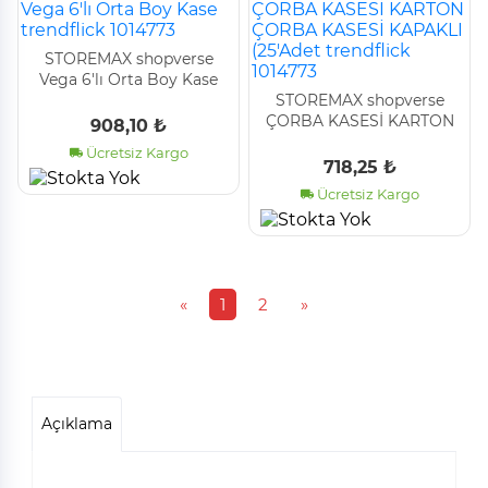
STOREMAX shopverse
Vega 6'lı Orta Boy Kase
trendflick 1014773
STOREMAX shopverse
ÇORBA KASESİ KARTON
908,10 ₺
ÇORBA KASESİ KAPAKLI
Ücretsiz Kargo
(25'Adet trendflick 1014773
718,25 ₺
Ücretsiz Kargo
«
1
2
»
Açıklama