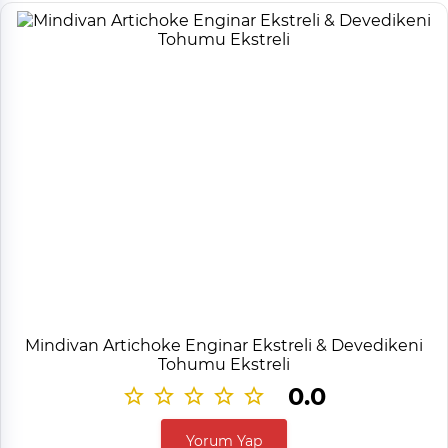
Mindivan Artichoke Enginar Ekstreli & Devedikeni
Tohumu Ekstreli
0.0
Yorum Yap