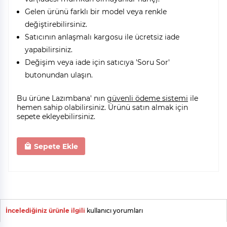
Gelen ürünü farklı bir model veya renkle
değiştirebilirsiniz.
Satıcının anlaşmalı kargosu ile ücretsiz iade
yapabilirsiniz.
Değişim veya iade için satıcıya 'Soru Sor'
butonundan ulaşın.
Bu ürüne Lazımbana' nın
güvenli ödeme sistemi
ile
hemen sahip olabilirsiniz. Ürünü satın almak için
sepete ekleyebilirsiniz.
Sepete Ekle
İncelediğiniz ürünle ilgili
kullanıcı yorumları