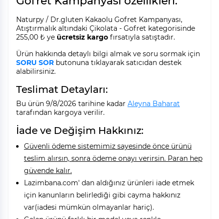
Gofret Kampanyası özellikleri:
Naturpy / Dr.gluten Kakaolu Gofret Kampanyası,
Atıştırmalık altındaki Çikolata - Gofret kategorisinde
255,00 ₺ ye
ücretsiz kargo
fırsatıyla satıştadır.
Ürün hakkında detaylı bilgi almak ve soru sormak için
SORU SOR
butonuna tıklayarak satıcıdan destek
alabilirsiniz.
Teslimat Detayları:
Bu ürün 9/8/2026 tarihine kadar
Aleyna Baharat
tarafından kargoya verilir.
İade ve Değişim Hakkınız:
Güvenli ödeme sistemimiz sayesinde önce ürünü
teslim alırsın, sonra ödeme onayı verirsin. Paran hep
güvende kalır.
Lazimbana.com' dan aldığınız ürünleri iade etmek
için kanunların belirlediği gibi cayma hakkınız
var(iadesi mümkün olmayanlar hariç).