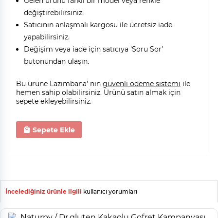
Gelen ürünü farklı bir model veya renkle
değiştirebilirsiniz.
Satıcının anlaşmalı kargosu ile ücretsiz iade
yapabilirsiniz.
Değişim veya iade için satıcıya 'Soru Sor'
butonundan ulaşın.
Bu ürüne Lazımbana' nın
güvenli ödeme sistemi
ile
hemen sahip olabilirsiniz. Ürünü satın almak için
sepete ekleyebilirsiniz.
Sepete Ekle
İncelediğiniz ürünle ilgili
kullanıcı yorumları