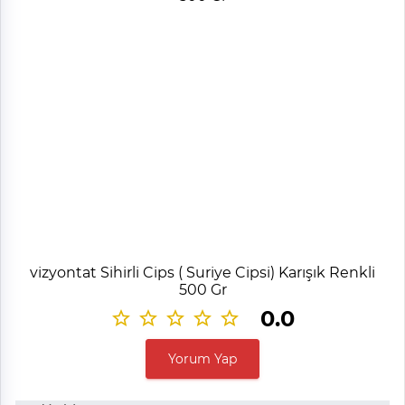
vizyontat Sihirli Cips ( Suriye Cipsi) Karışık Renkli
500 Gr
0.0
Yorum Yap