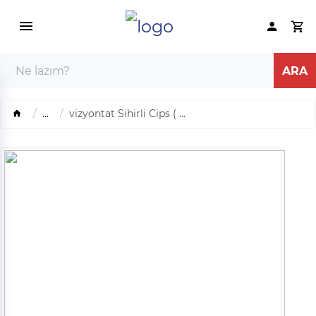
...
vizyontat Sihirli Cips ( ...