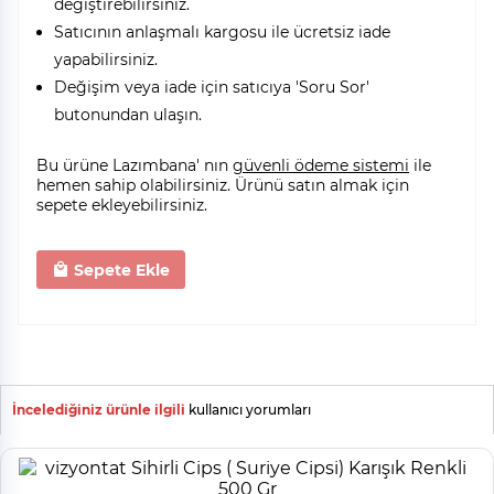
değiştirebilirsiniz.
Satıcının anlaşmalı kargosu ile ücretsiz iade
yapabilirsiniz.
Değişim veya iade için satıcıya 'Soru Sor'
butonundan ulaşın.
Bu ürüne Lazımbana' nın
güvenli ödeme sistemi
ile
hemen sahip olabilirsiniz. Ürünü satın almak için
sepete ekleyebilirsiniz.
Sepete Ekle
İncelediğiniz ürünle ilgili
kullanıcı yorumları