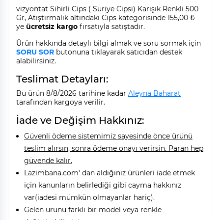
vizyontat Sihirli Cips ( Suriye Cipsi) Karışık Renkli 500
Gr, Atıştırmalık altındaki Cips kategorisinde 155,00 ₺
ye
ücretsiz kargo
fırsatıyla satıştadır.
Ürün hakkında detaylı bilgi almak ve soru sormak için
SORU SOR
butonuna tıklayarak satıcıdan destek
alabilirsiniz.
Teslimat Detayları:
Bu ürün 8/8/2026 tarihine kadar
Aleyna Baharat
tarafından kargoya verilir.
İade ve Değişim Hakkınız:
Güvenli ödeme sistemimiz sayesinde önce ürünü
teslim alırsın, sonra ödeme onayı verirsin. Paran hep
güvende kalır.
Lazimbana.com' dan aldığınız ürünleri iade etmek
için kanunların belirlediği gibi cayma hakkınız
var(iadesi mümkün olmayanlar hariç).
Gelen ürünü farklı bir model veya renkle