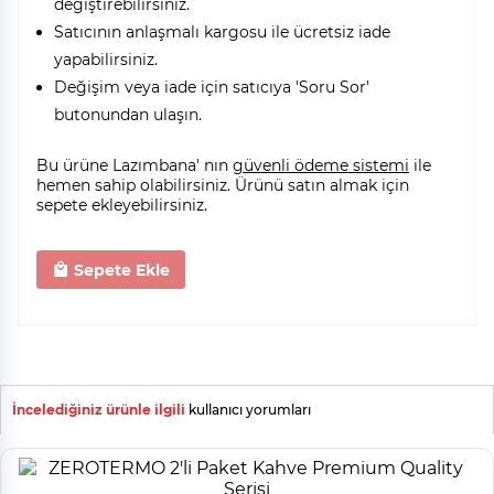
değiştirebilirsiniz.
Satıcının anlaşmalı kargosu ile ücretsiz iade
yapabilirsiniz.
Değişim veya iade için satıcıya 'Soru Sor'
butonundan ulaşın.
Bu ürüne Lazımbana' nın
güvenli ödeme sistemi
ile
hemen sahip olabilirsiniz. Ürünü satın almak için
sepete ekleyebilirsiniz.
Sepete Ekle
İncelediğiniz ürünle ilgili
kullanıcı yorumları