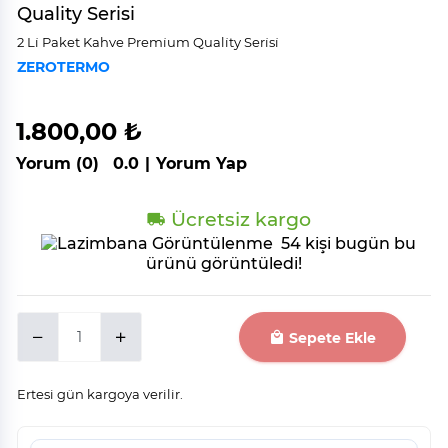
Quality Serisi
2 Li̇ Paket Kahve Premi̇um Quali̇ty Seri̇si̇
ZEROTERMO
1.800,00 ₺
Yorum (0)
0.0
|
Yorum Yap
Ücretsiz kargo
54 kişi bugün bu
ürünü görüntüledi!
Sepete Ekle
Ertesi gün kargoya verilir.