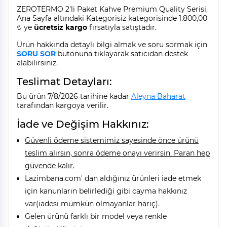
ZEROTERMO 2'li Paket Kahve Premium Quality Serisi,
Ana Sayfa altındaki Kategorisiz kategorisinde 1.800,00
₺ ye
ücretsiz kargo
fırsatıyla satıştadır.
Ürün hakkında detaylı bilgi almak ve soru sormak için
SORU SOR
butonuna tıklayarak satıcıdan destek
alabilirsiniz.
Teslimat Detayları:
Bu ürün 7/8/2026 tarihine kadar
Aleyna Baharat
tarafından kargoya verilir.
İade ve Değişim Hakkınız:
Güvenli ödeme sistemimiz sayesinde önce ürünü
teslim alırsın, sonra ödeme onayı verirsin. Paran hep
güvende kalır.
Lazimbana.com' dan aldığınız ürünleri iade etmek
için kanunların belirlediği gibi cayma hakkınız
var(iadesi mümkün olmayanlar hariç).
Gelen ürünü farklı bir model veya renkle