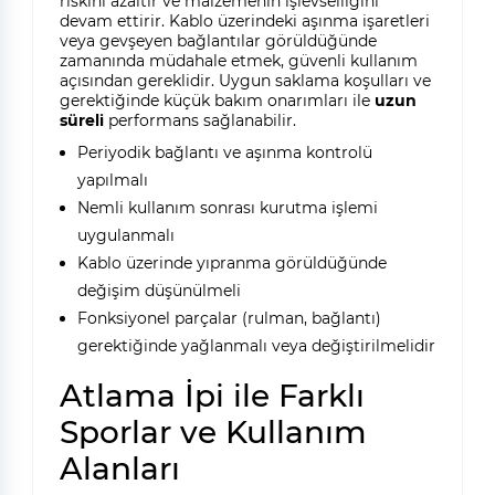
riskini azaltır ve malzemenin işlevselliğini
devam ettirir. Kablo üzerindeki aşınma işaretleri
veya gevşeyen bağlantılar görüldüğünde
zamanında müdahale etmek, güvenli kullanım
açısından gereklidir. Uygun saklama koşulları ve
gerektiğinde küçük bakım onarımları ile
uzun
süreli
performans sağlanabilir.
Periyodik bağlantı ve aşınma kontrolü
yapılmalı
Nemli kullanım sonrası kurutma işlemi
uygulanmalı
Kablo üzerinde yıpranma görüldüğünde
değişim düşünülmeli
Fonksiyonel parçalar (rulman, bağlantı)
gerektiğinde yağlanmalı veya değiştirilmelidir
Atlama İpi ile Farklı
Sporlar ve Kullanım
Alanları