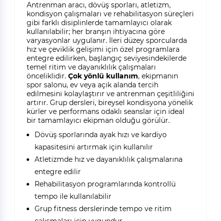
Antrenman aracı, dövüş sporları, atletizm,
kondisyon çalışmaları ve rehabilitasyon süreçleri
gibi farklı disiplinlerde tamamlayıcı olarak
kullanılabilir; her branşın ihtiyacına göre
varyasyonlar uygulanır. İleri düzey sporcularda
hız ve çeviklik gelişimi için özel programlara
entegre edilirken, başlangıç seviyesindekilerde
temel ritim ve dayanıklılık çalışmaları
önceliklidir.
Çok yönlü kullanım
, ekipmanın
spor salonu, ev veya açık alanda tercih
edilmesini kolaylaştırır ve antrenman çeşitliliğini
artırır. Grup dersleri, bireysel kondisyona yönelik
kürler ve performans odaklı seanslar için ideal
bir tamamlayıcı ekipman olduğu görülür.
Dövüş sporlarında ayak hızı ve kardiyo
kapasitesini artırmak için kullanılır
Atletizmde hız ve dayanıklılık çalışmalarına
entegre edilir
Rehabilitasyon programlarında kontrollü
tempo ile kullanılabilir
Grup fitness derslerinde tempo ve ritim