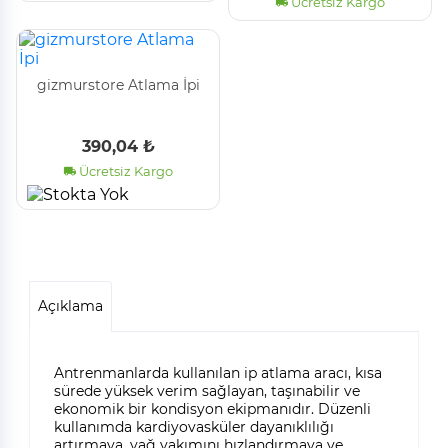
Ücretsiz Kargo
gizmurstore Atlama İpi
390,04 ₺
Ücretsiz Kargo
Açıklama
Antrenmanlarda kullanılan ip atlama aracı, kısa
sürede yüksek verim sağlayan, taşınabilir ve
ekonomik bir kondisyon ekipmanıdır. Düzenli
kullanımda kardiyovasküler dayanıklılığı
artırmaya, yağ yakımını hızlandırmaya ve