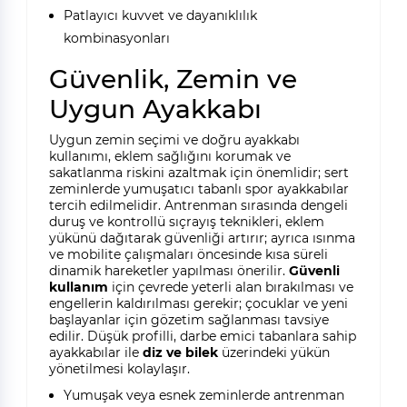
Patlayıcı kuvvet ve dayanıklılık
kombinasyonları
Güvenlik, Zemin ve
Uygun Ayakkabı
Uygun zemin seçimi ve doğru ayakkabı
kullanımı, eklem sağlığını korumak ve
sakatlanma riskini azaltmak için önemlidir; sert
zeminlerde yumuşatıcı tabanlı spor ayakkabılar
tercih edilmelidir. Antrenman sırasında dengeli
duruş ve kontrollü sıçrayış teknikleri, eklem
yükünü dağıtarak güvenliği artırır; ayrıca ısınma
ve mobilite çalışmaları öncesinde kısa süreli
dinamik hareketler yapılması önerilir.
Güvenli
kullanım
için çevrede yeterli alan bırakılması ve
engellerin kaldırılması gerekir; çocuklar ve yeni
başlayanlar için gözetim sağlanması tavsiye
edilir. Düşük profilli, darbe emici tabanlara sahip
ayakkabılar ile
diz ve bilek
üzerindeki yükün
yönetilmesi kolaylaşır.
Yumuşak veya esnek zeminlerde antrenman