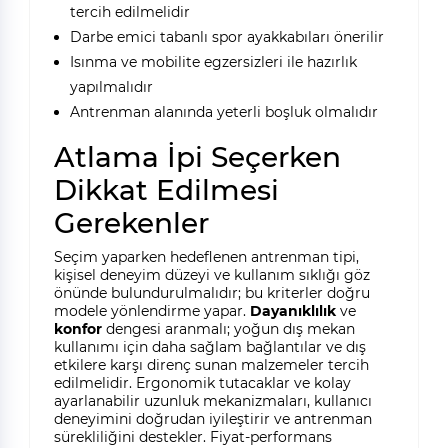
tercih edilmelidir
Darbe emici tabanlı spor ayakkabıları önerilir
Isınma ve mobilite egzersizleri ile hazırlık
yapılmalıdır
Antrenman alanında yeterli boşluk olmalıdır
Atlama İpi Seçerken
Dikkat Edilmesi
Gerekenler
Seçim yaparken hedeflenen antrenman tipi,
kişisel deneyim düzeyi ve kullanım sıklığı göz
önünde bulundurulmalıdır; bu kriterler doğru
modele yönlendirme yapar.
Dayanıklılık
ve
konfor
dengesi aranmalı; yoğun dış mekan
kullanımı için daha sağlam bağlantılar ve dış
etkilere karşı direnç sunan malzemeler tercih
edilmelidir. Ergonomik tutacaklar ve kolay
ayarlanabilir uzunluk mekanizmaları, kullanıcı
deneyimini doğrudan iyileştirir ve antrenman
sürekliliğini destekler. Fiyat-performans