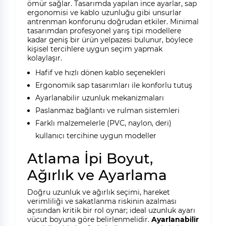
ömür sağlar. Tasarımda yapılan ince ayarlar, sap
ergonomisi ve kablo uzunluğu gibi unsurlar
antrenman konforunu doğrudan etkiler. Minimal
tasarımdan profesyonel yarış tipi modellere
kadar geniş bir ürün yelpazesi bulunur, böylece
kişisel tercihlere uygun seçim yapmak
kolaylaşır.
Hafif ve hızlı dönen kablo seçenekleri
Ergonomik sap tasarımları ile konforlu tutuş
Ayarlanabilir uzunluk mekanizmaları
Paslanmaz bağlantı ve rulman sistemleri
Farklı malzemelerle (PVC, naylon, deri)
kullanıcı tercihine uygun modeller
Atlama İpi Boyut,
Ağırlık ve Ayarlama
Doğru uzunluk ve ağırlık seçimi, hareket
verimliliği ve sakatlanma riskinin azalması
açısından kritik bir rol oynar; ideal uzunluk ayarı
vücut boyuna göre belirlenmelidir.
Ayarlanabilir