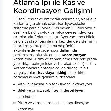
Atlama İpi ile Kas ve
Koordinasyon Gelişimi
Düzenli tekrar ve hız odaklı çalışmalar, alt vücut
kasları başta olmak üzere kardiyovasküler
sistemle paralel olarak kas dayanıklılığını artırır;
özellikle baldır, uyluk ve kalça çevresindeki kas
grupları aktif olarak çalışır. Aynı zamanda bilek
ve omuz stabilitesi ile merkezi denge sisteminin
koordinasyonu gelişir; bu da günlük
aktivitelerde ve diğer spor dallarında
performansı olumlu etkiler.
Koordinasyon
kazanımları, ritim ve zamanlama üzerinde pratik
yapıldıkça belirginleşir ve hareket akıcılığı artar.
Antrenmanlara entegre edilen direnç ve hız
varyasyonları,
kas dayanıklılığı
ile birlikte
patlayıcı kuvvet gelişimini destekler.
Alt vücut kaslarının fonksiyonel aktivasyonu
Bilek ve omuz stabilitesini destekleyen
hareketler
Ritim ve zamanlama odaklı koordinasyon
kazanımı