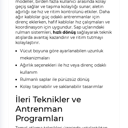
modeller, birden fazla kullanıcı arasında kolay
geçiş sağlar ve taşıma kolaylığı sunar; aletin
ağırlığı ise hız ve ritim kontrolünü etkiler. Daha
ağır kablolar güç odaklı antrenmanlar için
direnç eklerken, hafif kablolar hız çalışmaları ve
koordinasyon için uygundur. Sap uçlarındaki
rulman sistemleri,
hızlı dönüş
sağlayarak teknik
atışlarda avantaj kazandırır ve ritim tutmayı
kolaylaştırır.
Vücut boyuna göre ayarlanabilen uzunluk
mekanizmaları
Ağırlık seçenekleri ile hız veya direnç odaklı
kullanım
Rulmanlı saplar ile pürüzsüz dönüş
Kolay taşınabilir ve saklanabilir tasarımlar
İleri Teknikler ve
Antrenman
Programları