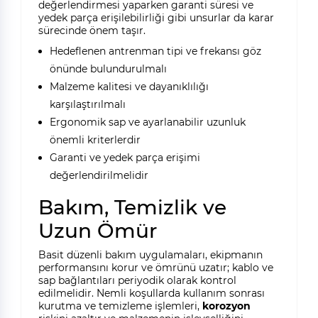
değerlendirmesi yaparken garanti süresi ve
yedek parça erişilebilirliği gibi unsurlar da karar
sürecinde önem taşır.
Hedeflenen antrenman tipi ve frekansı göz
önünde bulundurulmalı
Malzeme kalitesi ve dayanıklılığı
karşılaştırılmalı
Ergonomik sap ve ayarlanabilir uzunluk
önemli kriterlerdir
Garanti ve yedek parça erişimi
değerlendirilmelidir
Bakım, Temizlik ve
Uzun Ömür
Basit düzenli bakım uygulamaları, ekipmanın
performansını korur ve ömrünü uzatır; kablo ve
sap bağlantıları periyodik olarak kontrol
edilmelidir. Nemli koşullarda kullanım sonrası
kurutma ve temizleme işlemleri,
korozyon