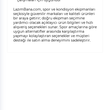
çalışmaları için uygundur
LazımBana.com, spor ve kondisyon ekipmanları
seçkisiyle güvenilir markaları ve kaliteli ürünleri
bir araya getirir; doğru ekipman seçimine
yardımcı olacak açıklayıcı ürün bilgileri ve hızlı
alışveriş seçenekleri sunar. Spor amaçlarına göre
uygun alternatifler arasında karşılaştırma
yapmayı kolaylaştıran seçenekler ve müşteri
desteği ile satın alma deneyimini sadeleştirir.