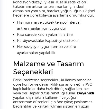
kondisyon düzeyi iyileşir. Kısa sürede kalori
tüketimini artıran antrenmanlar için ideal
olmasının yanı sıra, hareket yoğunluğunu kişisel
hedeflere göre kolayca ayarlamak mümkündür.
Hızlı ısınma ve yüksek tempo interval
antrenmanları için uygundur
Kısa sürede kalori yakımını artırır
Kardiyovasküler kapasiteyi destekler
Her seviyeye uygun tempo ve süre
ayarlamaları yapılabilir
Malzeme ve Tasarım
Seçenekleri
Farklı malzeme seçenekleri, kullanım amacına
göre konfor ve dayanıklılık sunar; örneğin PVC
kaplı kablolar daha hızlı dönüş sağlarken, bez
veya deri saplar tutuş rahatlığı sunar.
Dayanıklı
yapılar, dış mekan kullanımı ve yoğun
antrenman düzenleri için öne çıkar; paslanmaz
bağlantılar ve kaliteli rulman sistemleri uzun