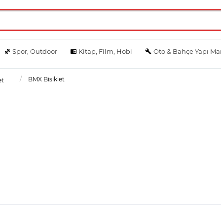
Spor, Outdoor
Kitap, Film, Hobi
Oto & Bahçe Yapı Ma
BMX Bisiklet
et