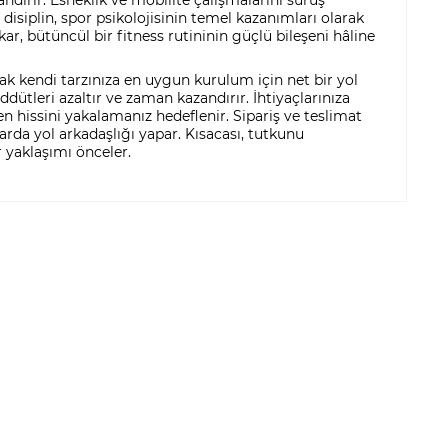
disiplin, spor psikolojisinin temel kazanımları olarak
r, bütüncül bir fitness rutininin güçlü bileşeni hâline
rak kendi tarzınıza en uygun kurulum için net bir yol
eddütleri azaltır ve zaman kazandırır. İhtiyaçlarınıza
 hissini yakalamanız hedeflenir. Sipariş ve teslimat
arda yol arkadaşlığı yapar. Kısacası, tutkunu
 yaklaşımı önceler.