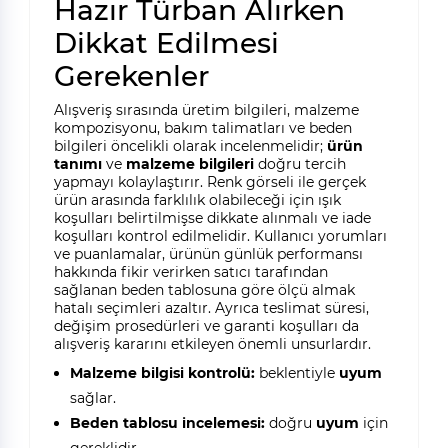
Hazır Türban Alırken
Dikkat Edilmesi
Gerekenler
Alışveriş sırasında üretim bilgileri, malzeme
kompozisyonu, bakım talimatları ve beden
bilgileri öncelikli olarak incelenmelidir;
ürün
tanımı
ve
malzeme bilgileri
doğru tercih
yapmayı kolaylaştırır. Renk görseli ile gerçek
ürün arasında farklılık olabileceği için ışık
koşulları belirtilmişse dikkate alınmalı ve iade
koşulları kontrol edilmelidir. Kullanıcı yorumları
ve puanlamalar, ürünün günlük performansı
hakkında fikir verirken satıcı tarafından
sağlanan beden tablosuna göre ölçü almak
hatalı seçimleri azaltır. Ayrıca teslimat süresi,
değişim prosedürleri ve garanti koşulları da
alışveriş kararını etkileyen önemli unsurlardır.
Malzeme bilgisi kontrolü:
beklentiyle
uyum
sağlar.
Beden tablosu incelemesi:
doğru
uyum
için