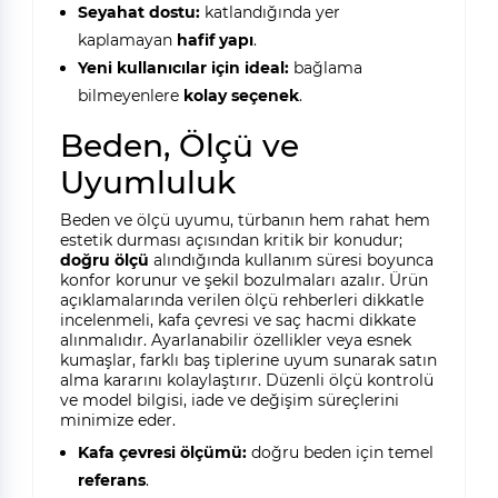
Seyahat dostu:
katlandığında yer
kaplamayan
hafif yapı
.
Yeni kullanıcılar için ideal:
bağlama
bilmeyenlere
kolay seçenek
.
Beden, Ölçü ve
Uyumluluk
Beden ve ölçü uyumu, türbanın hem rahat hem
estetik durması açısından kritik bir konudur;
doğru ölçü
alındığında kullanım süresi boyunca
konfor korunur ve şekil bozulmaları azalır. Ürün
açıklamalarında verilen ölçü rehberleri dikkatle
incelenmeli, kafa çevresi ve saç hacmi dikkate
alınmalıdır. Ayarlanabilir özellikler veya esnek
kumaşlar, farklı baş tiplerine uyum sunarak satın
alma kararını kolaylaştırır. Düzenli ölçü kontrolü
ve model bilgisi, iade ve değişim süreçlerini
minimize eder.
Kafa çevresi ölçümü:
doğru beden için temel
referans
.