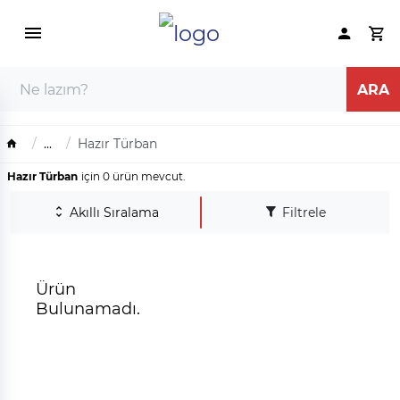
...
Hazır Türban
Hazır Türban
için 0 ürün mevcut.
Akıllı Sıralama
Filtrele
Ürün
Bulunamadı.