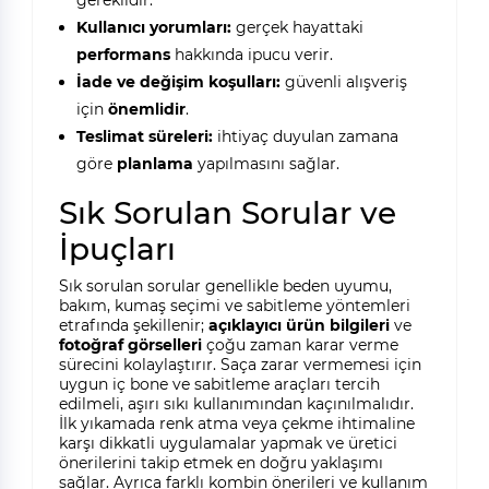
gereklidir.
Kullanıcı yorumları:
gerçek hayattaki
performans
hakkında ipucu verir.
İade ve değişim koşulları:
güvenli alışveriş
için
önemlidir
.
Teslimat süreleri:
ihtiyaç duyulan zamana
göre
planlama
yapılmasını sağlar.
Sık Sorulan Sorular ve
İpuçları
Sık sorulan sorular genellikle beden uyumu,
bakım, kumaş seçimi ve sabitleme yöntemleri
etrafında şekillenir;
açıklayıcı ürün bilgileri
ve
fotoğraf görselleri
çoğu zaman karar verme
sürecini kolaylaştırır. Saça zarar vermemesi için
uygun iç bone ve sabitleme araçları tercih
edilmeli, aşırı sıkı kullanımından kaçınılmalıdır.
İlk yıkamada renk atma veya çekme ihtimaline
karşı dikkatli uygulamalar yapmak ve üretici
önerilerini takip etmek en doğru yaklaşımı
sağlar. Ayrıca farklı kombin önerileri ve kullanım