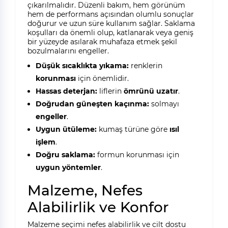
çıkarılmalıdır. Düzenli bakım, hem görünüm
hem de performans açısından olumlu sonuçlar
doğurur ve uzun süre kullanım sağlar. Saklama
koşulları da önemli olup, katlanarak veya geniş
bir yüzeyde asılarak muhafaza etmek şekil
bozulmalarını engeller.
Düşük sıcaklıkta yıkama:
renklerin
korunması
için önemlidir.
Hassas deterjan:
liflerin
ömrünü uzatır
.
Doğrudan güneşten kaçınma:
solmayı
engeller
.
Uygun ütüleme:
kumaş türüne göre
ısıl
işlem
.
Doğru saklama:
formun korunması için
uygun yöntemler
.
Malzeme, Nefes
Alabilirlik ve Konfor
Malzeme seçimi nefes alabilirlik ve cilt dostu