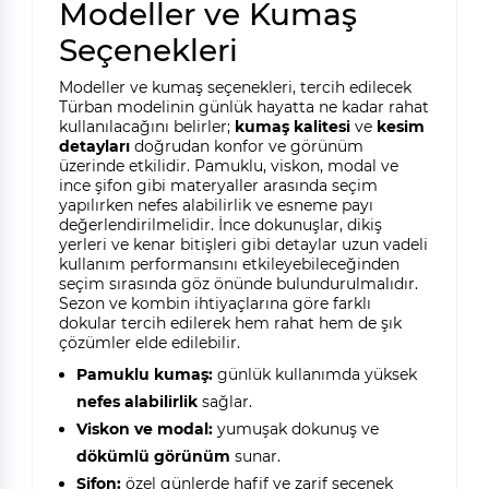
Modeller ve Kumaş
Seçenekleri
Modeller ve kumaş seçenekleri, tercih edilecek
Türban modelinin günlük hayatta ne kadar rahat
kullanılacağını belirler;
kumaş kalitesi
ve
kesim
detayları
doğrudan konfor ve görünüm
üzerinde etkilidir. Pamuklu, viskon, modal ve
ince şifon gibi materyaller arasında seçim
yapılırken nefes alabilirlik ve esneme payı
değerlendirilmelidir. İnce dokunuşlar, dikiş
yerleri ve kenar bitişleri gibi detaylar uzun vadeli
kullanım performansını etkileyebileceğinden
seçim sırasında göz önünde bulundurulmalıdır.
Sezon ve kombin ihtiyaçlarına göre farklı
dokular tercih edilerek hem rahat hem de şık
çözümler elde edilebilir.
Pamuklu kumaş:
günlük kullanımda yüksek
nefes alabilirlik
sağlar.
Viskon ve modal:
yumuşak dokunuş ve
dökümlü görünüm
sunar.
Şifon:
özel günlerde hafif ve zarif seçenek