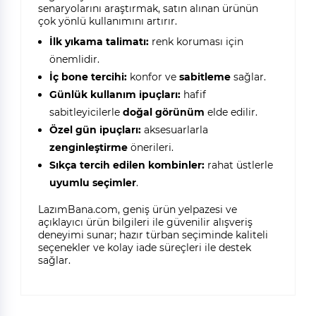
senaryolarını araştırmak, satın alınan ürünün
çok yönlü kullanımını artırır.
İlk yıkama talimatı:
renk koruması için
önemlidir.
İç bone tercihi:
konfor ve
sabitleme
sağlar.
Günlük kullanım ipuçları:
hafif
sabitleyicilerle
doğal görünüm
elde edilir.
Özel gün ipuçları:
aksesuarlarla
zenginleştirme
önerileri.
Sıkça tercih edilen kombinler:
rahat üstlerle
uyumlu seçimler
.
LazımBana.com, geniş ürün yelpazesi ve
açıklayıcı ürün bilgileri ile güvenilir alışveriş
deneyimi sunar; hazır türban seçiminde kaliteli
seçenekler ve kolay iade süreçleri ile destek
sağlar.