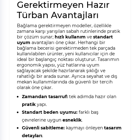
Gerektirmeyen Hazır
Türban Avantajları
Bağlama gerektirmeyen modeller, özellikle
zamana karşı yarışılan sabah rutinlerinde pratik
bir çözüm sunar;
hızlı kullanım
ve
standart
uyum
avantajları öne çıkar. Herhangi bir
bağlama becerisi gerektirmeden tek parçada
kullanılabilen ürünler, yeni kullanıcılar için de
ideal bir başlangıç noktası oluşturur. Tasarımın
ergonomik yapısı, yüz hatlarına uyum
sağlayacak şekilde hazırlanarak şıklığı ve
rahatlığı bir arada sunar. Ayrıca seyahat ve dış
mekan kullanımlarında da güvenli bir tercih
olarak öne çıkar.
Zamandan tasarruf:
tek adımda hazır olan
pratik
yapı.
Standart beden uyumu:
farklı baş
çevrelerine uygun
esneklik
.
Güvenli sabitleme:
kaymayı önleyen
tasarım
detayları
.