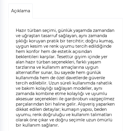
Açıklama
Hazır türban seçimi, günlük yaşamda zamandan
ve uğraştan tasarruf sağlayan, aynı zamanda
şıklığı koruyan pratik bir tercihtir; doğru kumaş,
uygun kesim ve renk uyumu tercih edildiğinde
hem konfor hem de estetik açısından
beklentileri karşılar. Tesettür giyim içinde yer
alan hazır türban seçenekleri, farklı yaşam
tarzlarına ve kullanım amaçlarına uygun
alternatifler sunar, bu sayede hem günlük
kullanımda hem de özel davetlerde güvenle
tercih edilebilir. Uzun süreli kullanımda rahatlık
ve bakım kolaylığı sağlayan modeller, aynı
zamanda kombine etme kolaylığı ve uyumlu
aksesuar seçenekleri ile gardırobun vazgeçilmez
parçalarından biri haline gelir. Alışveriş yaparken
dikkat edilen detaylar; kumaşın yapısı, beden
uyumu, renk doğruluğu ve kullanım talimatları
olarak öne çıkar ve doğru seçimle uzun ömürlü
bir kullanım sağlanır.