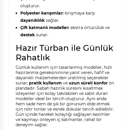
oluşturur.
Polyester karışımlar:
kırışmaya karşı
dayanıklılık
sağlar.
Çift katmanlı modeller:
ekstra örtücülük ve
destek
sunar.
Hazır Türban ile Günlük
Rahatlık
Günlük kullanım için tasarlanmış modeller, hızlı
hazırlanma gereksinimine yanıt veren, hafif ve
dayanıklı malzemelerden üretilmiş seçenekler
sunar;
pratik kullanım
ve
uzun süreli konfor
ön
plandadır. Sabah hazırlık süresini kısaltmak
isteyenler için kolay takılabilen ve sabit duran
modeller ideal bir tercih oluşturur. Aynı anda
hem sade hem de şık bir görünüm elde etmek
için nötr tonlar ve esnek dokular tercih edilebilir.
Gün içinde hareket kolaylığı sağlayan kesimler
ve kaymayı önleyen iç katmanlar, rahat bir
deneyim sağlar.